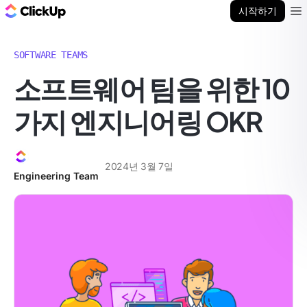
ClickUp 블로그
시작하기
Ope
SOFTWARE TEAMS
소프트웨어 팀을 위한 10
가지 엔지니어링 OKR
2024년 3월 7일
Engineering Team