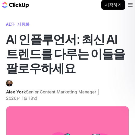
ClickUp 블로그
시작하기
Ope
AI와 자동화
AI 인플루언서: 최신 AI
트렌드를 다루는 이들을
팔로우하세요
Alex York
Senior Content Marketing Manager
2026년 1월 18일