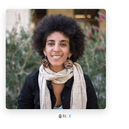
출처:
X