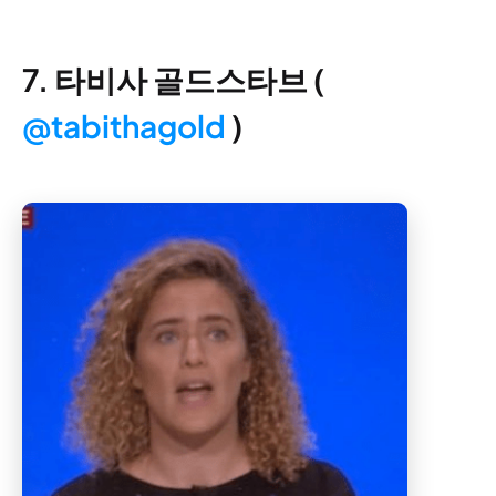
7. 타비사 골드스타브 (
@tabithagold
)