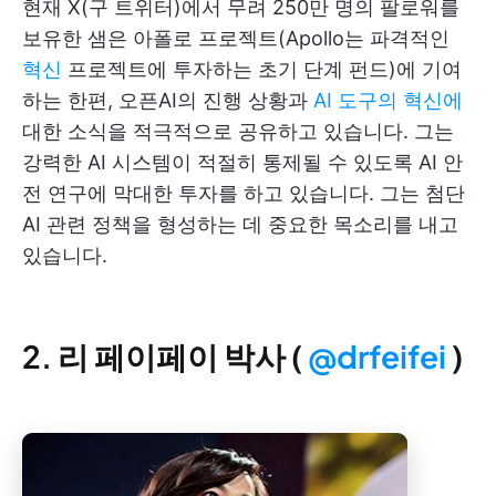
현재 X(구 트위터)에서 무려 250만 명의 팔로워를
보유한 샘은 아폴로 프로젝트(Apollo는 파격적인
혁신
프로젝트에 투자하는 초기 단계 펀드)에 기여
하는 한편, 오픈AI의 진행 상황과
AI 도구의 혁신에
대한 소식을 적극적으로 공유하고 있습니다. 그는
강력한 AI 시스템이 적절히 통제될 수 있도록 AI 안
전 연구에 막대한 투자를 하고 있습니다. 그는 첨단
AI 관련 정책을 형성하는 데 중요한 목소리를 내고
있습니다.
2. 리 페이페이 박사 (
@drfeifei
)