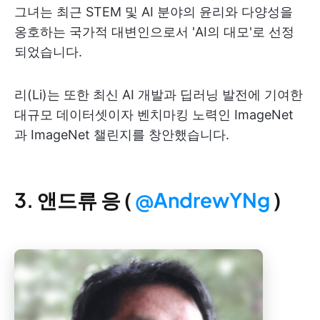
그녀는 최근 STEM 및 AI 분야의 윤리와 다양성을
옹호하는 국가적 대변인으로서 'AI의 대모'로 선정
되었습니다.
리(Li)는 또한 최신 AI 개발과 딥러닝 발전에 기여한
대규모 데이터셋이자 벤치마킹 노력인 ImageNet
과 ImageNet 챌린지를 창안했습니다.
3. 앤드류 응 (
@AndrewYNg
)