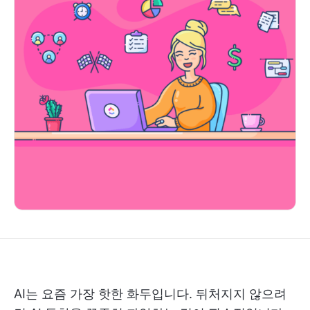
AI는 요즘 가장 핫한 화두입니다. 뒤처지지 않으려