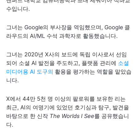
탠퍼드 대학교 컴퓨터공학과 초대 세쿼이아 석좌교
수입니다.
그녀는 Google의 부사장을 역임했으며, Google 클
라우드의 AI/ML 수석 과학자로 활동했습니다.
그녀는 2020년 X사의 보드에 독립 이사로서 선임
되어 소셜 AI 발전을 주도하고, 플랫폼 관리에
소셜
미디어용 AI 도구의
활용을 평가하는 역할을 맡았습
니다.
X에서 44만 5천 명 이상의 팔로워를 보유한 리는
최근, AI의 여명기에 있었던 호기심과 탐구, 발견을
바탕으로 한 신작
The Worlds I See
를 공유했습니
다.