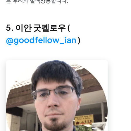
는 우려와 일맥상통합니다.
5. 이안 굿펠로우 (
@goodfellow_ian
)