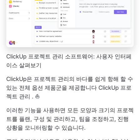
ClickUp 프로젝트 관리 소프트웨어: 사용자 인터페
이스 살펴보기
ClickUp은 프로젝트 관리의 바다를 쉽게 항해 할 수
있는 전체 옵션 제품군을 제공합니다
ClickUp 프로
젝트 관리
. ⛵
이러한 기능을 사용하면 모든 모양과 크기의 프로젝
트를 플랜, 구성 및 관리하고, 팀을 조정하고, 진행
상황을 모니터링할 수 있습니다.