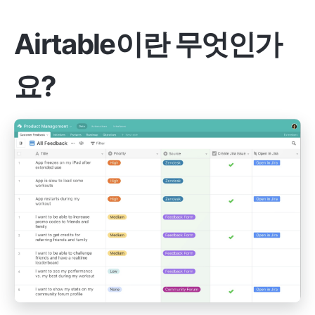
Airtable이란 무엇인가
요?