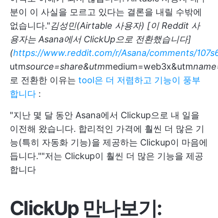
분이 이 사실을 모르고 있다는 결론을 내릴 수밖에
없습니다."
김성민(Airtable 사용자) [이 Reddit 사
용자는 Asana에서 ClickUp으로 전환했습니다]
(
https://www.reddit.com/r/Asana/comments/107s6
utm
source=share&utm
medium=web3x&utm
name
로 전환한 이유는
tool은 더 저렴하고 기능이 풍부
합니다
:
"지난 몇 달 동안 Asana에서 Clickup으로 내 일을
이전해 왔습니다. 합리적인 가격에 훨씬 더 많은 기
능(특히 자동화 기능)을 제공하는 Clickup이 마음에
듭니다."
"저는 Clickup이 훨씬 더 많은 기능을 제공
합니다
ClickUp 만나보기: