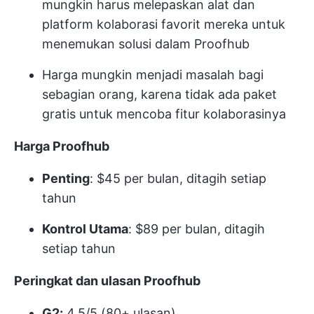
mungkin harus melepaskan alat dan
platform kolaborasi favorit mereka untuk
menemukan solusi dalam Proofhub
Harga mungkin menjadi masalah bagi
sebagian orang, karena tidak ada paket
gratis untuk mencoba fitur kolaborasinya
Harga Proofhub
Penting
: $45 per bulan, ditagih setiap
tahun
Kontrol Utama
: $89 per bulan, ditagih
setiap tahun
Peringkat dan ulasan Proofhub
G2:
4.5/5 (80+ ulasan)