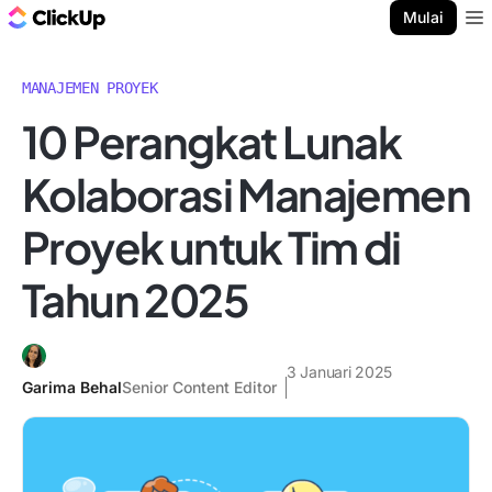
Blog ClickUp
Mulai
Ope
MANAJEMEN PROYEK
10 Perangkat Lunak
Kolaborasi Manajemen
Proyek untuk Tim di
Tahun 2025
3 Januari 2025
Garima Behal
Senior Content Editor