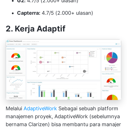
G2:
4.7/5 (2.000+ ulasan)
Capterra:
4.7/5 (2.000+ ulasan)
2. Kerja Adaptif
Melalui
AdaptiveWork
Sebagai sebuah platform
manajemen proyek, AdaptiveWork (sebelumnya
bernama Clarizen) bisa membantu para manajer