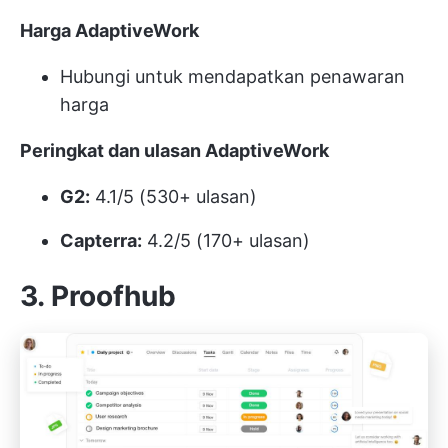
Harga AdaptiveWork
Hubungi untuk mendapatkan penawaran
harga
Peringkat dan ulasan AdaptiveWork
G2:
4.1/5 (530+ ulasan)
Capterra:
4.2/5 (170+ ulasan)
3. Proofhub