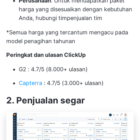
Perusahaan
: Untuk mendapatkan paket
harga yang disesuaikan dengan kebutuhan
Anda, hubungi tim
penjualan
tim
*Semua harga yang tercantum mengacu pada
model penagihan tahunan
Peringkat dan ulasan ClickUp
G2
: 4.7/5 (8.000+ ulasan)
Capterra
: 4.7/5 (3.000+ ulasan)
2. Penjualan segar