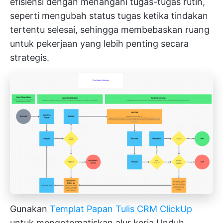
efisiensi
dengan menangani tugas-tugas rutin,
seperti mengubah status tugas ketika tindakan
tertentu selesai, sehingga membebaskan ruang
untuk pekerjaan yang lebih penting secara
strategis.
Gunakan
Templat Papan Tulis CRM ClickUp
untuk mengotomatiskan alur kerja
Unduh