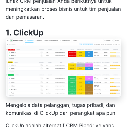
lunak CRM penjualan Anda berikutnya untuk
meningkatkan proses bisnis untuk tim penjualan
dan pemasaran.
1.
ClickUp
Mengelola data pelanggan, tugas pribadi, dan
komunikasi di ClickUp dari perangkat apa pun
ClickUp adalah alternatif CRM Pipedrive yang