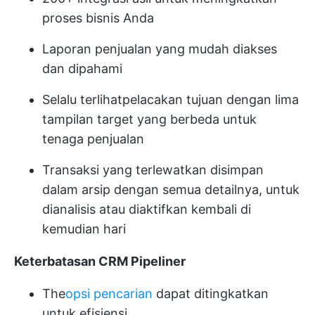
proses bisnis Anda
Laporan penjualan yang mudah diakses
dan dipahami
Selalu terlihat
pelacakan tujuan
dengan lima
tampilan target yang berbeda untuk
tenaga penjualan
Transaksi yang terlewatkan disimpan
dalam arsip dengan semua detailnya, untuk
dianalisis atau diaktifkan kembali di
kemudian hari
Keterbatasan CRM Pipeliner
The
opsi pencarian
dapat ditingkatkan
untuk efisiensi