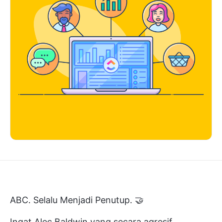
ABC. Selalu Menjadi Penutup. 🤝
Ingat Alec Baldwin yang secara agresif