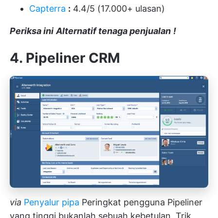
Capterra
:
4.4/5 (17.000+ ulasan)
Periksa ini
Alternatif tenaga penjualan
!
4. Pipeliner CRM
via
Penyalur pipa
Peringkat pengguna Pipeliner
yang tinggi bukanlah sebuah kebetulan. Trik