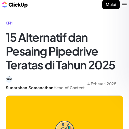
Blog ClickUp
Mulai
Ope
CRM
15 Alternatif dan
Pesaing Pipedrive
Teratas di Tahun 2025
4 Februari 2025
Sudarshan Somanathan
Head of Content