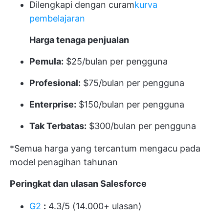
Dilengkapi dengan curam
kurva
pembelajaran
Harga tenaga penjualan
Pemula:
$25/bulan per pengguna
Profesional:
$75/bulan per pengguna
Enterprise:
$150/bulan per pengguna
Tak Terbatas:
$300/bulan per pengguna
*Semua harga yang tercantum mengacu pada
model penagihan tahunan
Peringkat dan ulasan Salesforce
G2
:
4.3/5 (14.000+ ulasan)