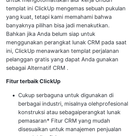
templat ini
ClickUp mengemas sebuah pukulan
yang kuat, tetapi kami memahami bahwa
banyaknya pilihan bisa jadi menakutkan.
Bahkan jika Anda belum siap untuk
menggunakan perangkat lunak CRM pada saat
ini, ClickUp menawarkan
templat perjalanan
pelanggan gratis
yang dapat Anda gunakan
sebagai
Alternatif CRM
.
Fitur terbaik ClickUp
Cukup serbaguna untuk digunakan di
berbagai industri, misalnya oleh
profesional
konstruksi
atau sebagai
perangkat lunak
pemasaran
* Fitur CRM yang mudah
disesuaikan untuk manajemen penjualan