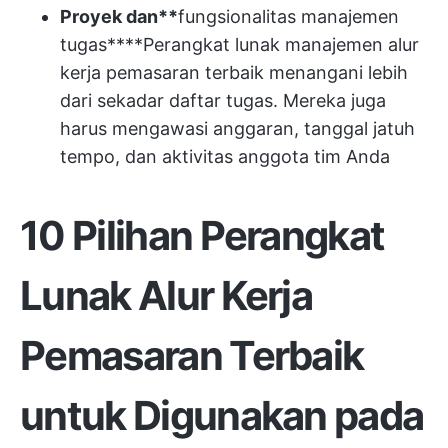
Proyek dan**
fungsionalitas manajemen
tugas
****Perangkat lunak manajemen alur
kerja pemasaran terbaik menangani lebih
dari sekadar daftar tugas. Mereka juga
harus mengawasi anggaran, tanggal jatuh
tempo, dan aktivitas anggota tim Anda
10 Pilihan Perangkat
Lunak Alur Kerja
Pemasaran Terbaik
untuk Digunakan pada