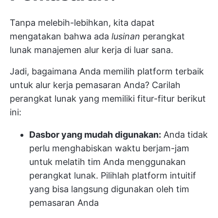
Tanpa melebih-lebihkan, kita dapat
mengatakan bahwa ada
lusinan
perangkat
lunak manajemen alur kerja di luar sana.
Jadi, bagaimana Anda memilih platform terbaik
untuk alur kerja pemasaran Anda? Carilah
perangkat lunak yang memiliki fitur-fitur berikut
ini:
Dasbor yang mudah digunakan:
Anda tidak
perlu menghabiskan waktu berjam-jam
untuk melatih tim Anda menggunakan
perangkat lunak. Pilihlah platform intuitif
yang bisa langsung digunakan oleh tim
pemasaran Anda