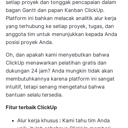
setiap proyek dan tonggak pencapaian dalam
bagan Gantt dan papan Kanban ClickUp.
Platform ini bahkan melacak
analitik alur kerja
yang terhubung ke setiap proyek, tugas, dan
anggota tim untuk menunjukkan kepada Anda
posisi proyek Anda.
Oh, dan apakah kami menyebutkan bahwa
ClickUp menawarkan pelatihan gratis dan
dukungan 24 jam? Anda mungkin tidak akan
membutuhkannya karena platform ini sangat
intuitif, tetapi senang mengetahui bahwa
bantuan selalu tersedia.
Fitur terbaik ClickUp
Alur kerja khusus
:
Kami tahu tim Anda