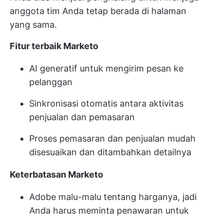
anggota tim Anda tetap berada di halaman
yang sama.
Fitur terbaik Marketo
AI generatif untuk mengirim pesan ke
pelanggan
Sinkronisasi otomatis antara aktivitas
penjualan dan pemasaran
Proses pemasaran dan penjualan mudah
disesuaikan dan ditambahkan detailnya
Keterbatasan Marketo
Adobe malu-malu tentang harganya, jadi
Anda harus meminta penawaran untuk