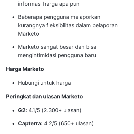
informasi harga apa pun
Beberapa pengguna melaporkan
kurangnya fleksibilitas dalam pelaporan
Marketo
Marketo sangat besar dan bisa
mengintimidasi pengguna baru
Harga Marketo
Hubungi untuk harga
Peringkat dan ulasan Marketo
G2:
4.1/5 (2.300+ ulasan)
Capterra:
4.2/5 (650+ ulasan)