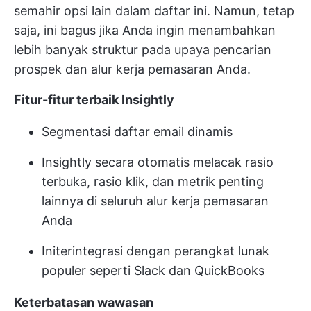
semahir opsi lain dalam daftar ini. Namun, tetap
saja, ini bagus jika Anda ingin menambahkan
lebih banyak struktur pada upaya pencarian
prospek dan alur kerja pemasaran Anda.
Fitur-fitur terbaik Insightly
Segmentasi daftar email dinamis
Insightly secara otomatis melacak rasio
terbuka, rasio klik, dan metrik penting
lainnya di seluruh alur kerja pemasaran
Anda
Ini
terintegrasi dengan perangkat lunak
populer seperti Slack
dan QuickBooks
Keterbatasan wawasan