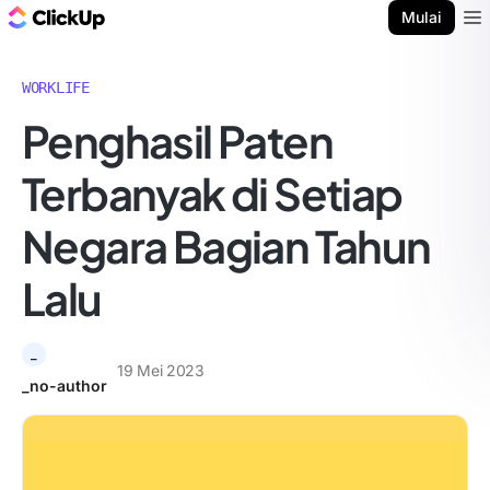
Blog ClickUp
Mulai
Ope
WORKLIFE
Penghasil Paten
Terbanyak di Setiap
Negara Bagian Tahun
Lalu
_
19 Mei 2023
_no-author