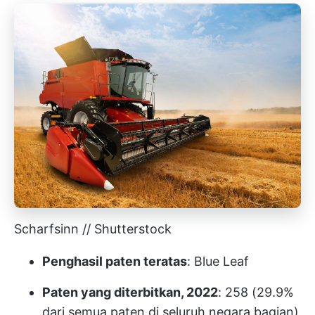
Scharfsinn // Shutterstock
Penghasil paten teratas
: Blue Leaf
Paten yang diterbitkan, 2022
: 258 (29.9%
dari semua paten di seluruh negara bagian)