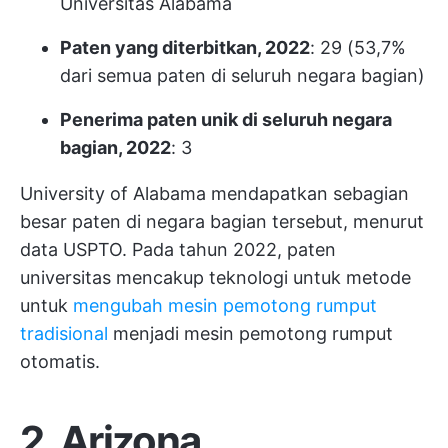
Universitas Alabama
Paten yang diterbitkan, 2022
: 29 (53,7%
dari semua paten di seluruh negara bagian)
Penerima paten unik di seluruh negara
bagian, 2022
: 3
University of Alabama mendapatkan sebagian
besar paten di negara bagian tersebut, menurut
data USPTO. Pada tahun 2022, paten
universitas mencakup teknologi untuk metode
untuk
mengubah mesin pemotong rumput
tradisional
menjadi mesin pemotong rumput
otomatis.
2. Arizona