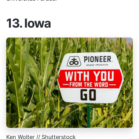
13. Iowa
Ken Wolter // Shutterstock