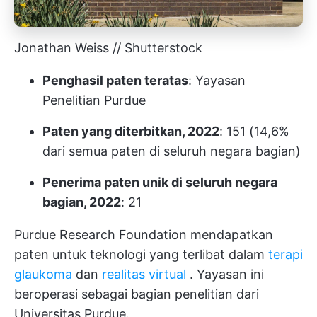
Jonathan Weiss // Shutterstock
Penghasil paten teratas
: Yayasan
Penelitian Purdue
Paten yang diterbitkan, 2022
: 151 (14,6%
dari semua paten di seluruh negara bagian)
Penerima paten unik di seluruh negara
bagian, 2022
: 21
Purdue Research Foundation mendapatkan
paten untuk teknologi yang terlibat dalam
terapi
glaukoma
dan
realitas virtual
. Yayasan ini
beroperasi sebagai bagian penelitian dari
Universitas Purdue.