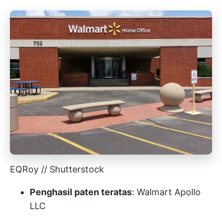
EQRoy // Shutterstock
Penghasil paten teratas
: Walmart Apollo
LLC