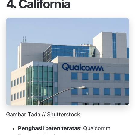
4. California
Gambar Tada // Shutterstock
Penghasil paten teratas
: Qualcomm