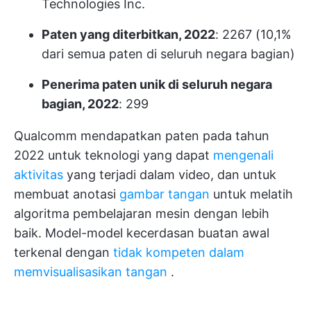
Technologies Inc.
Paten yang diterbitkan, 2022
: 2267 (10,1%
dari semua paten di seluruh negara bagian)
Penerima paten unik di seluruh negara
bagian, 2022
: 299
Qualcomm mendapatkan paten pada tahun
2022 untuk teknologi yang dapat
mengenali
aktivitas
yang terjadi dalam video, dan untuk
membuat anotasi
gambar tangan
untuk melatih
algoritma pembelajaran mesin dengan lebih
baik. Model-model kecerdasan buatan awal
terkenal dengan
tidak kompeten dalam
memvisualisasikan tangan
.