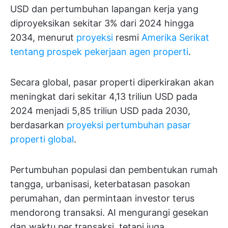
USD dan pertumbuhan lapangan kerja yang
diproyeksikan sekitar 3% dari 2024 hingga
2034, menurut
proyeksi
resmi
Amerika Serikat
tentang prospek pekerjaan agen properti
.
Secara global, pasar properti diperkirakan akan
meningkat dari sekitar 4,13 triliun USD pada
2024 menjadi 5,85 triliun USD pada 2030,
berdasarkan
proyeksi pertumbuhan pasar
properti global
.
Pertumbuhan populasi dan pembentukan rumah
tangga, urbanisasi, keterbatasan pasokan
perumahan, dan permintaan investor terus
mendorong transaksi. AI mengurangi gesekan
dan waktu per transaksi, tetapi juga