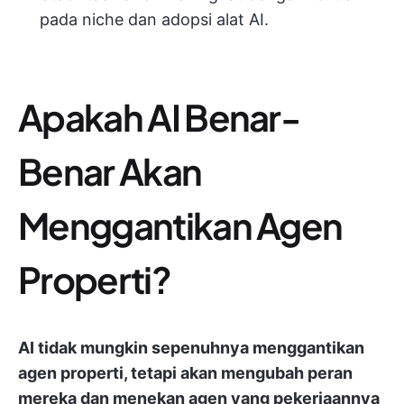
pada niche dan adopsi alat AI.
Apakah AI Benar-
Benar Akan
Menggantikan Agen
Properti?
AI tidak mungkin sepenuhnya menggantikan
agen properti, tetapi akan mengubah peran
mereka dan menekan agen yang pekerjaannya