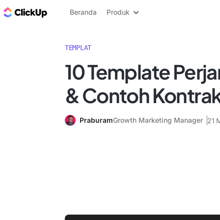
Blog ClickUp
Beranda
Produk
TEMPLAT
10 Template Perjan
& Contoh Kontra
Praburam
Growth Marketing Manager
21 