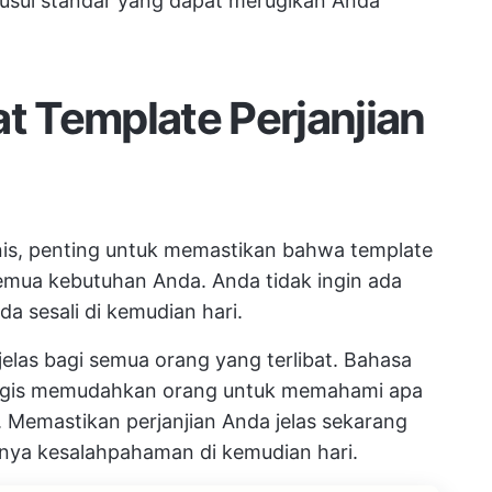
usul standar yang dapat merugikan Anda
 Template Perjanjian
snis, penting untuk memastikan bahwa template
mua kebutuhan Anda. Anda tidak ingin ada
a sesali di kemudian hari.
 jelas bagi semua orang yang terlibat. Bahasa
 logis memudahkan orang untuk memahami apa
Memastikan perjanjian Anda jelas sekarang
nya kesalahpahaman di kemudian hari.