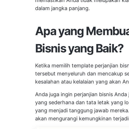
memastikan Anda tidak melupakan kla
dalam jangka panjang.
Apa yang Membuat
Bisnis yang Baik?
Ketika memilih template perjanjian bi
tersebut menyeluruh dan mencakup se
kesalahan atau kelalaian yang akan And
Anda juga ingin perjanjian bisnis Anda
yang sederhana dan tata letak yang
yang menjadi tanggung jawab mereka. 
akan mengurangi kemungkinan terjadi