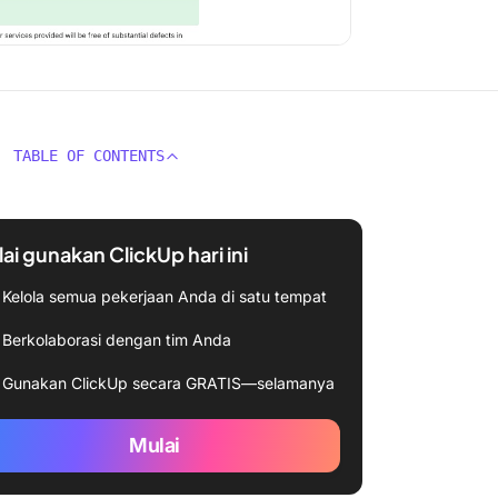
TABLE OF CONTENTS
ai gunakan ClickUp hari ini
Kelola semua pekerjaan Anda di satu tempat
Berkolaborasi dengan tim Anda
Gunakan ClickUp secara GRATIS—selamanya
Mulai