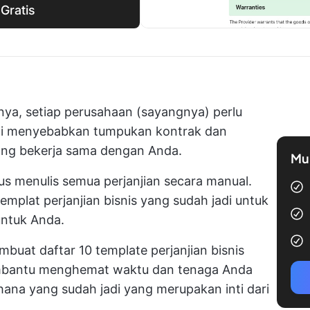
Gratis
lnya, setiap perusahaan (sayangnya) perlu
 ini menyebabkan tumpukan kontrak dan
yang bekerja sama dengan Anda.
Mul
us menulis semua perjanjian secara manual.
mplat perjanjian bisnis yang sudah jadi untuk
untuk Anda.
uat daftar 10 template perjanjian bisnis
membantu menghemat waktu dan tenaga Anda
ana yang sudah jadi yang merupakan inti dari