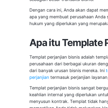
Dengan cara ini, Anda akan dapat me
apa yang membuat perusahaan Anda suk
hukum yang diperlukan yang merupak
Apa itu Template P
Templat perjanjian bisnis adalah tem
perusahaan dari berbagai ukuran deng
dari banyak urusan bisnis mereka. Ini
perjanjian
termasuk perjanjian layanan
Templat perjanjian bisnis sangat berg
keahlian internal yang diperlukan unt
menyusun kontrak. Templat tidak han