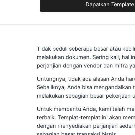
Dapatkan Template 
Tidak peduli seberapa besar atau keci
melakukan dokumen. Sering kali, hal
perjanjian dengan vendor dan mitra 
Untungnya, tidak ada alasan Anda har
Sebaliknya, Anda bisa mengandalkan te
melakukan sebagian besar pekerjaan 
Untuk membantu Anda, kami telah memb
terbaik. Templat-templat ini akan 
dengan menyediakan perjanjian sederh
sebagian besar transaksi bisnis.