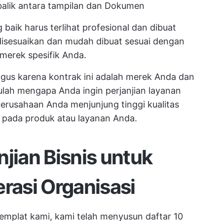
alik antara tampilan dan Dokumen
g baik harus terlihat profesional dan dibuat
 disesuaikan dan mudah dibuat sesuai dengan
merek spesifik Anda.
bagus karena kontrak ini adalah merek Anda dan
ulah mengapa Anda ingin perjanjian layanan
perusahaan Anda menjunjung tinggi kualitas
pada produk atau layanan Anda.
njian Bisnis untuk
asi Organisasi
emplat kami, kami telah menyusun daftar 10