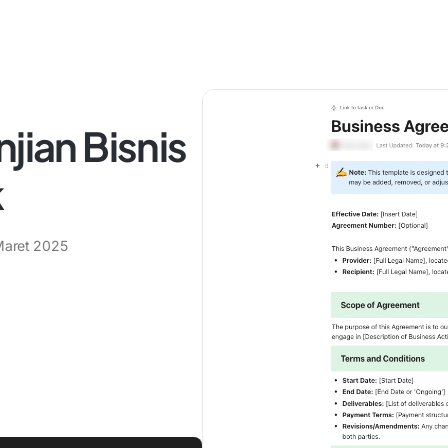
jian Bisnis
k
Maret 2025