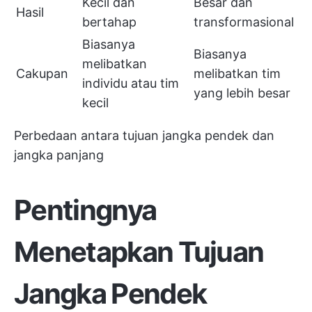
Kecil dan
Besar dan
Hasil
bertahap
transformasional
Biasanya
Biasanya
melibatkan
Cakupan
melibatkan tim
individu atau tim
yang lebih besar
kecil
Perbedaan antara tujuan jangka pendek dan
jangka panjang
Pentingnya
Menetapkan Tujuan
Jangka Pendek