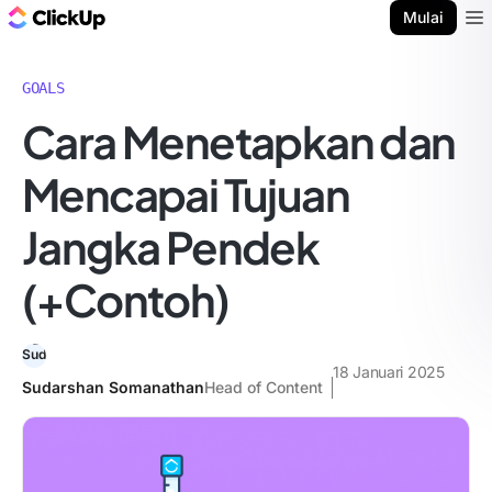
Blog ClickUp
Mulai
Ope
GOALS
Cara Menetapkan dan
Mencapai Tujuan
Jangka Pendek
(+Contoh)
18 Januari 2025
Sudarshan Somanathan
Head of Content