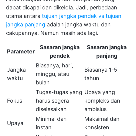
dapat dicapai dan dikelola. Jadi, perbedaan
utama antara
tujuan jangka pendek vs tujuan
jangka panjang
adalah jangka waktu dan
cakupannya. Namun masih ada lagi.
Sasaran jangka
Sasaran jangka
Parameter
pendek
panjang
Biasanya, hari,
Jangka
Biasanya 1-5
minggu, atau
waktu
tahun
bulan
Tugas-tugas yang
Upaya yang
Fokus
harus segera
kompleks dan
diselesaikan
ambisius
Minimal dan
Maksimal dan
Upaya
instan
konsisten