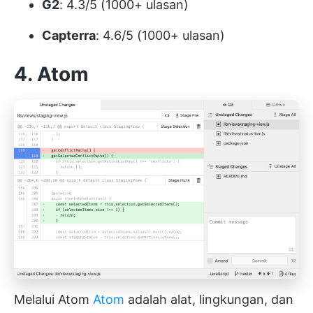
G2
: 4.3/5 (1000+ ulasan)
Capterra
: 4.6/5 (1000+ ulasan)
4. Atom
Melalui Atom
Atom
adalah alat, lingkungan, dan