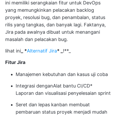
ini memiliki serangkaian fitur untuk DevOps
yang memungkinkan pelacakan backlog
proyek, resolusi bug, dan penambalan,
status
rilis yang tangkas,
dan banyak lagi. Faktanya,
Jira
pada awalnya dibuat untuk menangani
masalah dan pelacakan bug.
lihat ini
_ *
Alternatif Jira
* _
!**_
Fitur Jira
Manajemen kebutuhan dan kasus uji coba
Integrasi dengan
Alat bantu CI/CD
*
Laporan dan visualisasi penyelesaian sprint
Seret dan lepas kanban membuat
pembaruan status proyek menjadi mudah