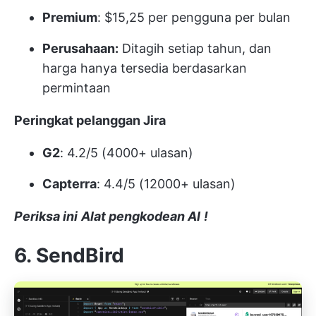
Premium
: $15,25 per pengguna per bulan
Perusahaan:
Ditagih setiap tahun, dan
harga hanya tersedia berdasarkan
permintaan
Peringkat pelanggan Jira
G2
: 4.2/5 (4000+ ulasan)
Capterra
: 4.4/5 (12000+ ulasan)
Periksa ini
Alat pengkodean AI
!
6. SendBird