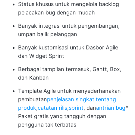
Status khusus untuk mengelola backlog
pelacakan bug dengan mudah
Banyak integrasi untuk pengembangan,
umpan balik pelanggan
Banyak kustomisasi untuk Dasbor Agile
dan Widget Sprint
Berbagai tampilan termasuk, Gantt, Box,
dan Kanban
Template Agile untuk menyederhanakan
pembuatan
penjelasan singkat tentang
produk
,
catatan rilis
,
sprint
, dan
antrian bug
*
Paket gratis yang tangguh dengan
pengguna tak terbatas