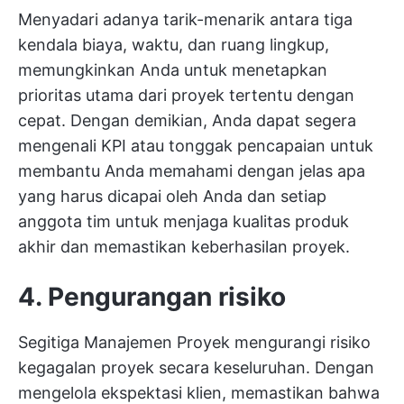
Menyadari adanya tarik-menarik antara tiga
kendala biaya, waktu, dan ruang lingkup,
memungkinkan Anda untuk menetapkan
prioritas utama dari proyek tertentu dengan
cepat. Dengan demikian, Anda dapat segera
mengenali KPI atau tonggak pencapaian untuk
membantu Anda memahami dengan jelas apa
yang harus dicapai oleh Anda dan setiap
anggota tim untuk menjaga kualitas produk
akhir dan memastikan keberhasilan proyek.
4. Pengurangan risiko
Segitiga Manajemen Proyek mengurangi risiko
kegagalan proyek secara keseluruhan. Dengan
mengelola ekspektasi klien, memastikan bahwa