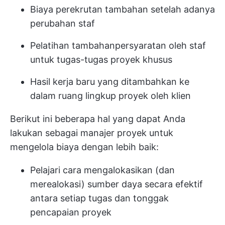
Biaya perekrutan tambahan setelah adanya
perubahan staf
Pelatihan tambahan
persyaratan
oleh staf
untuk tugas-tugas proyek khusus
Hasil kerja baru yang ditambahkan ke
dalam ruang lingkup proyek oleh klien
Berikut ini beberapa hal yang dapat Anda
lakukan sebagai manajer proyek untuk
mengelola biaya dengan lebih baik:
Pelajari cara mengalokasikan (dan
merealokasi) sumber daya secara efektif
antara setiap tugas dan tonggak
pencapaian proyek