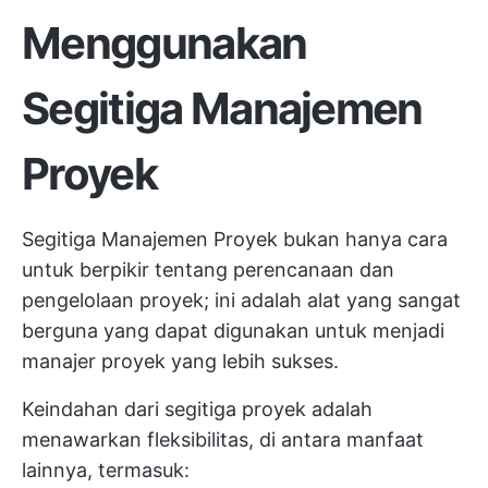
Menggunakan
Segitiga Manajemen
Proyek
Segitiga Manajemen Proyek bukan hanya cara
untuk berpikir tentang perencanaan dan
pengelolaan proyek; ini adalah alat yang sangat
berguna yang dapat digunakan untuk menjadi
manajer proyek yang lebih sukses.
Keindahan dari segitiga proyek adalah
menawarkan fleksibilitas, di antara manfaat
lainnya, termasuk: