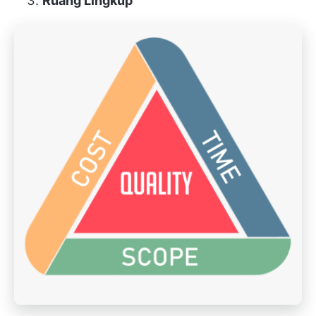
Ruang Lingkup