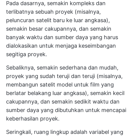
Pada dasarnya, semakin kompleks dan
terlibatnya sebuah proyek (misalnya,
peluncuran satelit baru ke luar angkasa),
semakin besar cakupannya, dan semakin
banyak waktu dan sumber daya yang harus
dialokasikan untuk menjaga keseimbangan
segitiga proyek.
Sebaliknya, semakin sederhana dan mudah,
proyek yang sudah teruji dan teruji (misalnya,
membangun satelit model untuk film yang
berlatar belakang luar angkasa), semakin kecil
cakupannya, dan semakin sedikit waktu dan
sumber daya yang dibutuhkan untuk mencapai
keberhasilan proyek.
Seringkali, ruang lingkup adalah variabel yang