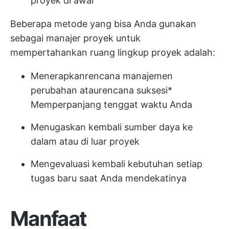
proyek di awal
Beberapa metode yang bisa Anda gunakan
sebagai manajer proyek untuk
mempertahankan ruang lingkup proyek adalah:
Menerapkan
rencana manajemen
perubahan
atau
rencana suksesi
*
Memperpanjang tenggat waktu Anda
Menugaskan kembali sumber daya
ke
dalam atau di luar proyek
Mengevaluasi kembali kebutuhan setiap
tugas baru saat Anda mendekatinya
Manfaat