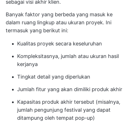
sebagai visi akhir klien.
Banyak faktor yang berbeda yang masuk ke
dalam ruang lingkup atau ukuran proyek. Ini
termasuk yang berikut ini:
Kualitas proyek secara keseluruhan
Kompleksitasnya, jumlah atau ukuran hasil
kerjanya
Tingkat detail yang diperlukan
Jumlah fitur yang akan dimiliki produk akhir
Kapasitas produk akhir tersebut (misalnya,
jumlah pengunjung festival yang dapat
ditampung oleh tempat pop-up)