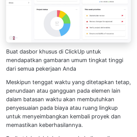
Buat dasbor khusus di ClickUp untuk
mendapatkan gambaran umum tingkat tinggi
dari semua pekerjaan Anda
Meskipun tenggat waktu yang ditetapkan tetap,
penundaan atau gangguan pada elemen lain
dalam batasan waktu akan membutuhkan
penyesuaian pada biaya atau ruang lingkup
untuk menyeimbangkan kembali proyek dan
memastikan keberhasilannya.