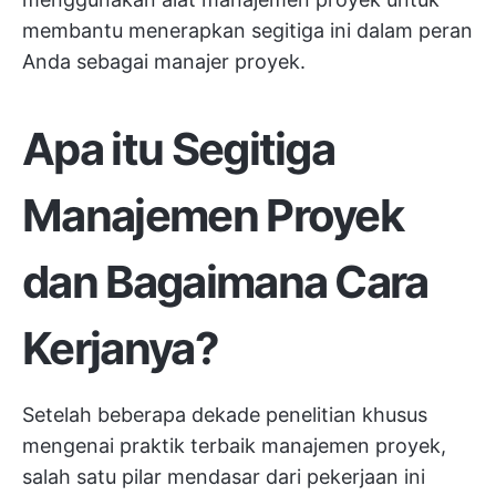
membantu menerapkan segitiga ini dalam peran
Anda sebagai manajer proyek.
Apa itu Segitiga
Manajemen Proyek
dan Bagaimana Cara
Kerjanya?
Setelah beberapa dekade penelitian khusus
mengenai praktik terbaik manajemen proyek,
salah satu pilar mendasar dari pekerjaan ini