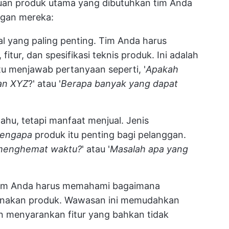
ahuan produk utama yang dibutuhkan tim Anda
gan mereka:
al yang paling penting. Tim Anda harus
tur, dan spesifikasi teknis produk. Ini adalah
 menjawab pertanyaan seperti, '
Apakah
an XYZ
?' atau '
Berapa banyak yang dapat
ahu, tetapi manfaat menjual. Jenis
engapa
produk itu penting bagi pelanggan.
 menghemat waktu?
' atau '
Masalah apa yang
m Anda harus memahami bagaimana
nakan produk. Wawasan ini memudahkan
n menyarankan fitur yang bahkan tidak