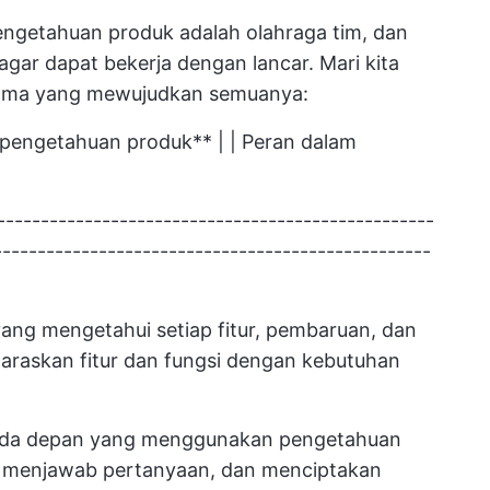
getahuan produk adalah olahraga tim, dan
gar dapat bekerja dengan lancar. Mari kita
tama yang mewujudkan semuanya:
pengetahuan produk** | | Peran dalam
---------------------------------------------------
--------------------------------------------------
 yang mengetahui setiap fitur, pembaruan, dan
araskan fitur dan fungsi dengan kebutuhan
garda depan yang menggunakan pengetahuan
, menjawab pertanyaan, dan menciptakan