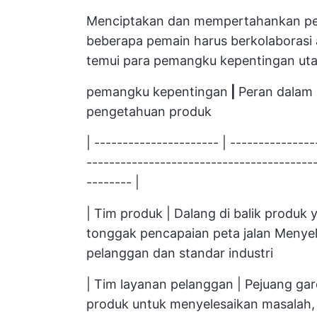
Menciptakan dan mempertahankan pen
beberapa pemain harus berkolaborasi a
temui para pemangku kepentingan u
pemangku kepentingan
|
Peran dalam 
pengetahuan produk
| ---------------------- | --------------
----------------------------------------
-------- |
| Tim produk | Dalang di balik produk
tonggak pencapaian peta jalan Menyel
pelanggan dan standar industri
| Tim layanan pelanggan | Pejuang 
produk untuk menyelesaikan masalah