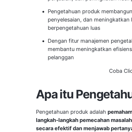
Pengetahuan produk membangun 
penyelesaian, dan meningkatkan
berpengetahuan luas
Dengan fitur manajemen pengeta
membantu meningkatkan efisiensi
pelanggan
Coba Cli
Apa itu Pengetah
Pengetahuan produk adalah
pemahama
langkah-langkah pemecahan masalah
secara efektif dan menjawab pertan