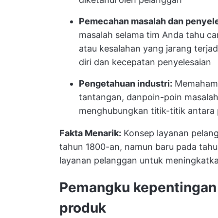
Pemecahan masalah dan penyele
masalah selama tim Anda tahu ca
atau kesalahan yang jarang terja
diri dan kecepatan penyelesaian
Pengetahuan industri:
Memahami k
tantangan, dan
poin-poin masala
menghubungkan titik-titik antara
Fakta Menarik:
Konsep layanan pelangg
tahun 1800-an, namun baru pada tahu
layanan pelanggan untuk meningkatk
Pemangku kepentingan
produk