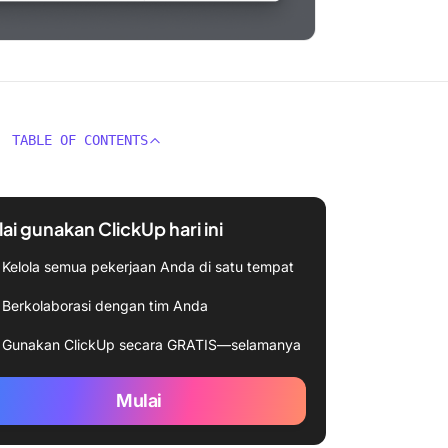
TABLE OF CONTENTS
ai gunakan ClickUp hari ini
Kelola semua pekerjaan Anda di satu tempat
Berkolaborasi dengan tim Anda
Gunakan ClickUp secara GRATIS—selamanya
Mulai