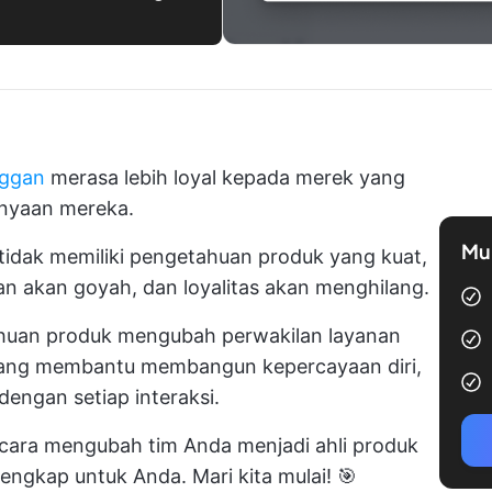
nggan
merasa lebih loyal kepada merek yang
nyaan mereka.
Mul
tidak memiliki pengetahuan produk yang kuat,
an akan goyah, dan loyalitas akan menghilang.
ahuan produk mengubah perwakilan layanan
 yang membantu membangun kepercayaan diri,
dengan setiap interaksi.
cara mengubah tim Anda menjadi ahli produk
lengkap untuk Anda. Mari kita mulai! 🎯