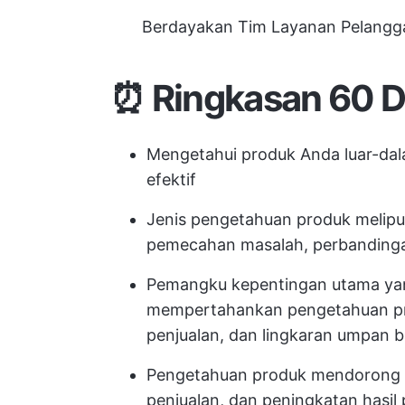
Berdayakan Tim Layanan Pelangga
⏰ Ringkasan 60 D
Mengetahui produk Anda luar-dal
efektif
Jenis pengetahuan produk meliput
pemecahan masalah, perbandingan
Pemangku kepentingan utama yan
mempertahankan pengetahuan pro
penjualan, dan lingkaran umpan b
Pengetahuan produk mendorong ko
penjualan, dan peningkatan hasil