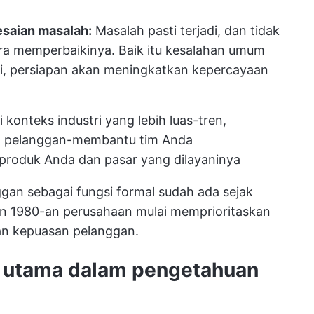
saian masalah:
Masalah pasti terjadi, dan tidak
ra memperbaikinya. Baik itu kesalahan umum
di, persiapan akan meningkatkan kepercayaan
onteks industri yang lebih luas-tren,
h pelanggan
-membantu tim Anda
 produk Anda dan pasar yang dilayaninya
an sebagai fungsi formal sudah ada sejak
n 1980-an perusahaan mulai memprioritaskan
an kepuasan pelanggan.
 utama dalam pengetahuan