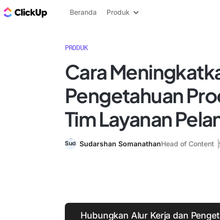
Blog ClickUp
Beranda
Produk
PRODUK
Cara Meningkatk
Pengetahuan Pro
Tim Layanan Pel
Sudarshan Somanathan
Head of Content
Hubungkan Alur Kerja dan Penge