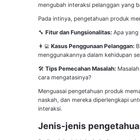
mengubah interaksi pelanggan yang ba
Pada intinya, pengetahuan produk me
🔧
Fitur dan Fungsionalitas:
Apa yang 
👩‍💻
Kasus Penggunaan Pelanggan:
B
menggunakannya dalam kehidupan seh
🛠️
Tips Pemecahan Masalah:
Masalah 
cara mengatasinya?
Menguasai pengetahuan produk memas
naskah, dan mereka diperlengkapi unt
interaksi.
Jenis-jenis pengetahua