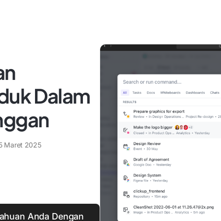
an
duk Dalam
anggan
5 Maret 2025
tahuan Anda Dengan