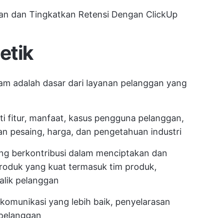
n dan Tingkatkan Retensi Dengan ClickUp
etik
am adalah dasar dari layanan pelanggan yang
i fitur, manfaat, kasus pengguna pelanggan,
 pesaing, harga, dan pengetahuan industri
g berkontribusi dalam menciptakan dan
duk yang kuat termasuk tim produk,
alik pelanggan
munikasi yang lebih baik, penyelarasan
 pelanggan