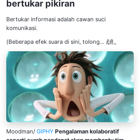
bertukar pikiran
Bertukar informasi adalah cawan suci
komunikasi.
(Beberapa efek suara di sini, tolong...
🙌
)_
Moodman/
GIPHY
Pengalaman kolaboratif