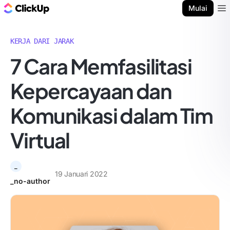
Blog ClickUp
Mulai
Ope
KERJA DARI JARAK
7 Cara Memfasilitasi
Kepercayaan dan
Komunikasi dalam Tim
Virtual
_
19 Januari 2022
_no-author