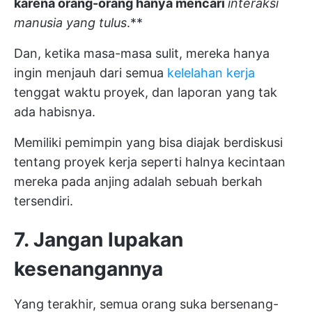
karena orang-orang hanya mencari
interaksi
manusia yang tulus
.**
Dan, ketika masa-masa sulit, mereka hanya
ingin menjauh dari semua
kelelahan kerja
tenggat waktu proyek, dan laporan yang tak
ada habisnya.
Memiliki pemimpin yang bisa diajak berdiskusi
tentang proyek kerja seperti halnya kecintaan
mereka pada anjing adalah sebuah berkah
tersendiri.
7.
Jangan lupakan
kesenangannya
Yang terakhir, semua orang suka bersenang-