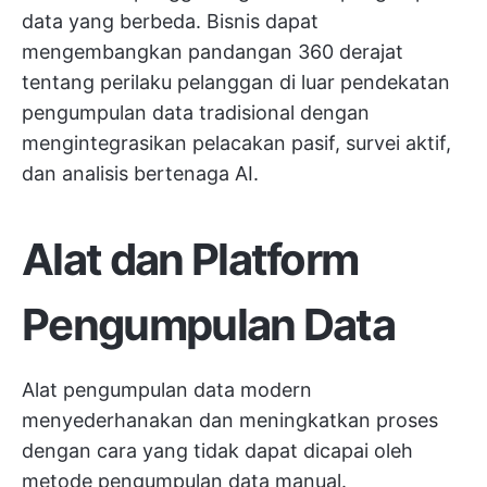
data yang berbeda. Bisnis dapat
mengembangkan pandangan 360 derajat
tentang perilaku pelanggan di luar pendekatan
pengumpulan data tradisional dengan
mengintegrasikan pelacakan pasif, survei aktif,
dan analisis bertenaga AI.
Alat dan Platform
Pengumpulan Data
Alat pengumpulan data modern
menyederhanakan dan meningkatkan proses
dengan cara yang tidak dapat dicapai oleh
metode pengumpulan data manual.