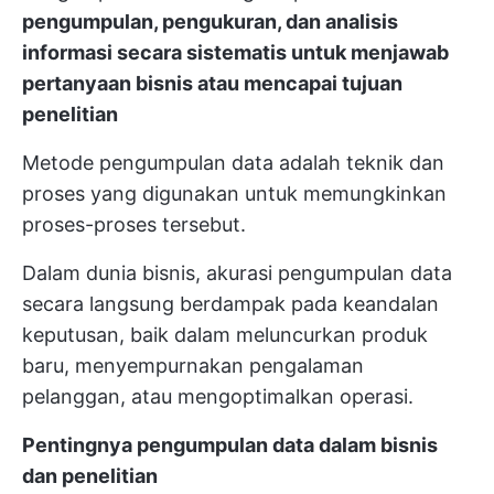
pengumpulan, pengukuran, dan analisis
informasi secara sistematis untuk menjawab
pertanyaan bisnis atau mencapai tujuan
penelitian
Metode pengumpulan data adalah teknik dan
proses yang digunakan untuk memungkinkan
proses-proses tersebut.
Dalam dunia bisnis, akurasi pengumpulan data
secara langsung berdampak pada keandalan
keputusan, baik dalam meluncurkan produk
baru, menyempurnakan pengalaman
pelanggan, atau mengoptimalkan operasi.
Pentingnya pengumpulan data dalam bisnis
dan penelitian