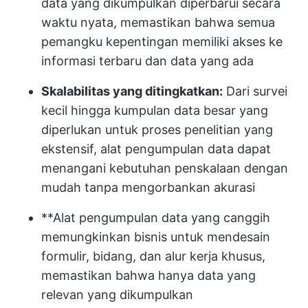
data yang dikumpulkan diperbarui secara
waktu nyata, memastikan bahwa semua
pemangku kepentingan memiliki akses ke
informasi terbaru dan data yang ada
Skalabilitas yang ditingkatkan:
Dari survei
kecil hingga kumpulan data besar yang
diperlukan untuk proses penelitian yang
ekstensif, alat pengumpulan data dapat
menangani kebutuhan penskalaan dengan
mudah tanpa mengorbankan akurasi
**Alat pengumpulan data yang canggih
memungkinkan bisnis untuk mendesain
formulir, bidang, dan alur kerja khusus,
memastikan bahwa hanya data yang
relevan yang dikumpulkan