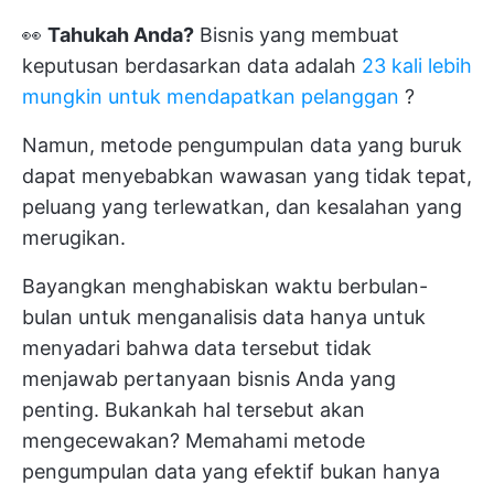
👀
Tahukah Anda?
Bisnis yang membuat
keputusan berdasarkan data adalah
23 kali lebih
mungkin untuk mendapatkan pelanggan
?
Namun, metode pengumpulan data yang buruk
dapat menyebabkan wawasan yang tidak tepat,
peluang yang terlewatkan, dan kesalahan yang
merugikan.
Bayangkan menghabiskan waktu berbulan-
bulan untuk menganalisis data hanya untuk
menyadari bahwa data tersebut tidak
menjawab pertanyaan bisnis Anda yang
penting. Bukankah hal tersebut akan
mengecewakan? Memahami metode
pengumpulan data yang efektif bukan hanya