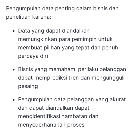
Pengumpulan data penting dalam bisnis dan
penelitian karena:
Data yang dapat diandalkan
memungkinkan para pemimpin untuk
membuat pilihan yang tepat dan penuh
percaya diri
Bisnis yang memahami perilaku pelanggan
dapat memprediksi tren dan mengungguli
pesaing
Pengumpulan data pelanggan yang akurat
dan dapat diandalkan dapat
mengidentifikasi hambatan dan
menyederhanakan proses