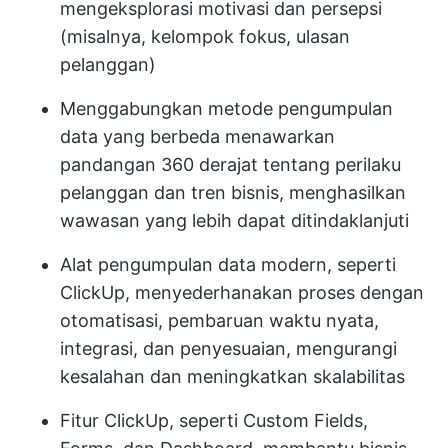
mengeksplorasi motivasi dan persepsi
(misalnya, kelompok fokus, ulasan
pelanggan)
Menggabungkan metode pengumpulan
data yang berbeda menawarkan
pandangan 360 derajat tentang perilaku
pelanggan dan tren bisnis, menghasilkan
wawasan yang lebih dapat ditindaklanjuti
Alat pengumpulan data modern, seperti
ClickUp, menyederhanakan proses dengan
otomatisasi, pembaruan waktu nyata,
integrasi, dan penyesuaian, mengurangi
kesalahan dan meningkatkan skalabilitas
Fitur ClickUp, seperti Custom Fields,