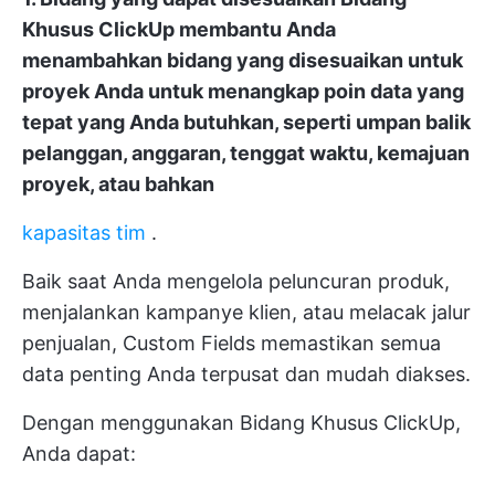
Khusus ClickUp
membantu Anda
menambahkan bidang yang disesuaikan untuk
proyek Anda untuk menangkap poin data yang
tepat yang Anda butuhkan, seperti umpan balik
pelanggan, anggaran, tenggat waktu, kemajuan
proyek, atau bahkan
kapasitas tim
.
Baik saat Anda mengelola peluncuran produk,
menjalankan kampanye klien, atau melacak jalur
penjualan, Custom Fields memastikan semua
data penting Anda terpusat dan mudah diakses.
Dengan menggunakan Bidang Khusus ClickUp,
Anda dapat: