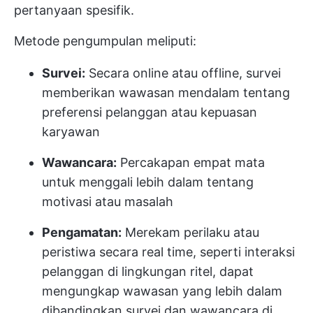
pertanyaan spesifik.
Metode pengumpulan meliputi:
Survei:
Secara online atau offline, survei
memberikan wawasan mendalam tentang
preferensi pelanggan atau kepuasan
karyawan
Wawancara:
Percakapan empat mata
untuk menggali lebih dalam tentang
motivasi atau masalah
Pengamatan:
Merekam perilaku atau
peristiwa secara real time, seperti interaksi
pelanggan di lingkungan ritel, dapat
mengungkap wawasan yang lebih dalam
dibandingkan survei dan wawancara di