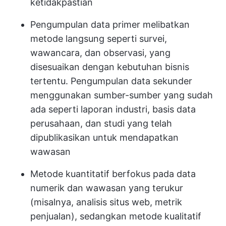
ketidakpastian
Pengumpulan data primer melibatkan
metode langsung seperti survei,
wawancara, dan observasi, yang
disesuaikan dengan kebutuhan bisnis
tertentu. Pengumpulan data sekunder
menggunakan sumber-sumber yang sudah
ada seperti laporan industri, basis data
perusahaan, dan studi yang telah
dipublikasikan untuk mendapatkan
wawasan
Metode kuantitatif berfokus pada data
numerik dan wawasan yang terukur
(misalnya, analisis situs web, metrik
penjualan), sedangkan metode kualitatif