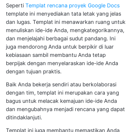
Seperti
Templat rencana proyek Google Docs
template ini menyediakan tata letak yang jelas
dan lugas. Templat ini menawarkan ruang untuk
menuliskan ide-ide Anda, mengkategorikannya,
dan menjelajahi berbagai sudut pandang. Ini
juga mendorong Anda untuk berpikir di luar
kebiasaan sambil membantu Anda tetap
berpijak dengan menyelaraskan ide-ide Anda
dengan tujuan praktis.
Baik Anda bekerja sendiri atau berkolaborasi
dengan tim, templat ini merupakan cara yang
bagus untuk melacak kemajuan ide-ide Anda
dan mengubahnya menjadi rencana yang dapat
ditindaklanjuti.
Templat ini juga membantu memastikan Anda