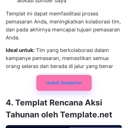
alokasi sumber daya
Templat ini dapat memfasilitasi proses
pemasaran Anda, meningkatkan kolaborasi tim,
dan pada akhirnya mencapai tujuan pemasaran
Anda.
Ideal untuk:
Tim yang berkolaborasi dalam
kampanye pemasaran, memastikan semua
orang selaras dan berada di jalur yang benar
Unduh Templat Ini
4. Templat Rencana Aksi
Tahunan oleh Template.net