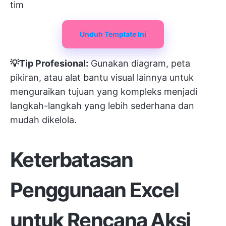
tim
Unduh Template Ini
💡Tip Profesional:
Gunakan diagram, peta
pikiran, atau alat bantu visual lainnya untuk
menguraikan tujuan yang kompleks menjadi
langkah-langkah yang lebih sederhana dan
mudah dikelola.
Keterbatasan
Penggunaan Excel
untuk Rencana Aksi