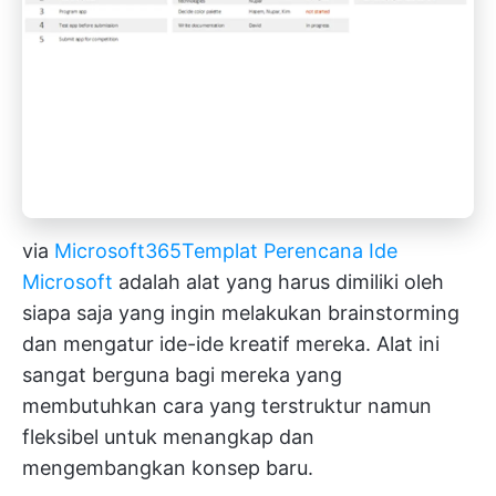
via
Microsoft365
Templat Perencana Ide
Microsoft
adalah alat yang harus dimiliki oleh
siapa saja yang ingin melakukan brainstorming
dan mengatur ide-ide kreatif mereka. Alat ini
sangat berguna bagi mereka yang
membutuhkan cara yang terstruktur namun
fleksibel untuk menangkap dan
mengembangkan konsep baru.