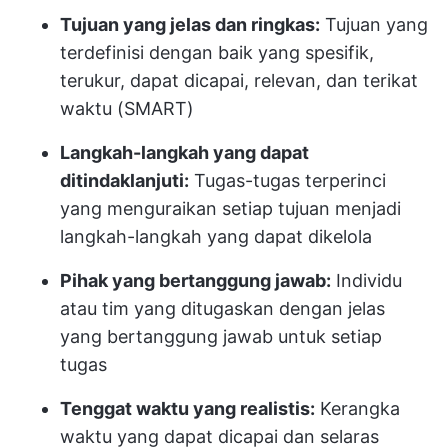
Tujuan yang jelas dan ringkas:
Tujuan yang
terdefinisi dengan baik yang spesifik,
terukur, dapat dicapai, relevan, dan terikat
waktu (SMART)
Langkah-langkah yang dapat
ditindaklanjuti:
Tugas-tugas terperinci
yang menguraikan setiap tujuan menjadi
langkah-langkah yang dapat dikelola
Pihak yang bertanggung jawab:
Individu
atau tim yang ditugaskan dengan jelas
yang bertanggung jawab untuk setiap
tugas
Tenggat waktu yang realistis:
Kerangka
waktu yang dapat dicapai dan selaras