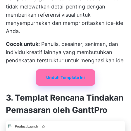
tidak melewatkan detail penting dengan
memberikan referensi visual untuk
menyempurnakan dan memprioritaskan ide-ide
Anda.
Cocok untuk:
Penulis, desainer, seniman, dan
individu kreatif lainnya yang membutuhkan
pendekatan terstruktur untuk menghasilkan ide
Unduh Template Ini
3. Templat Rencana Tindakan
Pemasaran oleh GanttPro