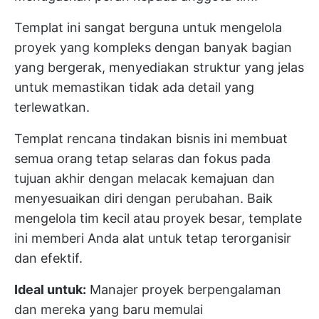
Templat ini sangat berguna untuk mengelola
proyek yang kompleks dengan banyak bagian
yang bergerak, menyediakan struktur yang jelas
untuk memastikan tidak ada detail yang
terlewatkan.
Templat rencana tindakan bisnis ini membuat
semua orang tetap selaras dan fokus pada
tujuan akhir dengan melacak kemajuan dan
menyesuaikan diri dengan perubahan. Baik
mengelola tim kecil atau proyek besar, template
ini memberi Anda alat untuk tetap terorganisir
dan efektif.
Ideal untuk:
Manajer proyek berpengalaman
dan mereka yang baru memulai