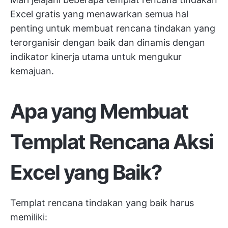
Excel gratis yang menawarkan semua hal
penting untuk membuat rencana tindakan yang
terorganisir dengan baik dan dinamis dengan
indikator kinerja utama untuk mengukur
kemajuan.
Apa yang Membuat
Templat Rencana Aksi
Excel yang Baik?
Templat rencana tindakan yang baik harus
memiliki: