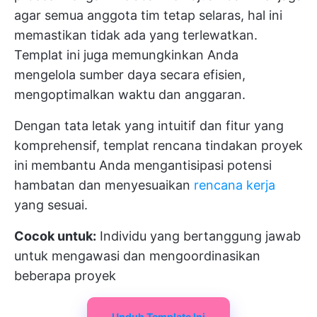
agar semua anggota tim tetap selaras, hal ini
memastikan tidak ada yang terlewatkan.
Templat ini juga memungkinkan Anda
mengelola sumber daya secara efisien,
mengoptimalkan waktu dan anggaran.
Dengan tata letak yang intuitif dan fitur yang
komprehensif, templat rencana tindakan proyek
ini membantu Anda mengantisipasi potensi
hambatan dan menyesuaikan
rencana kerja
yang sesuai.
Cocok untuk:
Individu yang bertanggung jawab
untuk mengawasi dan mengoordinasikan
beberapa proyek
Unduh Template Ini