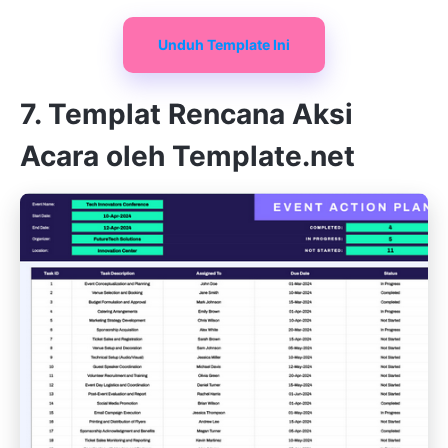
Unduh Template Ini
7. Templat Rencana Aksi
Acara oleh Template.net