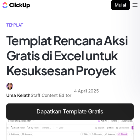
Blog ClickUp
Mulai
Ope
TEMPLAT
Templat Rencana Aksi
Gratis di Excel untuk
Kesuksesan Proyek
4 April 2025
Uma Kelath
Staff Content Editor
Dapatkan Template Gratis