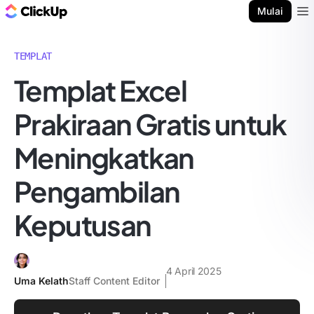
Blog ClickUp
Mulai
Ope
TEMPLAT
Templat Excel
Prakiraan Gratis untuk
Meningkatkan
Pengambilan
Keputusan
4 April 2025
Uma Kelath
Staff Content Editor