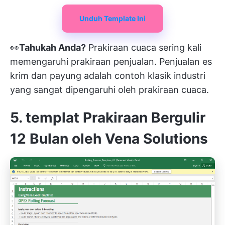
Unduh Template Ini
👀
Tahukah Anda?
Prakiraan cuaca sering kali
memengaruhi prakiraan penjualan. Penjualan es
krim dan payung adalah contoh klasik industri
yang sangat dipengaruhi oleh prakiraan cuaca.
5. templat Prakiraan Bergulir
12 Bulan oleh Vena Solutions