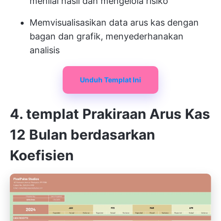
menilai hasil dan mengelola risiko
Memvisualisasikan data arus kas dengan
bagan dan grafik, menyederhanakan
analisis
Unduh Templat Ini
4. templat Prakiraan Arus Kas
12 Bulan berdasarkan
Koefisien