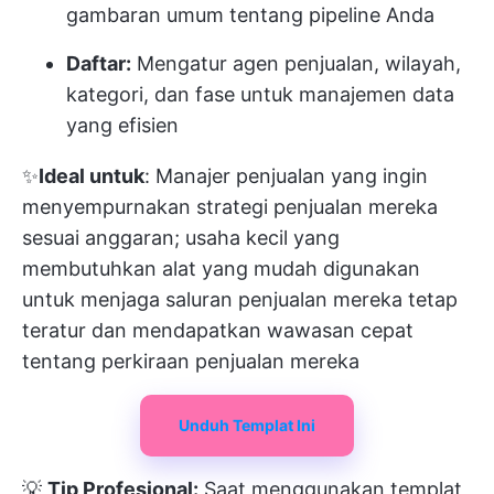
gambaran umum tentang pipeline Anda
Daftar:
Mengatur agen penjualan, wilayah,
kategori, dan fase untuk manajemen data
yang efisien
✨
Ideal untuk
: Manajer penjualan yang ingin
menyempurnakan strategi penjualan mereka
sesuai anggaran; usaha kecil yang
membutuhkan alat yang mudah digunakan
untuk menjaga saluran penjualan mereka tetap
teratur dan mendapatkan wawasan cepat
tentang perkiraan penjualan mereka
Unduh Templat Ini
💡
Tip Profesional:
Saat menggunakan templat