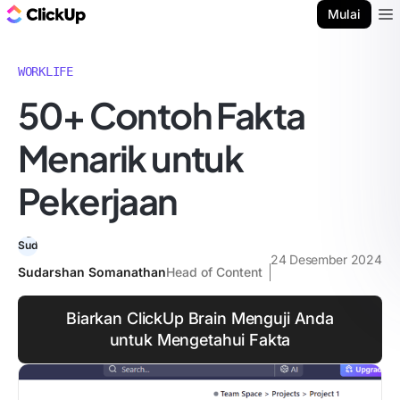
Blog ClickUp
Mulai
Ope
WORKLIFE
50+ Contoh Fakta
Menarik untuk
Pekerjaan
24 Desember 2024
Sudarshan Somanathan
Head of Content
Biarkan ClickUp Brain Menguji Anda
untuk Mengetahui Fakta