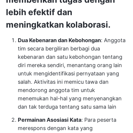
lebih efektif dan
meningkatkan kolaborasi.
Dua Kebenaran dan Kebohongan
: Anggota
tim secara bergiliran berbagi dua
kebenaran dan satu kebohongan tentang
diri mereka sendiri, menantang orang lain
untuk mengidentifikasi pernyataan yang
salah. Aktivitas ini memicu tawa dan
mendorong anggota tim untuk
menemukan hal-hal yang menyenangkan
dan tak terduga tentang satu sama lain
Permainan Asosiasi Kata
: Para peserta
merespons dengan kata yang