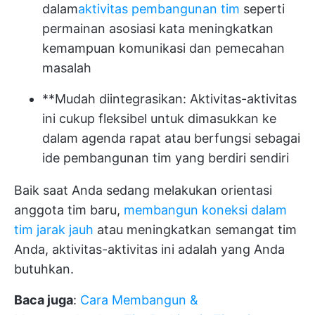
dalam
aktivitas pembangunan tim
seperti
permainan asosiasi kata meningkatkan
kemampuan komunikasi dan pemecahan
masalah
**Mudah diintegrasikan: Aktivitas-aktivitas
ini cukup fleksibel untuk dimasukkan ke
dalam agenda rapat atau berfungsi sebagai
ide pembangunan tim yang berdiri sendiri
Baik saat Anda sedang melakukan orientasi
anggota tim baru,
membangun koneksi dalam
tim jarak jauh
atau meningkatkan semangat tim
Anda, aktivitas-aktivitas ini adalah yang Anda
butuhkan.
Baca juga
:
Cara Membangun &