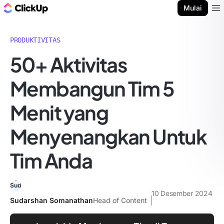
Blog ClickUp
Mulai
Ope
PRODUKTIVITAS
50+ Aktivitas
Membangun Tim 5
Menit yang
Menyenangkan Untuk
Tim Anda
10 Desember 2024
Sudarshan Somanathan
Head of Content