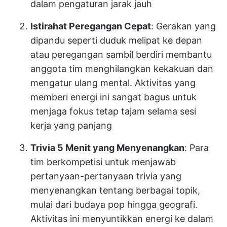
dalam pengaturan jarak jauh
Istirahat Peregangan Cepat
: Gerakan yang
dipandu seperti duduk melipat ke depan
atau peregangan sambil berdiri membantu
anggota tim menghilangkan kekakuan dan
mengatur ulang mental. Aktivitas yang
memberi energi ini sangat bagus untuk
menjaga fokus tetap tajam selama sesi
kerja yang panjang
Trivia 5 Menit yang Menyenangkan
: Para
tim berkompetisi untuk menjawab
pertanyaan-pertanyaan trivia yang
menyenangkan tentang berbagai topik,
mulai dari budaya pop hingga geografi.
Aktivitas ini menyuntikkan energi ke dalam