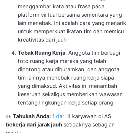
menggambar kata atau frasa pada
platform virtual bersama sementara yang
lain menebak. Ini adalah cara yang menarik
untuk memperkuat ikatan tim dan memicu
kreativitas dari jauh
Tebak Ruang Kerja
: Anggota tim berbagi
foto ruang kerja mereka yang telah
dipotong atau diburamkan, dan anggota
tim lainnya menebak ruang kerja siapa
yang dimaksud. Aktivitas ini menambah
keseruan sekaligus memberikan wawasan
tentang lingkungan kerja setiap orang
👀
Tahukah Anda:
1 dari 4
karyawan di AS
bekerja dari jarak jauh
setidaknya sebagian
waktu.