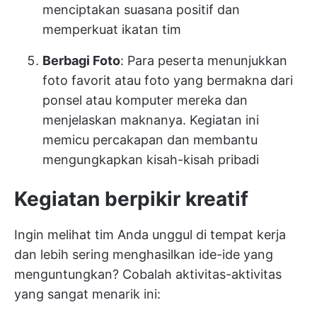
menciptakan suasana positif dan
memperkuat ikatan tim
Berbagi Foto
: Para peserta menunjukkan
foto favorit atau foto yang bermakna dari
ponsel atau komputer mereka dan
menjelaskan maknanya. Kegiatan ini
memicu percakapan dan membantu
mengungkapkan kisah-kisah pribadi
Kegiatan berpikir kreatif
Ingin melihat tim Anda unggul di tempat kerja
dan lebih sering menghasilkan ide-ide yang
menguntungkan? Cobalah aktivitas-aktivitas
yang sangat menarik ini: