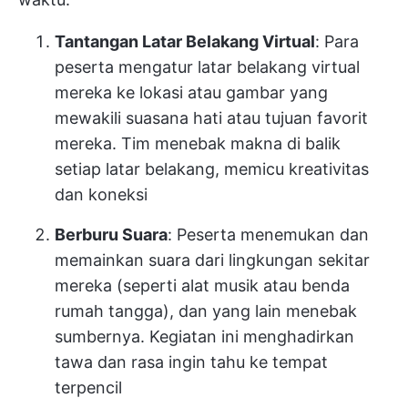
Tantangan Latar Belakang Virtual
: Para
peserta mengatur latar belakang virtual
mereka ke lokasi atau gambar yang
mewakili suasana hati atau tujuan favorit
mereka. Tim menebak makna di balik
setiap latar belakang, memicu kreativitas
dan koneksi
Berburu Suara
: Peserta menemukan dan
memainkan suara dari lingkungan sekitar
mereka (seperti alat musik atau benda
rumah tangga), dan yang lain menebak
sumbernya. Kegiatan ini menghadirkan
tawa dan rasa ingin tahu ke tempat
terpencil