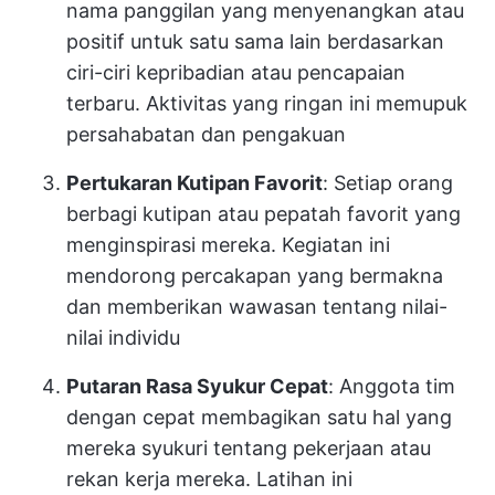
nama panggilan yang menyenangkan atau
positif untuk satu sama lain berdasarkan
ciri-ciri kepribadian atau pencapaian
terbaru. Aktivitas yang ringan ini memupuk
persahabatan dan pengakuan
Pertukaran Kutipan Favorit
: Setiap orang
berbagi kutipan atau pepatah favorit yang
menginspirasi mereka. Kegiatan ini
mendorong percakapan yang bermakna
dan memberikan wawasan tentang nilai-
nilai individu
Putaran Rasa Syukur Cepat
: Anggota tim
dengan cepat membagikan satu hal yang
mereka syukuri tentang pekerjaan atau
rekan kerja mereka. Latihan ini