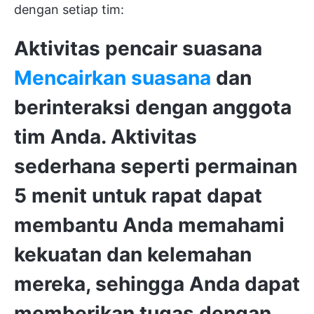
dengan setiap tim:
Aktivitas pencair suasana
Mencairkan suasana
dan
berinteraksi dengan anggota
tim Anda. Aktivitas
sederhana seperti permainan
5 menit untuk rapat dapat
membantu Anda memahami
kekuatan dan kelemahan
mereka, sehingga Anda dapat
memberikan tugas dengan