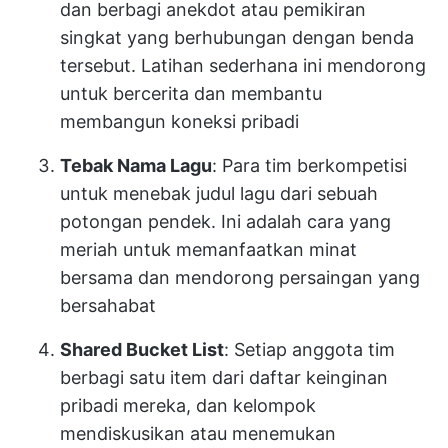
dan berbagi anekdot atau pemikiran
singkat yang berhubungan dengan benda
tersebut. Latihan sederhana ini mendorong
untuk bercerita dan membantu
membangun koneksi pribadi
Tebak Nama Lagu
: Para tim berkompetisi
untuk menebak judul lagu dari sebuah
potongan pendek. Ini adalah cara yang
meriah untuk memanfaatkan minat
bersama dan mendorong persaingan yang
bersahabat
Shared Bucket List
: Setiap anggota tim
berbagi satu item dari daftar keinginan
pribadi mereka, dan kelompok
mendiskusikan atau menemukan