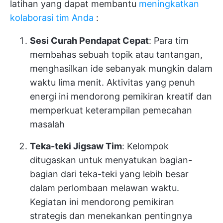
latihan yang dapat membantu
meningkatkan
kolaborasi tim Anda
:
Sesi Curah Pendapat Cepat
: Para tim
membahas sebuah topik atau tantangan,
menghasilkan ide sebanyak mungkin dalam
waktu lima menit. Aktivitas yang penuh
energi ini mendorong pemikiran kreatif dan
memperkuat keterampilan pemecahan
masalah
Teka-teki Jigsaw Tim
: Kelompok
ditugaskan untuk menyatukan bagian-
bagian dari teka-teki yang lebih besar
dalam perlombaan melawan waktu.
Kegiatan ini mendorong pemikiran
strategis dan menekankan pentingnya