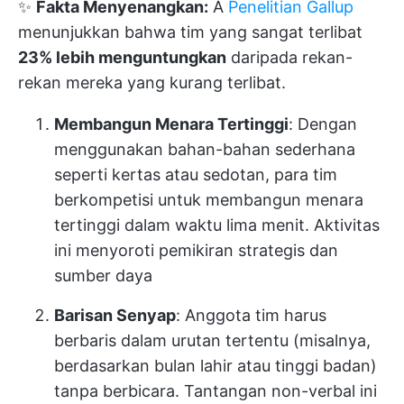
✨
Fakta Menyenangkan:
A
Penelitian Gallup
menunjukkan bahwa tim yang sangat terlibat
23% lebih menguntungkan
daripada rekan-
rekan mereka yang kurang terlibat.
Membangun Menara Tertinggi
: Dengan
menggunakan bahan-bahan sederhana
seperti kertas atau sedotan, para tim
berkompetisi untuk membangun menara
tertinggi dalam waktu lima menit. Aktivitas
ini menyoroti pemikiran strategis dan
sumber daya
Barisan Senyap
: Anggota tim harus
berbaris dalam urutan tertentu (misalnya,
berdasarkan bulan lahir atau tinggi badan)
tanpa berbicara. Tantangan non-verbal ini