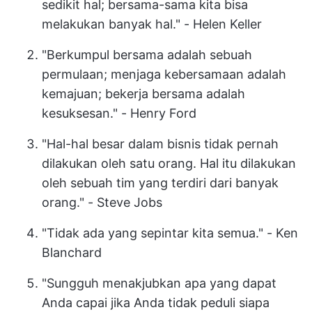
sedikit hal; bersama-sama kita bisa
melakukan banyak hal." - Helen Keller
"Berkumpul bersama adalah sebuah
permulaan; menjaga kebersamaan adalah
kemajuan; bekerja bersama adalah
kesuksesan." - Henry Ford
"Hal-hal besar dalam bisnis tidak pernah
dilakukan oleh satu orang. Hal itu dilakukan
oleh sebuah tim yang terdiri dari banyak
orang." - Steve Jobs
"Tidak ada yang sepintar kita semua." - Ken
Blanchard
"Sungguh menakjubkan apa yang dapat
Anda capai jika Anda tidak peduli siapa