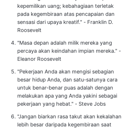
kepemilikan uang; kebahagiaan terletak
pada kegembiraan atas pencapaian dan
sensasi dari upaya kreatif." - Franklin D.
Roosevelt
"Masa depan adalah milik mereka yang
percaya akan keindahan impian mereka." -
Eleanor Roosevelt
"Pekerjaan Anda akan mengisi sebagian
besar hidup Anda, dan satu-satunya cara
untuk benar-benar puas adalah dengan
melakukan apa yang Anda yakini sebagai
pekerjaan yang hebat." - Steve Jobs
"Jangan biarkan rasa takut akan kekalahan
lebih besar daripada kegembiraan saat