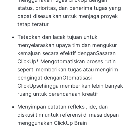
status, prioritas, dan penerima tugas yang
dapat disesuaikan untuk menjaga proyek
tetap teratur
Tetapkan dan lacak tujuan untuk
menyelaraskan upaya tim dan mengukur
kemajuan secara efektif dengan
Sasaran
ClickUp
* Mengotomatiskan proses rutin
seperti memberikan tugas atau mengirim
pengingat dengan
Otomatisasi
ClickUp
sehingga memberikan lebih banyak
ruang untuk perencanaan kreatif
Menyimpan catatan refleksi, ide, dan
diskusi tim untuk referensi di masa depan
menggunakan ClickUp Brain