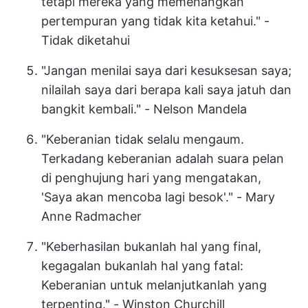
tetapi mereka yang memenangkan
pertempuran yang tidak kita ketahui." -
Tidak diketahui
"Jangan menilai saya dari kesuksesan saya;
nilailah saya dari berapa kali saya jatuh dan
bangkit kembali." - Nelson Mandela
"Keberanian tidak selalu mengaum.
Terkadang keberanian adalah suara pelan
di penghujung hari yang mengatakan,
'Saya akan mencoba lagi besok'." - Mary
Anne Radmacher
"Keberhasilan bukanlah hal yang final,
kegagalan bukanlah hal yang fatal:
Keberanian untuk melanjutkanlah yang
terpenting." - Winston Churchill