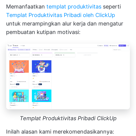
Memanfaatkan
templat produktivitas
seperti
Templat Produktivitas Pribadi oleh ClickUp
untuk merampingkan alur kerja dan mengatur
pembuatan kutipan motivasi:
Templat Produktivitas Pribadi ClickUp
Inilah alasan kami merekomendasikannya: