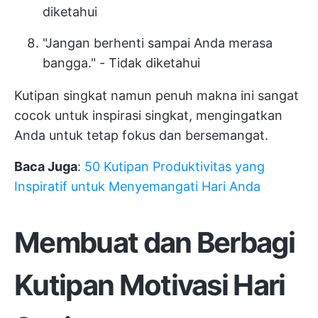
diketahui
"Jangan berhenti sampai Anda merasa
bangga." - Tidak diketahui
Kutipan singkat namun penuh makna ini sangat
cocok untuk inspirasi singkat, mengingatkan
Anda untuk tetap fokus dan bersemangat.
Baca Juga
:
50 Kutipan Produktivitas yang
Inspiratif untuk Menyemangati Hari Anda
Membuat dan Berbagi
Kutipan Motivasi Hari