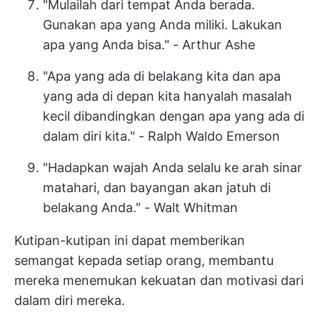
"Mulailah dari tempat Anda berada.
Gunakan apa yang Anda miliki. Lakukan
apa yang Anda bisa." - Arthur Ashe
"Apa yang ada di belakang kita dan apa
yang ada di depan kita hanyalah masalah
kecil dibandingkan dengan apa yang ada di
dalam diri kita." - Ralph Waldo Emerson
"Hadapkan wajah Anda selalu ke arah sinar
matahari, dan bayangan akan jatuh di
belakang Anda." - Walt Whitman
Kutipan-kutipan ini dapat memberikan
semangat kepada setiap orang, membantu
mereka menemukan kekuatan dan motivasi dari
dalam diri mereka.