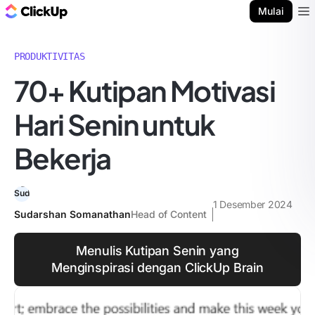
Blog ClickUp
Mulai
Ope
PRODUKTIVITAS
70+ Kutipan Motivasi
Hari Senin untuk
Bekerja
1 Desember 2024
Sudarshan Somanathan
Head of Content
Menulis Kutipan Senin yang
Menginspirasi dengan ClickUp Brain