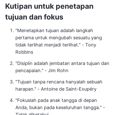
Kutipan untuk penetapan
tujuan dan fokus
"Menetapkan tujuan adalah langkah
pertama untuk mengubah sesuatu yang
tidak terlihat menjadi terlihat." - Tony
Robbins
"Disiplin adalah jembatan antara tujuan dan
pencapaian." - Jim Rohn
"Tujuan tanpa rencana hanyalah sebuah
harapan." - Antoine de Saint-Exupéry
"Fokuslah pada anak tangga di depan
Anda, bukan pada keseluruhan tangga." -
Tidak diketahui