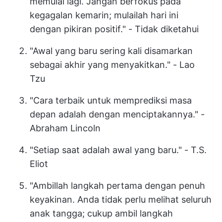
memulai lagi. Jangan berfokus pada
kegagalan kemarin; mulailah hari ini
dengan pikiran positif." - Tidak diketahui
"Awal yang baru sering kali disamarkan
sebagai akhir yang menyakitkan." - Lao
Tzu
"Cara terbaik untuk memprediksi masa
depan adalah dengan menciptakannya." -
Abraham Lincoln
"Setiap saat adalah awal yang baru." - T.S.
Eliot
"Ambillah langkah pertama dengan penuh
keyakinan. Anda tidak perlu melihat seluruh
anak tangga; cukup ambil langkah