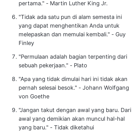
pertama." - Martin Luther King Jr.
"Tidak ada satu pun di alam semesta ini
yang dapat menghentikan Anda untuk
melepaskan dan memulai kembali." - Guy
Finley
"Permulaan adalah bagian terpenting dari
sebuah pekerjaan." - Plato
"Apa yang tidak dimulai hari ini tidak akan
pernah selesai besok." - Johann Wolfgang
von Goethe
"Jangan takut dengan awal yang baru. Dari
awal yang demikian akan muncul hal-hal
yang baru." - Tidak diketahui