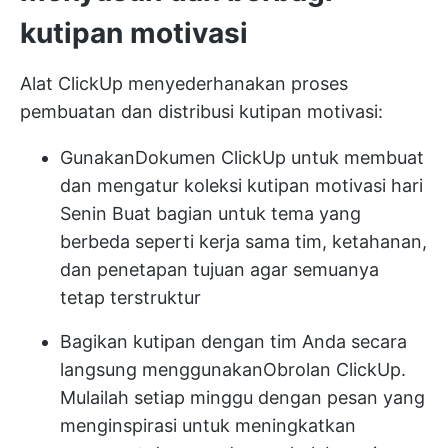
kutipan motivasi
Alat ClickUp menyederhanakan proses
pembuatan dan distribusi kutipan motivasi:
Gunakan
Dokumen ClickUp
untuk membuat
dan mengatur koleksi kutipan motivasi hari
Senin Buat bagian untuk tema yang
berbeda seperti kerja sama tim, ketahanan,
dan penetapan tujuan agar semuanya
tetap terstruktur
Bagikan kutipan dengan tim Anda secara
langsung menggunakan
Obrolan ClickUp
.
Mulailah setiap minggu dengan pesan yang
menginspirasi untuk meningkatkan