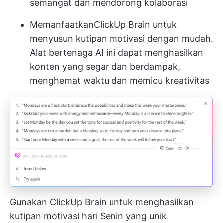
semangat dan mendorong kolaborasi
Memanfaatkan
ClickUp Brain
untuk
menyusun kutipan motivasi dengan mudah.
Alat bertenaga AI ini dapat menghasilkan
konten yang segar dan berdampak,
menghemat waktu dan memicu kreativitas
Gunakan ClickUp Brain untuk menghasilkan
kutipan motivasi hari Senin yang unik