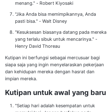
menang." - Robert Kiyosaki
"Jika Anda bisa memimpikannya, Anda
pasti bisa." - Walt Disney
"Kesuksesan biasanya datang pada mereka
yang terlalu sibuk untuk mencarinya." -
Henry David Thoreau
Kutipan ini berfungsi sebagai mercusuar bagi
siapa saja yang ingin menyelaraskan pekerjaan
dan kehidupan mereka dengan hasrat dan
impian mereka.
Kutipan untuk awal yang baru
"Setiap hari adalah kesempatan untuk