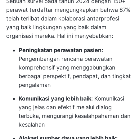
Sebuah survei pada tahun 2024 dengan 150+
perawat terdaftar mengungkapkan bahwa
87%
telah terlibat dalam kolaborasi antarprofesi
yang baik
lingkungan yang baik dalam
organisasi mereka. Hal ini menyebabkan:
Peningkatan perawatan pasien:
Pengembangan rencana perawatan
komprehensif yang menggabungkan
berbagai perspektif, pendapat, dan tingkat
pengalaman
Komunikasi yang lebih baik:
Komunikasi
yang jelas dan efektif melalui dialog
terbuka, mengurangi kesalahpahaman dan
kesalahan
Alokasi sumber daya yang lebih baik: