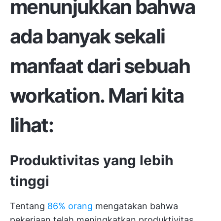
menunjukkan bahwa
ada banyak sekali
manfaat dari sebuah
workation. Mari kita
lihat:
Produktivitas yang lebih
tinggi
Tentang
86% orang
mengatakan bahwa
pekerjaan telah meningkatkan produktivitas