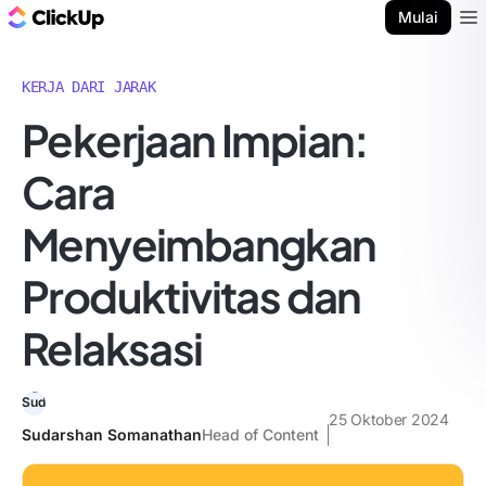
Blog ClickUp
Mulai
Ope
KERJA DARI JARAK
Pekerjaan Impian:
Cara
Menyeimbangkan
Produktivitas dan
Relaksasi
25 Oktober 2024
Sudarshan Somanathan
Head of Content