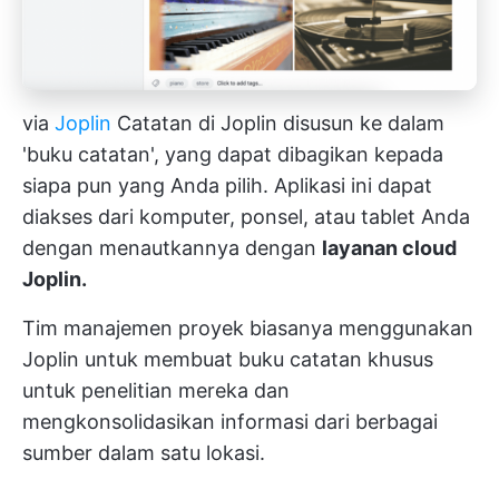
via
Joplin
Catatan di Joplin disusun ke dalam
'buku catatan', yang dapat dibagikan kepada
siapa pun yang Anda pilih. Aplikasi ini dapat
diakses dari komputer, ponsel, atau tablet Anda
dengan menautkannya dengan
layanan cloud
Joplin.
Tim manajemen proyek biasanya menggunakan
Joplin untuk membuat buku catatan khusus
untuk penelitian mereka dan
mengkonsolidasikan informasi dari berbagai
sumber dalam satu lokasi.