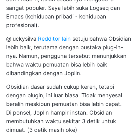
sangat populer. Saya lebih suka Logseq dan
Emacs (kehidupan pribadi - kehidupan
profesional).
@luckysilva
Redditor lain
setuju bahwa Obsidian
lebih baik, terutama dengan pustaka plug-in-
nya. Namun, pengguna tersebut menunjukkan
bahwa waktu pemuatan bisa lebih baik
dibandingkan dengan Joplin.
Obsidian dasar sudah cukup keren, tetapi
dengan plugin, ini luar biasa. Tidak menyesal
beralih meskipun pemuatan bisa lebih cepat.
Di ponsel, Joplin hampir instan. Obsidian
membutuhkan waktu sekitar 3 detik untuk
dimuat. (3 detik masih oke)