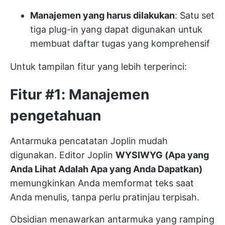
Manajemen yang harus dilakukan
: Satu set
tiga plug-in yang dapat digunakan untuk
membuat daftar tugas yang komprehensif
Untuk tampilan fitur yang lebih terperinci:
Fitur #1: Manajemen
pengetahuan
Antarmuka pencatatan Joplin mudah
digunakan. Editor Joplin
WYSIWYG (Apa yang
Anda Lihat Adalah Apa yang Anda Dapatkan)
memungkinkan Anda memformat teks saat
Anda menulis, tanpa perlu pratinjau terpisah.
Obsidian menawarkan antarmuka yang ramping