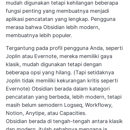
mudah digunakan tetapi kehilangan beberapa
fungsi penting yang membuatnya menjadi
aplikasi pencatatan yang lengkap. Pengguna
merasa bahwa Obsidian lebih modern,
membuatnya lebih populer.
Tergantung pada profil pengguna Anda, seperti
Joplin atau Evernote, mereka memiliki gaya
klasik, mudah digunakan tetapi dengan
beberapa opsi yang hilang. (Tapi setidaknya
Joplin tidak memiliki kekurangan kritis seperti
Evernote) Obsidian berada dalam kategori
pencatatan yang berbeda, lebih modern, tetapi
masih belum semodern Logseq, Workflowy,
Notion, Anytipe, atau Capacities.
Obsidian berada di tengah-tengah antara klasik
dan modern, itulah sebabnya mengapa ia