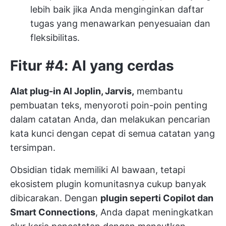
lebih baik jika Anda menginginkan daftar
tugas yang menawarkan penyesuaian dan
fleksibilitas.
Fitur #4: AI yang cerdas
Alat plug-in AI Joplin, Jarvis,
membantu
pembuatan teks, menyoroti poin-poin penting
dalam catatan Anda, dan melakukan pencarian
kata kunci dengan cepat di semua catatan yang
tersimpan.
Obsidian tidak memiliki AI bawaan, tetapi
ekosistem plugin komunitasnya cukup banyak
dibicarakan. Dengan
plugin seperti Copilot dan
Smart Connections
, Anda dapat meningkatkan