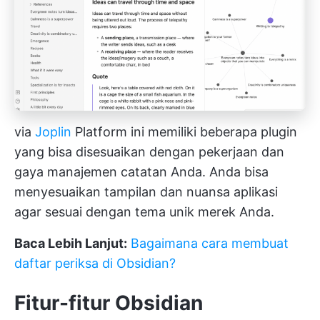
via
Joplin
Platform ini memiliki beberapa plugin
yang bisa disesuaikan dengan pekerjaan dan
gaya manajemen catatan Anda. Anda bisa
menyesuaikan tampilan dan nuansa aplikasi
agar sesuai dengan tema unik merek Anda.
Baca Lebih Lanjut:
Bagaimana cara membuat
daftar periksa di Obsidian?
Fitur-fitur Obsidian