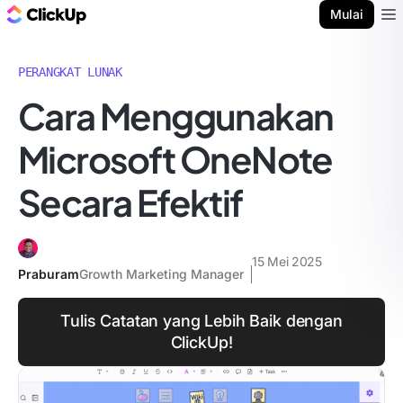
Blog ClickUp
Mulai
Ope
PERANGKAT LUNAK
Cara Menggunakan
Microsoft OneNote
Secara Efektif
15 Mei 2025
Praburam
Growth Marketing Manager
Tulis Catatan yang Lebih Baik dengan
ClickUp!