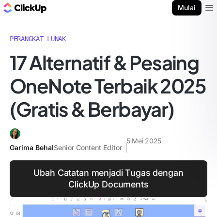
Blog ClickUp
Mulai
Ope
PERANGKAT LUNAK
17 Alternatif & Pesaing
OneNote Terbaik 2025
(Gratis & Berbayar)
5 Mei 2025
Garima Behal
Senior Content Editor
Ubah Catatan menjadi Tugas dengan
ClickUp Documents