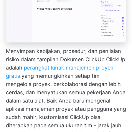
Menyimpan kebijakan, prosedur, dan penilaian
risiko dalam tampilan Dokumen ClickUp
ClickUp
adalah
perangkat lunak manajemen proyek
gratis
yang memungkinkan setiap tim
mengelola proyek, berkolaborasi dengan lebih
cerdas, dan menyatukan semua pekerjaan Anda
dalam satu alat. Baik Anda baru mengenal
aplikasi manajemen proyek atau pengguna yang
sudah mahir, kustomisasi ClickUp bisa
diterapkan pada semua ukuran tim - jarak jauh