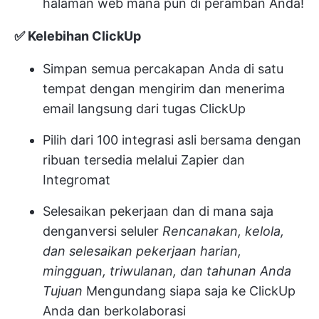
halaman web mana pun di peramban Anda!
✅ Kelebihan ClickUp
Simpan semua percakapan Anda di satu
tempat dengan
mengirim dan menerima
email
langsung dari tugas ClickUp
Pilih dari 100 integrasi asli bersama dengan
ribuan tersedia
melalui Zapier dan
Integromat
Selesaikan pekerjaan dan di mana saja
dengan
versi seluler
Rencanakan, kelola,
dan selesaikan pekerjaan harian,
mingguan, triwulanan, dan tahunan Anda
Tujuan
Mengundang
siapa saja
ke ClickUp
Anda dan berkolaborasi