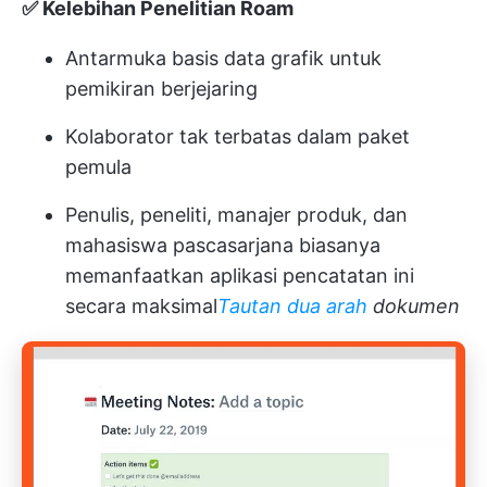
✅ Kelebihan Penelitian Roam
Antarmuka basis data grafik untuk
pemikiran berjejaring
Kolaborator tak terbatas dalam paket
pemula
Penulis, peneliti, manajer produk, dan
mahasiswa pascasarjana biasanya
memanfaatkan aplikasi pencatatan ini
secara maksimal
Tautan dua arah
dokumen