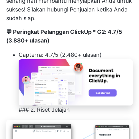
senang hati membantu menyiapkan Anda untuk
sukses! Silakan hubungi
Penjualan
ketika Anda
sudah siap.
💬
Peringkat Pelanggan ClickUp
* G2: 4.7/5
(3.880+ ulasan)
Capterra: 4.7/5 (2.480+ ulasan)
### 2. Riset Jelajah