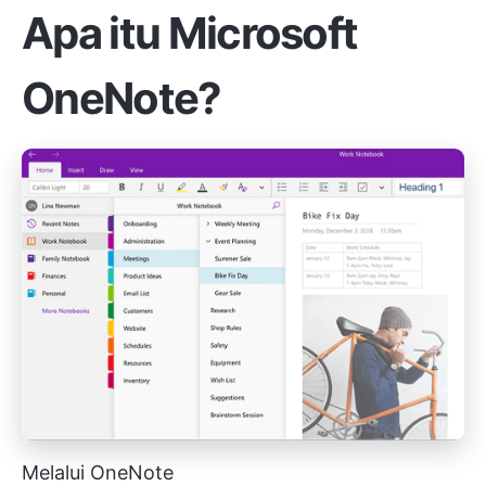
Apa itu Microsoft
OneNote?
Melalui OneNote