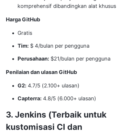
komprehensif dibandingkan alat khusus
Harga GitHub
Gratis
Tim:
$ 4/bulan per pengguna
Perusahaan:
$21/bulan per pengguna
Penilaian dan ulasan GitHub
G2:
4.7/5 (2.100+ ulasan)
Capterra:
4.8/5 (6.000+ ulasan)
3. Jenkins
(Terbaik untuk
kustomisasi CI dan