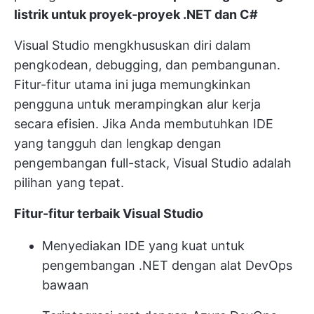
listrik untuk proyek-proyek .NET dan C#
Visual Studio mengkhususkan diri dalam
pengkodean, debugging, dan pembangunan.
Fitur-fitur utama ini juga memungkinkan
pengguna untuk merampingkan alur kerja
secara efisien. Jika Anda membutuhkan IDE
yang tangguh dan lengkap dengan
pengembangan full-stack, Visual Studio adalah
pilihan yang tepat.
Fitur-fitur terbaik Visual Studio
Menyediakan IDE yang kuat untuk
pengembangan .NET dengan alat DevOps
bawaan