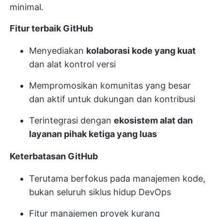
minimal.
Fitur terbaik GitHub
Menyediakan
kolaborasi kode yang kuat
dan alat kontrol versi
Mempromosikan komunitas yang besar
dan aktif untuk dukungan dan kontribusi
Terintegrasi dengan
ekosistem alat dan
layanan pihak ketiga yang luas
Keterbatasan GitHub
Terutama berfokus pada manajemen kode,
bukan seluruh siklus hidup DevOps
Fitur manajemen proyek kurang