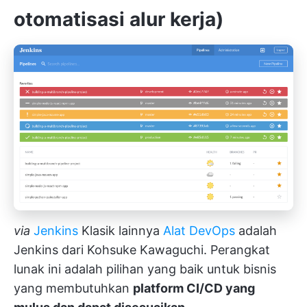
otomatisasi alur kerja)
via
Jenkins
Klasik lainnya
Alat DevOps
adalah
Jenkins dari Kohsuke Kawaguchi. Perangkat
lunak ini adalah pilihan yang baik untuk bisnis
yang membutuhkan
platform CI/CD yang