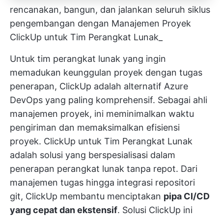
rencanakan, bangun, dan jalankan seluruh siklus
pengembangan dengan Manajemen Proyek
ClickUp untuk Tim Perangkat Lunak_
Untuk tim perangkat lunak yang ingin
memadukan keunggulan proyek dengan tugas
penerapan, ClickUp adalah alternatif Azure
DevOps yang paling komprehensif. Sebagai ahli
manajemen proyek, ini meminimalkan waktu
pengiriman dan memaksimalkan efisiensi
proyek.
ClickUp untuk Tim Perangkat Lunak
adalah solusi yang berspesialisasi dalam
penerapan perangkat lunak tanpa repot. Dari
manajemen tugas hingga integrasi repositori
git, ClickUp membantu menciptakan
pipa CI/CD
yang cepat dan ekstensif
. Solusi ClickUp ini