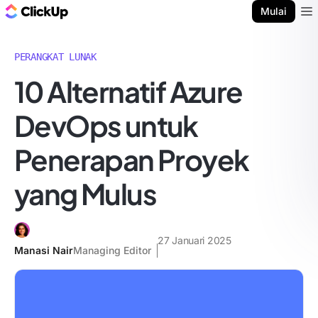
Blog ClickUp
Mulai
Ope
PERANGKAT LUNAK
10 Alternatif Azure
DevOps untuk
Penerapan Proyek
yang Mulus
27 Januari 2025
Manasi Nair
Managing Editor