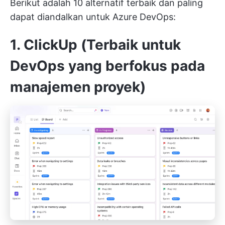
Berikut adalah 10 alternatif terbaik dan paling
dapat diandalkan untuk Azure DevOps:
1. ClickUp (Terbaik untuk
DevOps yang berfokus pada
manajemen proyek)