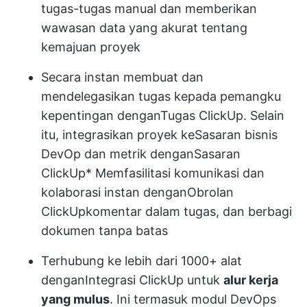
tugas-tugas manual dan memberikan
wawasan data yang akurat tentang
kemajuan proyek
Secara instan membuat dan
mendelegasikan tugas kepada pemangku
kepentingan dengan
Tugas ClickUp
. Selain
itu, integrasikan proyek ke
Sasaran bisnis
DevOp
dan metrik dengan
Sasaran
ClickUp
* Memfasilitasi komunikasi dan
kolaborasi instan dengan
Obrolan
ClickUp
komentar dalam tugas, dan berbagi
dokumen tanpa batas
Terhubung ke lebih dari 1000+ alat
dengan
Integrasi ClickUp
untuk
alur kerja
yang mulus
. Ini termasuk modul DevOps