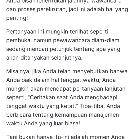
Anda bisa menentukan jalannya wawancara
dan proses perekrutan, jadi ini adalah hal yang
penting!
Pertanyaan ini mungkin terlihat seperti
pembuka, namun pewawancara diam-diam
sedang mencari petunjuk tentang apa yang
akan ditanyakan selanjutnya.
Misalnya, jika Anda telah menyebutkan bahwa
Anda baik dalam hal tenggat waktu, Anda
mungkin akan mendapat pertanyaan lanjutan
seperti, "Ceritakan saat Anda menghadapi
tenggat waktu yang ketat." Tiba-tiba, Anda
berbicara tentang kemampuan manajemen
waktu Anda yang luar biasa!
Tapi bukan hanya itu-ini adalah momen Anda