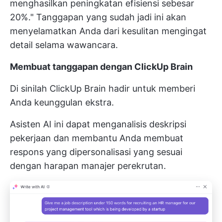
menghasilkan peningkatan efisiensi sebesar
20%." Tanggapan yang sudah jadi ini akan
menyelamatkan Anda dari kesulitan mengingat
detail selama wawancara.
Membuat tanggapan dengan ClickUp Brain
Di sinilah
ClickUp Brain
hadir untuk memberi
Anda keunggulan ekstra.
Asisten AI ini dapat menganalisis deskripsi
pekerjaan dan membantu Anda membuat
respons yang dipersonalisasi yang sesuai
dengan harapan manajer perekrutan.