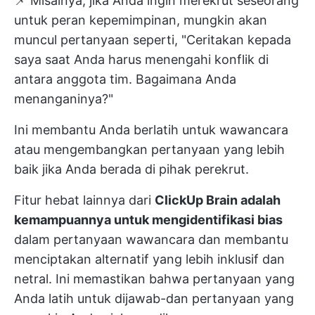
📌 Misalnya, jika Anda ingin merekrut seseorang
untuk peran kepemimpinan, mungkin akan
muncul pertanyaan seperti, "Ceritakan kepada
saya saat Anda harus menengahi konflik di
antara anggota tim. Bagaimana Anda
menanganinya?"
Ini membantu Anda berlatih untuk wawancara
atau mengembangkan pertanyaan yang lebih
baik jika Anda berada di pihak perekrut.
Fitur hebat lainnya dari
ClickUp Brain adalah
kemampuannya untuk mengidentifikasi bias
dalam pertanyaan wawancara dan membantu
menciptakan alternatif yang lebih inklusif dan
netral. Ini memastikan bahwa pertanyaan yang
Anda latih untuk dijawab-dan pertanyaan yang