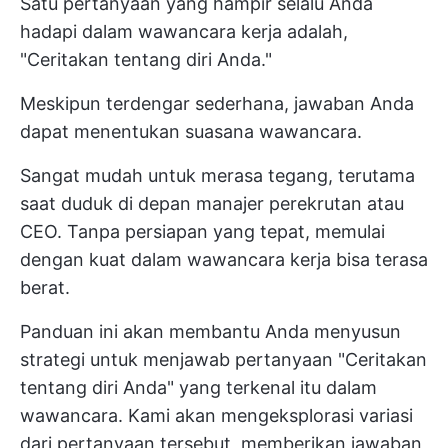
Satu pertanyaan yang hampir selalu Anda
hadapi dalam wawancara kerja adalah,
"Ceritakan tentang diri Anda."
Meskipun terdengar sederhana, jawaban Anda
dapat menentukan suasana wawancara.
Sangat mudah untuk merasa tegang, terutama
saat duduk di depan manajer perekrutan atau
CEO. Tanpa persiapan yang tepat, memulai
dengan kuat dalam wawancara kerja bisa terasa
berat.
Panduan ini akan membantu Anda menyusun
strategi untuk menjawab pertanyaan "Ceritakan
tentang diri Anda" yang terkenal itu dalam
wawancara. Kami akan mengeksplorasi variasi
dari pertanyaan tersebut, memberikan jawaban