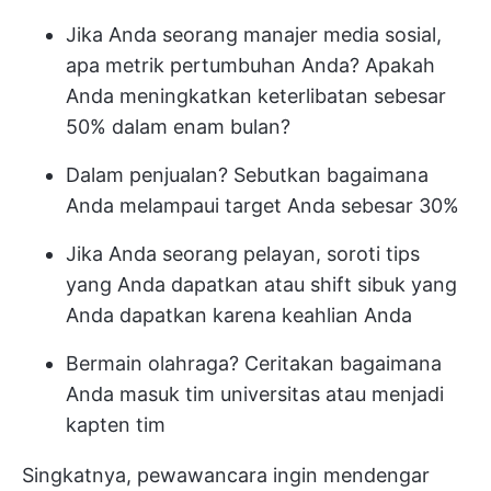
Jika Anda seorang manajer media sosial,
apa metrik pertumbuhan Anda? Apakah
Anda meningkatkan keterlibatan sebesar
50% dalam enam bulan?
Dalam penjualan? Sebutkan bagaimana
Anda melampaui target Anda sebesar 30%
Jika Anda seorang pelayan, soroti tips
yang Anda dapatkan atau shift sibuk yang
Anda dapatkan karena keahlian Anda
Bermain olahraga? Ceritakan bagaimana
Anda masuk tim universitas atau menjadi
kapten tim
Singkatnya, pewawancara ingin mendengar