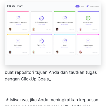
buat repositori tujuan Anda dan tautkan tugas
dengan ClickUp Goals_
📌 Misalnya, jika Anda meningkatkan kepuasan