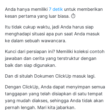
Anda hanya memiliki
7 detik
untuk memberikan
kesan pertama yang luar biasa. ⏱️
Itu tidak cukup waktu, jadi Anda harus siap
menghadapi situasi apa pun saat Anda masuk
ke dalam sebuah wawancara.
Kunci dari persiapan ini? Memiliki koleksi contoh
jawaban dan cerita yang terstruktur dengan
baik dan siap digunakan.
Dan di situlah
Dokumen ClickUp
masuk lagi.
Dengan ClickUp, Anda dapat menyimpan semua
tanggapan yang telah disiapkan di satu tempat
yang mudah diakses, sehingga Anda tidak akan
pernah lengah. Mari kita jabarkan.