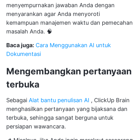
menyempurnakan jawaban Anda dengan
menyarankan agar Anda menyoroti
kemampuan manajemen waktu dan pemecahan
masalah Anda. 🧠
Baca juga:
Cara Menggunakan AI untuk
Dokumentasi
Mengembangkan pertanyaan
terbuka
Sebagai
Alat bantu penulisan AI
, ClickUp Brain
menghasilkan pertanyaan yang bijaksana dan
terbuka, sehingga sangat berguna untuk
persiapan wawancara.