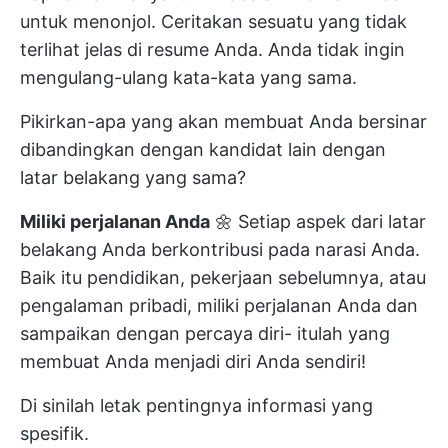
untuk menonjol. Ceritakan sesuatu yang tidak
terlihat jelas di resume Anda. Anda tidak ingin
mengulang-ulang kata-kata yang sama.
Pikirkan-apa yang akan membuat Anda bersinar
dibandingkan dengan kandidat lain dengan
latar belakang yang sama?
Miliki perjalanan Anda
🌼 Setiap aspek dari latar
belakang Anda berkontribusi pada narasi Anda.
Baik itu pendidikan, pekerjaan sebelumnya, atau
pengalaman pribadi, miliki perjalanan Anda dan
sampaikan dengan percaya diri- itulah yang
membuat Anda menjadi diri Anda sendiri!
Di sinilah letak pentingnya informasi yang
spesifik.