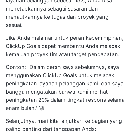
layanan pelanggan sebesar 15%, Anda bisa
menetapkannya sebagai sasaran dan
menautkannya ke tugas dan proyek yang
sesuai.
Jika Anda melamar untuk peran kepemimpinan,
ClickUp Goals dapat membantu Anda melacak
kemajuan proyek tim atau target pendapatan.
Contoh: "Dalam peran saya sebelumnya, saya
menggunakan ClickUp Goals untuk melacak
peningkatan layanan pelanggan kami, dan saya
bangga mengatakan bahwa kami melihat
peningkatan 20% dalam tingkat respons selama
enam bulan." 🚀
Selanjutnya, mari kita lanjutkan ke bagian yang
paling penting dari tanggapan Anda: