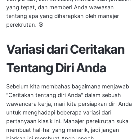
yang tepat, dan memberi Anda wawasan
tentang apa yang diharapkan oleh manajer
perekrutan. 🎯
Variasi dari Ceritakan
Tentang Diri Anda
Sebelum kita membahas bagaimana menjawab
"Ceritakan tentang diri Anda" dalam sebuah
wawancara kerja, mari kita persiapkan diri Anda
untuk menghadapi beberapa variasi dari
pertanyaan klasik ini. Manajer perekrutan suka
membuat hal-hal yang menarik, jadi jangan
biarkan ini membuat Anda lengah.