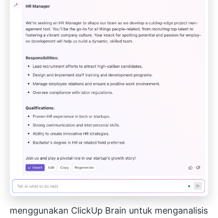
menggunakan ClickUp Brain untuk menganalisis