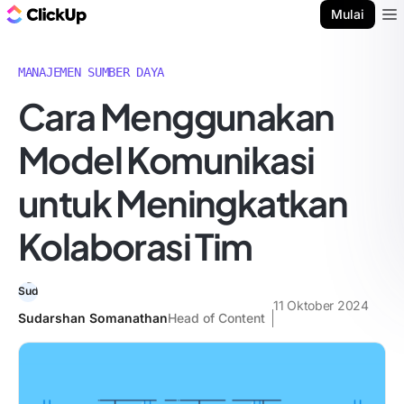
Blog ClickUp
Mulai
Ope
MANAJEMEN SUMBER DAYA
Cara Menggunakan
Model Komunikasi
untuk Meningkatkan
Kolaborasi Tim
11 Oktober 2024
Sudarshan Somanathan
Head of Content