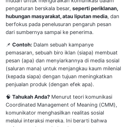
mudah untuk menguraikan komunikasi dalam
pengaturan berskala besar,
seperti periklanan,
hubungan masyarakat, atau liputan media
, dan
berfokus pada penelusuran pengaruh pesan
dari sumbernya sampai ke penerima.
📌
Contoh:
Dalam sebuah kampanye
pemasaran, sebuah biro iklan (siapa) membuat
pesan (apa) dan menyiarkannya di media sosial
(saluran mana) untuk menjangkau kaum milenial
(kepada siapa) dengan tujuan meningkatkan
penjualan produk (dengan efek apa).
🧠
Tahukah Anda?
Menurut teori komunikasi
Coordinated Management of Meaning (CMM),
komunikator menghasilkan realitas sosial
melalui interaksi mereka. Ini berarti bahwa