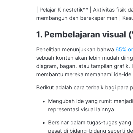
| Pelajar Kinestetik** | Aktivitas fisik
membangun dan bereksperimen | Kesu
1. Pembelajaran visual (
Penelitian menunjukkan bahwa
65% or
sebuah konten akan lebih mudah diingat
diagram, bagan, atau tampilan grafik. 
membantu mereka memahami ide-ide ba
Berikut adalah cara terbaik bagi para
Mengubah ide yang rumit menjadi d
representasi visual lainnya
Bersinar dalam tugas-tugas yan
pesat di bidang-bidang seperti des