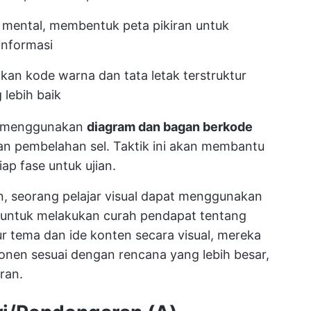
 mental, membentuk peta pikiran untuk
nformasi
n kode warna dan tata letak terstruktur
 lebih baik
at menggunakan
diagram dan bagan berkode
n pembelahan sel. Taktik ini akan membantu
p fase untuk ujian.
, seorang pelajar visual dapat menggunakan
 untuk melakukan curah pendapat tentang
r tema dan ide konten secara visual, mereka
nen sesuai dengan rencana yang lebih besar,
ran.