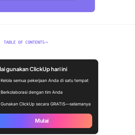
TABLE OF CONTENTS
ai gunakan ClickUp hari ini
Kelola semua pekerjaan Anda di satu tempat
Berkolaborasi dengan tim Anda
Gunakan ClickUp secara GRATIS—selamanya
Mulai