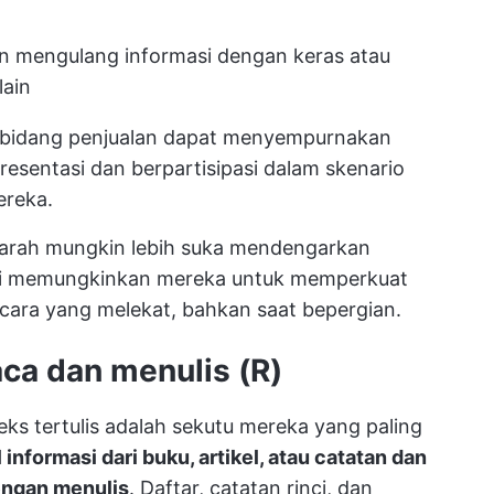
 mengulang informasi dengan keras atau
lain
 di bidang penjualan dapat menyempurnakan
sentasi dan berpartisipasi dalam skenario
ereka.
jarah mungkin lebih suka mendengarkan
 ini memungkinkan mereka untuk memperkuat
cara yang melekat, bahkan saat bepergian.
ca dan menulis (R)
ks tertulis adalah sekutu mereka yang paling
nformasi dari buku, artikel, atau catatan dan
ngan menulis
. Daftar, catatan rinci, dan