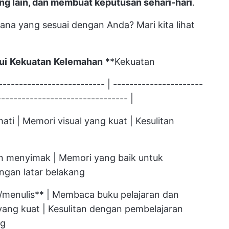
ng lain, dan membuat keputusan sehari-hari
.
na yang sesuai dengan Anda? Mari kita lihat
ui
Kekuatan
Kelemahan
**Kekuatan
--------------------------- | ----------------------
-------------------------------- |
ati | Memori visual yang kuat | Kesulitan
 menyimak | Memori yang baik untuk
ingan latar belakang
/menulis** | Membaca buku pelajaran dan
yang kuat | Kesulitan dengan pembelajaran
ng