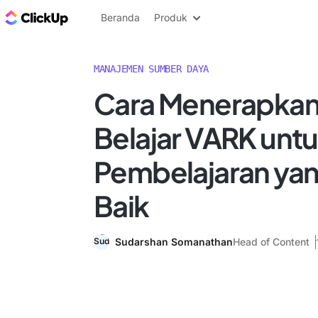
Blog ClickUp
Beranda
Produk
MANAJEMEN SUMBER DAYA
Cara Menerapkan
Belajar VARK unt
Pembelajaran yan
Baik
Sudarshan Somanathan
Head of Content