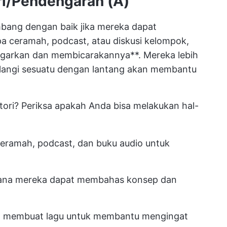
ri/Pendengaran (A)
embang dengan baik jika mereka dapat
pa ceramah, podcast, atau diskusi kelompok,
arkan dan membicarakannya**. Mereka lebih
ulangi sesuatu dengan lantang akan membantu
ori? Periksa apakah Anda bisa melakukan hal-
ceramah, podcast, dan buku audio untuk
di mana mereka dapat membahas konsep dan
n membuat lagu untuk membantu mengingat