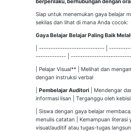
berperilaku, berhubungan dengan ora
Siap untuk menemukan gaya belajar ma
sekilas dan lihat di mana Anda cocok:
Gaya Belajar
Belajar Paling Baik Melal
| ---------------------------- | --------
------------- | -------------------------
| Pelajar Visual** | Melihat dan mengam
dengan instruksi verbal
|
Pembelajar Auditori
| Mendengar dan
informasi lisan | Terganggu oleh kebis
| Siswa dengan gaya belajar membaca
menulis catatan | Kemampuan literasi 
visual/auditif atau tugas-tugas langsu