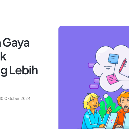
 Gaya
uk
g Lebih
10 Oktober 2024