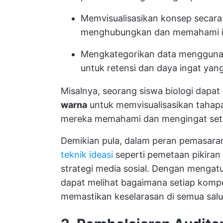
Memvisualisasikan konsep secara
menghubungkan dan memahami i
Mengkategorikan data menggunaka
untuk retensi dan daya ingat yang
Misalnya, seorang siswa biologi dap
warna
untuk memvisualisasikan tahapa
mereka memahami dan mengingat setia
Demikian pula, dalam peran pemasaran
teknik ideasi
seperti pemetaan pikiran
strategi media sosial. Dengan mengatu
dapat melihat bagaimana setiap kompo
memastikan keselarasan di semua salu