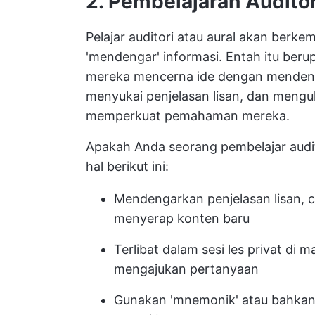
2. Pembelajaran Audito
Pelajar auditori atau aural akan berk
'mendengar' informasi. Entah itu beru
mereka mencerna ide dengan mendeng
menyukai penjelasan lisan, dan meng
memperkuat pemahaman mereka.
Apakah Anda seorang pembelajar audit
hal berikut ini:
Mendengarkan penjelasan lisan, 
menyerap konten baru
Terlibat dalam sesi les privat 
mengajukan pertanyaan
Gunakan 'mnemonik' atau bahka