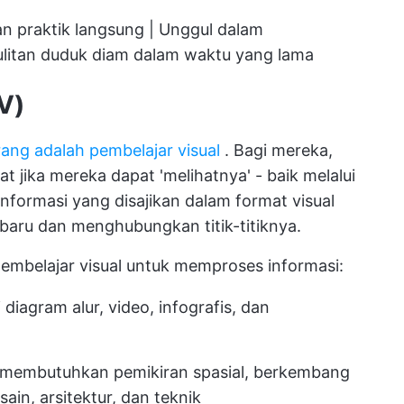
 dan praktik langsung | Unggul dalam
litan duduk diam dalam waktu yang lama
V)
ang adalah pembelajar visual
. Bagi mereka,
 jika mereka dapat 'melihatnya' - baik melalui
Informasi yang disajikan dalam format visual
ru dan menghubungkan titik-titiknya.
 pembelajar visual untuk memproses informasi:
iagram alur, video, infografis, dan
g membutuhkan pemikiran spasial, berkembang
ain, arsitektur, dan teknik