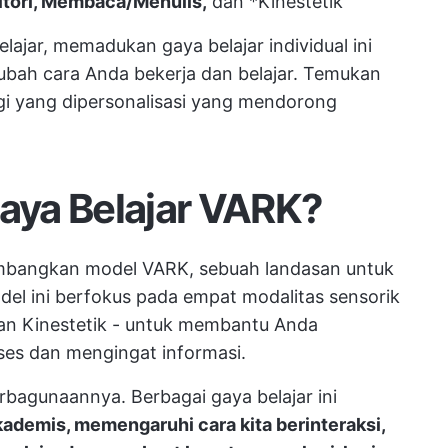
itori, Membaca/Menulis,
dan *Kinestetik
ajar, memadukan gaya belajar individual ini
ubah cara Anda bekerja dan belajar. Temukan
egi yang dipersonalisasi yang mendorong
Gaya Belajar VARK?
embangkan model VARK, sebuah landasan untuk
odel ini berfokus pada empat modalitas sensorik
 dan Kinestetik - untuk membantu Anda
s dan mengingat informasi.
bagunaannya. Berbagai gaya belajar ini
kademis, memengaruhi cara kita berinteraksi,