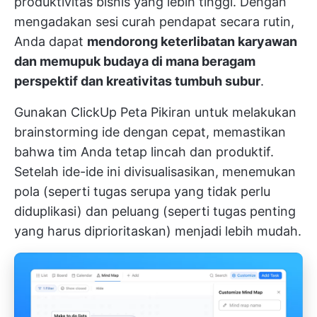
produktivitas bisnis yang lebih tinggi. Dengan
mengadakan sesi curah pendapat secara rutin,
Anda dapat
mendorong keterlibatan karyawan
dan memupuk budaya di mana beragam
perspektif dan kreativitas tumbuh subur
.
Gunakan
ClickUp Peta Pikiran
untuk melakukan
brainstorming ide dengan cepat, memastikan
bahwa tim Anda tetap lincah dan produktif.
Setelah ide-ide ini divisualisasikan, menemukan
pola (seperti tugas serupa yang tidak perlu
diduplikasi) dan peluang (seperti tugas penting
yang harus diprioritaskan) menjadi lebih mudah.