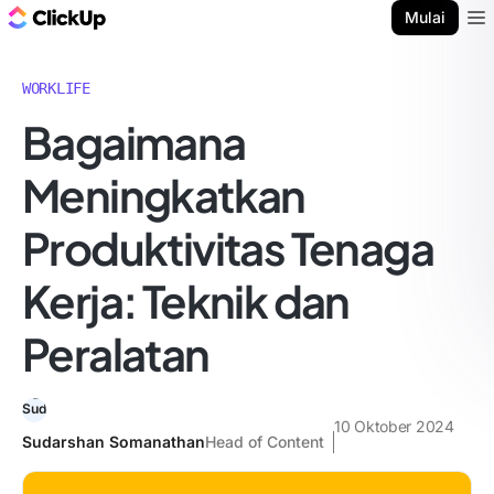
Blog ClickUp
Mulai
Ope
WORKLIFE
Bagaimana
Meningkatkan
Produktivitas Tenaga
Kerja: Teknik dan
Peralatan
10 Oktober 2024
Sudarshan Somanathan
Head of Content