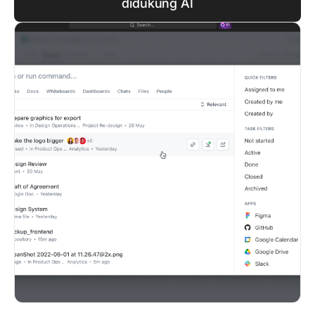
didukung AI