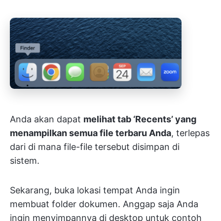
Anda akan dapat
melihat tab ‘Recents’ yang
menampilkan semua file terbaru Anda
, terlepas
dari di mana file-file tersebut disimpan di
sistem.
Sekarang, buka lokasi tempat Anda ingin
membuat folder dokumen. Anggap saja Anda
ingin menyimpannya di desktop untuk contoh