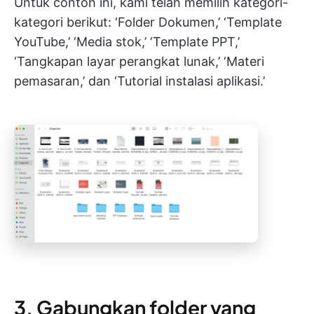
Untuk contoh ini, kami telah memilih kategori-
kategori berikut: ‘Folder Dokumen,’ ‘Template
YouTube,’ ‘Media stok,’ ‘Template PPT,’
‘Tangkapan layar perangkat lunak,’ ‘Materi
pemasaran,’ dan ‘Tutorial instalasi aplikasi.’
3. Gabungkan folder yang