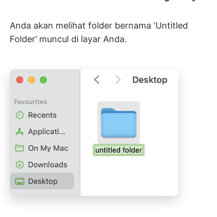
Anda akan melihat folder bernama ‘Untitled
Folder’ muncul di layar Anda.