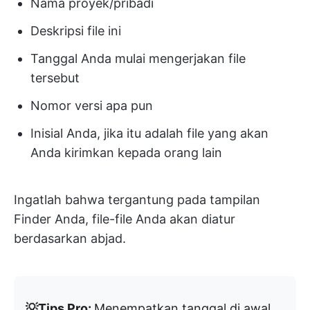
Nama proyek/pribadi
Deskripsi file ini
Tanggal Anda mulai mengerjakan file
tersebut
Nomor versi apa pun
Inisial Anda, jika itu adalah file yang akan
Anda kirimkan kepada orang lain
Ingatlah bahwa tergantung pada tampilan
Finder Anda, file-file Anda akan diatur
berdasarkan abjad.
💡Tips Pro:
Menempatkan tanggal di awal