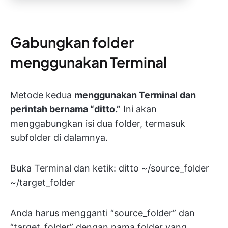
Gabungkan folder
menggunakan Terminal
Metode kedua
menggunakan Terminal dan
perintah bernama “ditto.”
Ini akan
menggabungkan isi dua folder, termasuk
subfolder di dalamnya.
Buka Terminal dan ketik: ditto ~/source_folder
~/target_folder
Anda harus mengganti “source_folder” dan
“target_folder” dengan nama folder yang