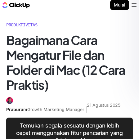
Blog ClickUp
Mulai
Ope
PRODUKTIVITAS
Bagaimana Cara
Mengatur File dan
Folder di Mac (12 Cara
Praktis)
21 Agustus 2025
Praburam
Growth Marketing Manager
Temukan segala sesuatu dengan lebih
cepat menggunakan fitur pencarian yang