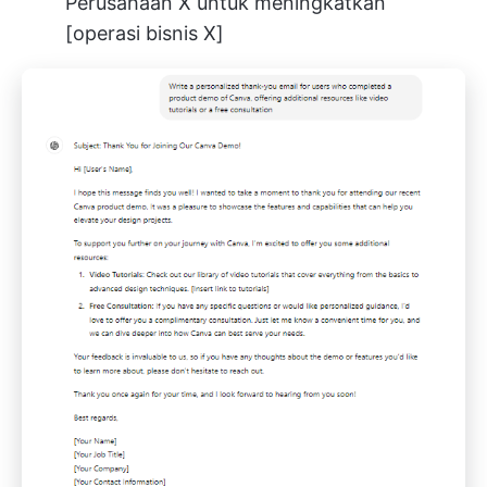
Perusahaan X untuk meningkatkan
[operasi bisnis X]