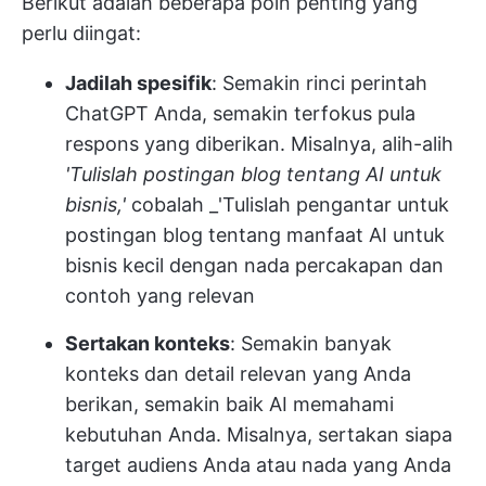
Berikut adalah beberapa poin penting yang
perlu diingat:
Jadilah spesifik
: Semakin rinci perintah
ChatGPT Anda, semakin terfokus pula
respons yang diberikan. Misalnya, alih-alih
'Tulislah postingan blog tentang AI untuk
bisnis,'
cobalah _'Tulislah pengantar untuk
postingan blog tentang manfaat AI untuk
bisnis kecil dengan nada percakapan dan
contoh yang relevan
Sertakan konteks
: Semakin banyak
konteks dan detail relevan yang Anda
berikan, semakin baik AI memahami
kebutuhan Anda. Misalnya, sertakan siapa
target audiens Anda atau nada yang Anda