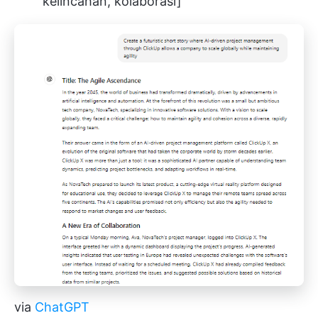
kelincahan, kolaborasi]
via
ChatGPT