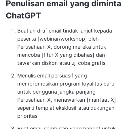
Penulisan email yang diminta
ChatGPT
Buatlah draf email tindak lanjut kepada
peserta [webinar/workshop] oleh
Perusahaan X, dorong mereka untuk
mencoba [fitur X yang dibahas] dan
tawarkan diskon atau uji coba gratis
Menulis email persuasif yang
mempromosikan program loyalitas baru
untuk pengguna jangka panjang
Perusahaan X, menawarkan [manfaat X]
seperti templat eksklusif atau dukungan
prioritas
Buat email sambutan yang hangat untuk