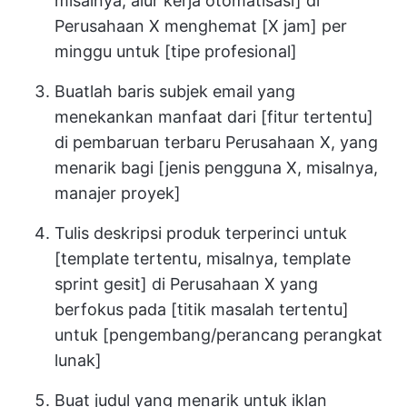
misalnya, alur kerja otomatisasi] di
Perusahaan X menghemat [X jam] per
minggu untuk [tipe profesional]
Buatlah baris subjek email yang
menekankan manfaat dari [fitur tertentu]
di pembaruan terbaru Perusahaan X, yang
menarik bagi [jenis pengguna X, misalnya,
manajer proyek]
Tulis deskripsi produk terperinci untuk
[template tertentu, misalnya, template
sprint gesit] di Perusahaan X yang
berfokus pada [titik masalah tertentu]
untuk [pengembang/perancang perangkat
lunak]
Buat judul yang menarik untuk iklan