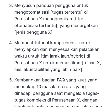
Menyusun panduan pengguna untuk
mengotomatisasi [tugas tertentu] di
Perusahaan X menggunakan [fitur
otomatisasi tertentu], yang menargetkan
[jenis pengguna X]
Membuat tutorial komprehensif untuk
menyiapkan dan menyesuaikan pelacakan
waktu untuk [tim jarak jauh/hybrid] di
Perusahaan X untuk memastikan [tujuan X,
mis. akuntabilitas yang lebih baik]
Kembangkan bagian FAQ yang kuat yang
mencakup 10 masalah teratas yang
dihadapi pengguna saat mengelola tugas-
tugas kompleks di Perusahaan X, dengan
langkah-langkah pemecahan masalah yang