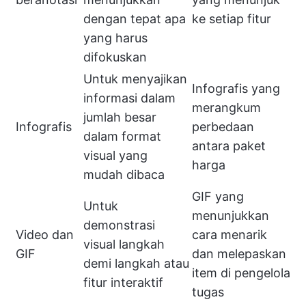
dengan tepat apa
ke setiap fitur
yang harus
difokuskan
Untuk menyajikan
Infografis yang
informasi dalam
merangkum
jumlah besar
Infografis
perbedaan
dalam format
antara paket
visual yang
harga
mudah dibaca
GIF yang
Untuk
menunjukkan
demonstrasi
Video dan
cara menarik
visual langkah
GIF
dan melepaskan
demi langkah atau
item di pengelola
fitur interaktif
tugas