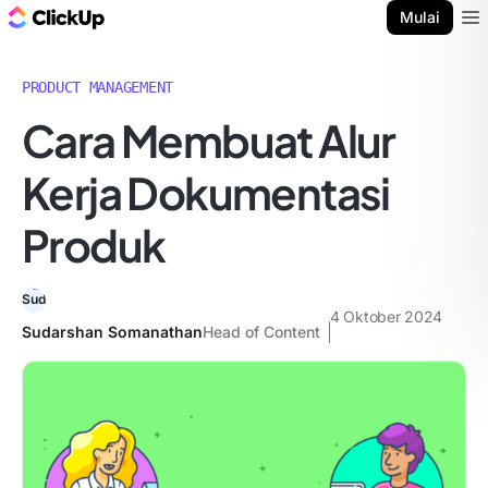
Blog ClickUp
Mulai
Ope
PRODUCT MANAGEMENT
Cara Membuat Alur
Kerja Dokumentasi
Produk
4 Oktober 2024
Sudarshan Somanathan
Head of Content