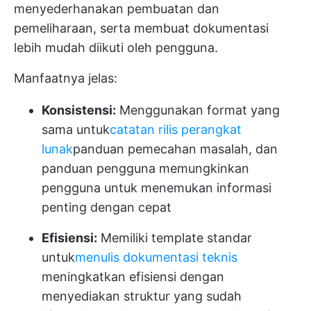
menyederhanakan pembuatan dan
pemeliharaan, serta membuat dokumentasi
lebih mudah diikuti oleh pengguna.
Manfaatnya jelas:
Konsistensi:
Menggunakan format yang
sama untuk
catatan rilis perangkat
lunak
panduan pemecahan masalah, dan
panduan pengguna memungkinkan
pengguna untuk menemukan informasi
penting dengan cepat
Efisiensi:
Memiliki template standar
untuk
menulis dokumentasi teknis
meningkatkan efisiensi dengan
menyediakan struktur yang sudah