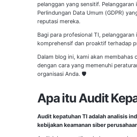
pelanggan yang sensitif. Pelanggaran
Perlindungan Data Umum (GDPR) yang 
reputasi mereka.
Bagi para profesional TI, pelanggaran
komprehensif dan proaktif terhadap pro
Dalam blog ini, kami akan membahas 
dengan cara yang memenuhi peratur
organisasi Anda. 🛡️
Apa itu Audit Kep
Audit kepatuhan TI adalah analisis in
kebijakan keamanan siber perusahaa