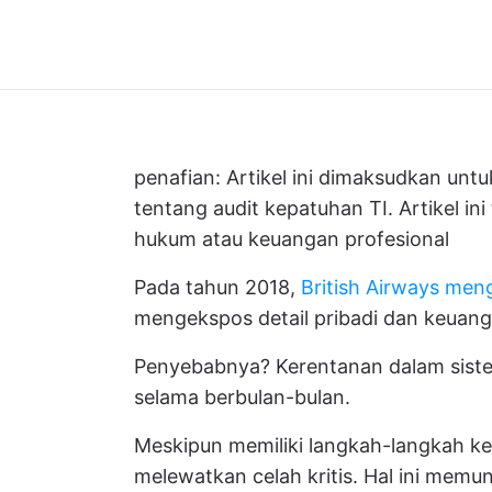
penafian: Artikel ini dimaksudkan un
tentang audit kepatuhan TI. Artikel in
hukum atau keuangan profesional
Pada tahun 2018,
British Airways men
mengekspos detail pribadi dan keuang
Penyebabnya? Kerentanan dalam siste
selama berbulan-bulan.
Meskipun memiliki langkah-langkah k
melewatkan celah kritis. Hal ini mem