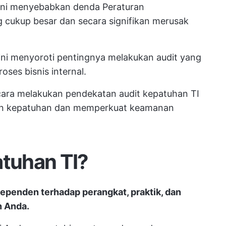
 ini menyebabkan denda Peraturan
cukup besar dan secara signifikan merusak
 ini menyoroti pentingnya melakukan audit yang
ses bisnis internal.
cara melakukan pendekatan audit kepatuhan TI
an kepatuhan dan memperkuat keamanan
atuhan TI?
dependen terhadap perangkat, praktik, dan
n Anda.