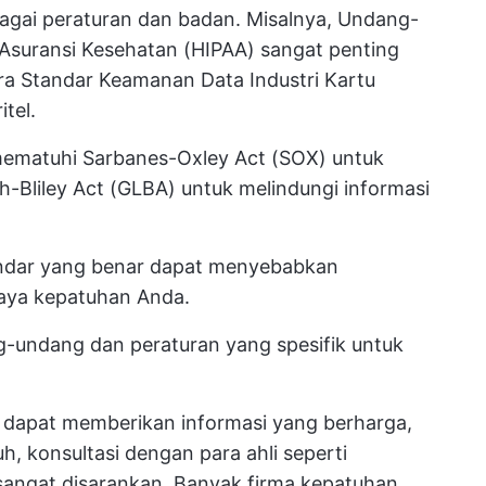
bagai peraturan dan badan. Misalnya, Undang-
 Asuransi Kesehatan (HIPAA) sangat penting
a Standar Keamanan Data Industri Kartu
tel.
 mematuhi Sarbanes-Oxley Act (SOX) untuk
Bliley Act (GLBA) untuk melindungi informasi
andar yang benar dapat menyebabkan
paya kepatuhan Anda.
g-undang dan peraturan yang spesifik untuk
li dapat memberikan informasi yang berharga,
 konsultasi dengan para ahli seperti
sangat disarankan. Banyak firma kepatuhan