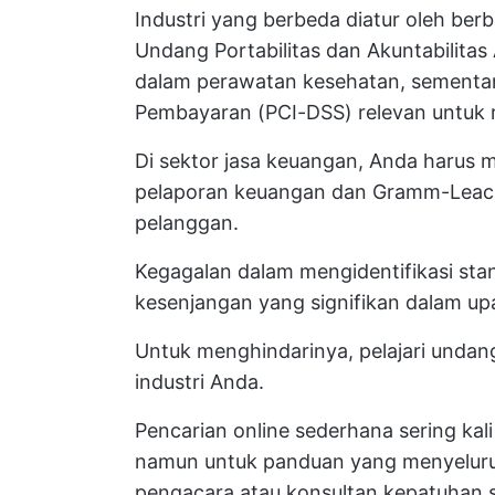
Industri yang berbeda diatur oleh ber
Undang Portabilitas dan Akuntabilitas
dalam perawatan kesehatan, sementar
Pembayaran (PCI-DSS) relevan untuk ri
Di sektor jasa keuangan, Anda harus
pelaporan keuangan dan Gramm-Leach-
pelanggan.
Kegagalan dalam mengidentifikasi st
kesenjangan yang signifikan dalam u
Untuk menghindarinya, pelajari undan
industri Anda.
Pencarian online sederhana sering ka
namun untuk panduan yang menyeluruh,
pengacara atau konsultan kepatuhan 