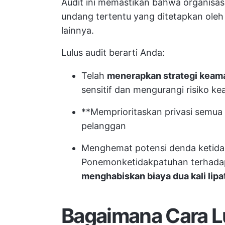
Audit ini memastikan bahwa organisa
undang tertentu yang ditetapkan oleh 
lainnya.
Lulus audit berarti Anda:
Telah
menerapkan strategi keama
sensitif dan mengurangi risiko k
**Memprioritaskan privasi semua
pelanggan
Menghemat potensi denda ketida
Ponemon
ketidakpatuhan terhad
menghabiskan biaya dua kali lipa
Bagaimana Cara L