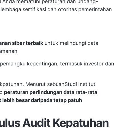
si Anda mematuhi peraturan dan undang-
lembaga sertifikasi dan otoritas pemerintahan
nan siber terbaik
untuk melindungi data
eamanan
 pemangku kepentingan, termasuk investor dan
kpatuhan. Menurut sebuah
Studi Institut
ap
peraturan perlindungan data rata-rata
t lebih besar daripada tetap patuh
ulus Audit Kepatuhan