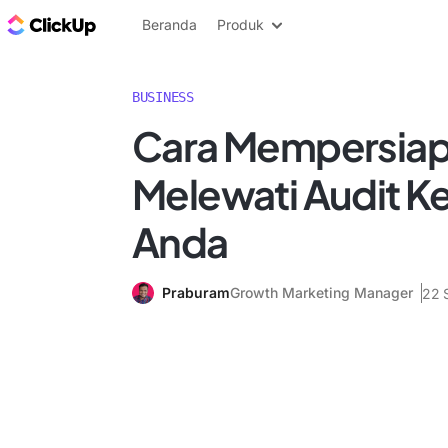
Blog ClickUp
Beranda
Produk
BUSINESS
Cara Mempersiap
Melewati Audit K
Anda
Praburam
Growth Marketing Manager
22 