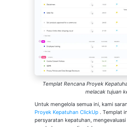
Templat Rencana Proyek Kepatuha
melacak tujuan k
Untuk mengelola semua ini, kami sa
Proyek Kepatuhan ClickUp
. Templat i
persyaratan kepatuhan, mengevaluasi 