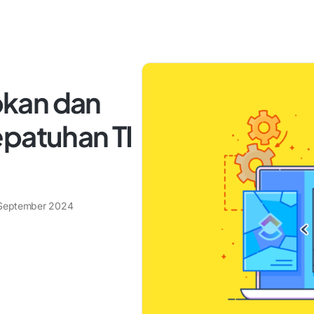
kan dan
epatuhan TI
September 2024