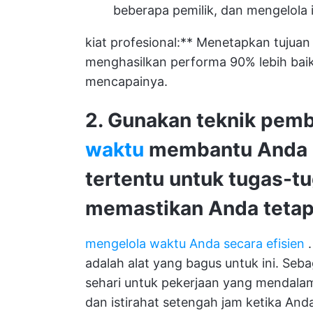
beberapa pemilik, dan mengelola
kiat profesional:** Menetapkan tuju
menghasilkan
performa 90% lebih bai
mencapainya.
2. Gunakan teknik pem
waktu
membantu Anda m
tertentu untuk tugas-tu
memastikan Anda tetap 
mengelola waktu Anda secara efisien
adalah alat yang bagus untuk ini. Seb
sehari untuk pekerjaan yang mendalam,
dan istirahat setengah jam ketika A