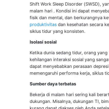
Shift Work Sleep Disorder (SWSD), y
malam hari
. Kondisi ini dapat menyeb
fisik dan mental, dan berkurangnya
produktivitas
dan kesehatan secara ke
siklus tidur yang konsisten.
Isolasi sosial
Ketika dunia sedang tidur, orang yang t
kehilangan interaksi sosial yang sang
dapat menyebabkan perasaan depresi
memengaruhi performa kerja, siklus ti
Sumber daya terbatas
Bekerja di malam hari sering kali bera
dukungan. Misalnya, dukungan TI, bim
kurang dapat diakses oleh Anda setela