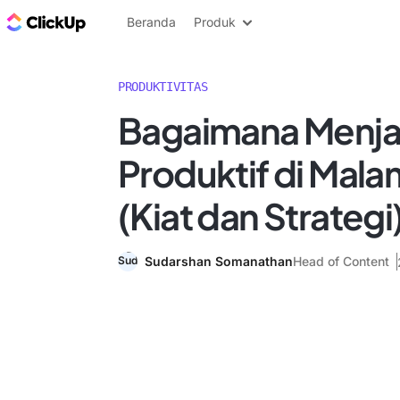
Blog ClickUp
Beranda
Produk
PRODUKTIVITAS
Bagaimana Menja
Produktif di Mala
(Kiat dan Strategi
Sudarshan Somanathan
Head of Content