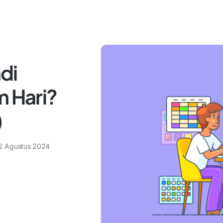
di
m Hari?
)
2 Agustus 2024