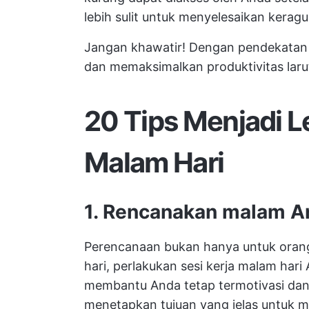
lebih sulit untuk menyelesaikan kerag
Jangan khawatir! Dengan pendekatan y
dan memaksimalkan produktivitas laru
20 Tips Menjadi Le
Malam Hari
1. Rencanakan malam An
Perencanaan bukan hanya untuk orang
hari, perlakukan sesi kerja malam hari A
membantu Anda tetap termotivasi dan
menetapkan tujuan yang jelas untuk m