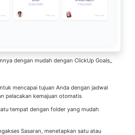
juannya dengan mudah dengan ClickUp Goals_
 untuk mencapai tujuan Anda dengan jadwal
 dan pelacakan kemajuan otomatis
satu tempat dengan folder yang mudah
ngakses Sasaran, menetapkan satu atau