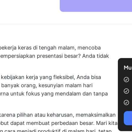
bekerja keras di tengah malam, mencoba
mempersiapkan presentasi besar? Anda tidak
Mul
ebijakan kerja yang fleksibel, Anda bisa
i banyak orang, kesunyian malam hari
urna untuk fokus yang mendalam dan tanpa
arena pilihan atau keharusan, memaksimalkan
ebut dapat membuat perbedaan besar. Mari kita
ng cara menjadi produktif di malam hari, tetap