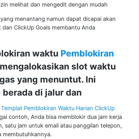
 izin melihat dan mengedit dengan mudah
an yang menantang namun dapat dicapai akan
k
dan ClickUp Goals membantu Anda
blokiran waktu
Pemblokiran
engalokasikan slot waktu
gas yang menuntut. Ini
berada di jalur dan
.
Templat Pemblokiran Waktu Harian ClickUp
agai contoh, Anda bisa memblokir dua jam kerja
 satu jam untuk email atau panggilan telepon,
nda membutuhkannya.