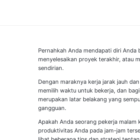
Pernahkah Anda mendapati diri Anda 
menyelesaikan proyek terakhir, atau 
sendirian.
Dengan maraknya kerja jarak jauh dan k
memilih waktu untuk bekerja, dan bag
merupakan latar belakang yang semp
gangguan.
Apakah Anda seorang pekerja malam k
produktivitas Anda pada jam-jam ters
lihat beberapa tips dan strategi tenta