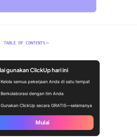
TABLE OF CONTENTS
ai gunakan ClickUp hari ini
Kelola semua pekerjaan Anda di satu tempat
Berkolaborasi dengan tim Anda
Gunakan ClickUp secara GRATIS—selamanya
Mulai