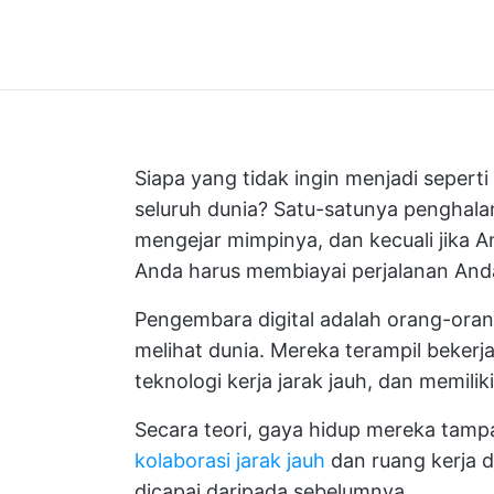
Siapa yang tidak ingin menjadi seperti 
seluruh dunia? Satu-satunya penghala
mengejar mimpinya, dan kecuali jika 
Anda harus membiayai perjalanan And
Pengembara digital adalah orang-oran
melihat dunia. Mereka terampil beker
teknologi kerja jarak jauh, dan memili
Secara teori, gaya hidup mereka tam
kolaborasi jarak jauh
dan ruang kerja d
dicapai daripada sebelumnya.