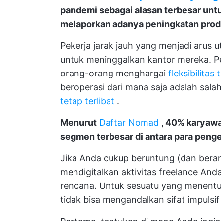
pandemi sebagai alasan terbesar untu
melaporkan adanya peningkatan produ
Pekerja jarak jauh yang menjadi arus
untuk meninggalkan kantor mereka. P
orang-orang menghargai
fleksibilitas
beroperasi dari mana saja adalah sala
tetap terlibat
.
Menurut
Daftar Nomad
, 40% karyawa
segmen terbesar di antara para penge
Jika Anda cukup beruntung (dan beran
mendigitalkan aktivitas freelance And
rencana. Untuk sesuatu yang menentuka
tidak bisa mengandalkan sifat impulsif 