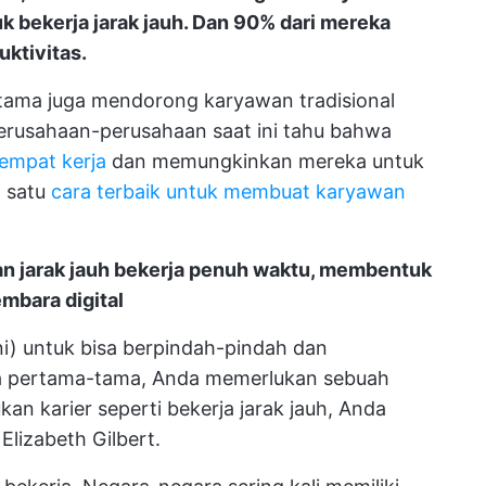
k bekerja jarak jauh. Dan 90% dari mereka
ktivitas.
 utama juga mendorong karyawan tradisional
erusahaan-perusahaan saat ini tahu bahwa
 tempat kerja
dan memungkinkan mereka untuk
h satu
cara terbaik untuk membuat karyawan
n jarak jauh bekerja penuh waktu, membentuk
mbara digital
i) untuk bisa berpindah-pindah dan
a
pertama-tama, Anda memerlukan sebuah
n karier seperti bekerja jarak jauh, Anda
Elizabeth Gilbert.