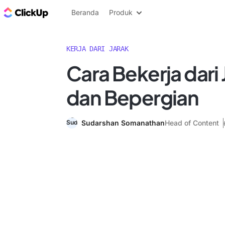
Blog ClickUp
Beranda
Produk
KERJA DARI JARAK
Cara Bekerja dari 
dan Bepergian
Sudarshan Somanathan
Head of Content