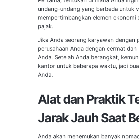
Pertama, tentukan di mana Anda ingin 
undang-undang yang berbeda untuk vis
mempertimbangkan elemen ekonomi da
pajak.
Jika Anda seorang karyawan dengan pek
perusahaan Anda dengan cermat dan 
Anda. Setelah Anda berangkat, kemun
kantor untuk beberapa waktu, jadi bu
Anda.
Alat dan Praktik T
Jarak Jauh Saat B
Anda akan menemukan banyak nomaden