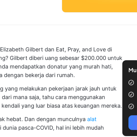
Elizabeth Gilbert dan Eat, Pray, and Love di
ng? Gilbert diberi uang sebesar $200.000 untuk
Anda mendapatkan donatur yang murah hati,
Mul
a dengan bekerja dari rumah.
g yang melakukan pekerjaan jarak jauh untuk
ja dari mana saja, tahu cara menggunakan
ki kendali yang luar biasa atas keuangan mereka.
pak hebat. Dan dengan munculnya
alat
i dunia pasca-COVID, hal ini lebih mudah