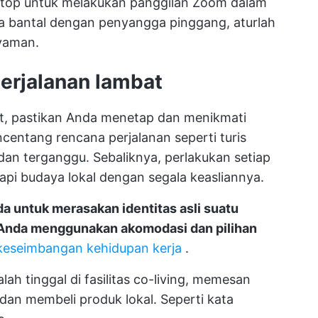
ptop untuk melakukan panggilan Zoom dalam
gga bantal dengan penyangga pinggang, aturlah
yaman.
perjalanan lambat
t, pastikan Anda menetap dan menikmati
entang rencana perjalanan seperti turis
an terganggu. Sebaliknya, perlakukan setiap
sapi budaya lokal dengan segala keasliannya.
 untuk merasakan identitas asli suatu
Anda menggunakan akomodasi dan pilihan
keseimbangan kehidupan kerja
.
alah tinggal di fasilitas co-living, memesan
 dan membeli produk lokal. Seperti kata