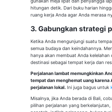
gunakan meja lipat dan penyangga la
hitungan detik. Dari buku harian hin
ruang kerja Anda agar Anda merasa n
3. Gabungkan strategi 
Ketika Anda mengunjungi suatu tempa
semua budaya dan keindahannya. Menc
hanya akan membuat Anda kelelahan d
destinasi sebagai tempat kerja dan re
Perjalanan lambat memungkinkan Anda
tempat dan menghemat uang karena 
perjalanan lokal.
Ini juga bagus untuk
Misalnya, jika Anda berada di Bali, cob
pilihan perjalanan yang berkelanjutan,