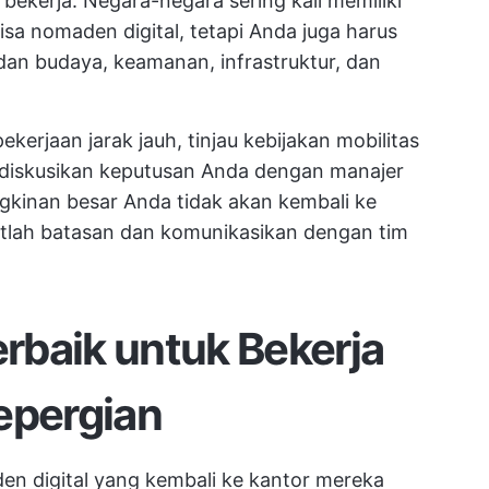
bekerja. Negara-negara sering kali memiliki
a nomaden digital, tetapi Anda juga harus
n budaya, keamanan, infrastruktur, dan
erjaan jarak jauh, tinjau kebijakan mobilitas
diskusikan keputusan Anda dengan manajer
gkinan besar Anda tidak akan kembali ke
atlah batasan dan komunikasikan dengan tim
erbaik untuk Bekerja
epergian
 digital yang kembali ke kantor mereka