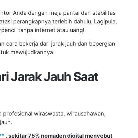
tor Anda dengan meja pantai dan stabilitas
tasi perangkapnya terlebih dahulu. Lagipula,
rpencil tanpa internet atau uang!
an cara bekerja dari jarak jauh dan bepergian
untuk mewujudkannya.
ri Jarak Jauh Saat
 profesional wiraswasta, wirausahawan,
jauh.
**
, sekitar 75% nomaden digital menyebut