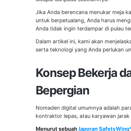
Jika Anda berencana menukar meja kan
untuk berpetualang, Anda harus menga
Anda tidak ingin terdampar di pulau te
Dalam artikel ini, kami akan menjelask
serta teknologi yang Anda perlukan 
Konsep Bekerja da
Bepergian
Nomaden digital umumnya adalah para
kontraktor lepas, atau karyawan jarak 
Menurut sebuah
laporan
SafetyWing