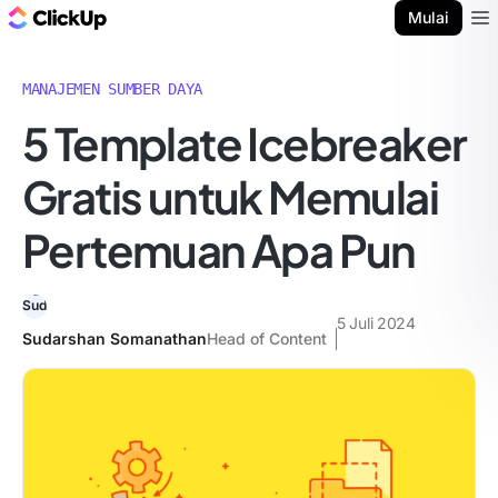
Blog ClickUp
Mulai
Ope
MANAJEMEN SUMBER DAYA
5 Template Icebreaker
Gratis untuk Memulai
Pertemuan Apa Pun
5 Juli 2024
Sudarshan Somanathan
Head of Content