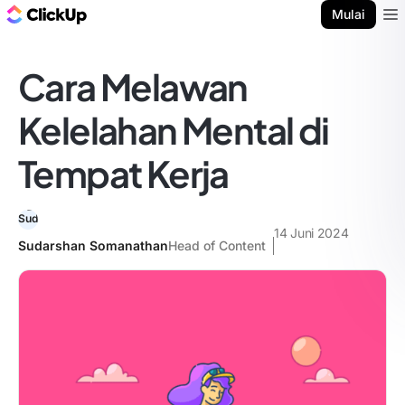
Blog ClickUp
Mulai
Ope
Cara Melawan
Kelelahan Mental di
Tempat Kerja
14 Juni 2024
Sudarshan Somanathan
Head of Content