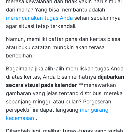
merasa kewalahan dan tidak yakin harus mulai
dari mana? Yang bisa membantu adalah
merencanakan tugas Anda
sehari sebelumnya
agar situasi tetap terkendali.
Namun, memiliki daftar pena dan kertas biasa
atau buku catatan mungkin akan terasa
berlebihan.
Bagaimana jika alih-alih menuliskan tugas Anda
di atas kertas, Anda bisa melihatnya
dijabarkan
secara visual pada kalender
**menawarkan
gambaran yang jelas tentang distribusi mereka
sepanjang minggu atau bulan? Pergeseran
perspektif ini dapat langsung
mengurangi
kecemasan
.
Ditambah lagi, melihat tugas-tugas yang sudah