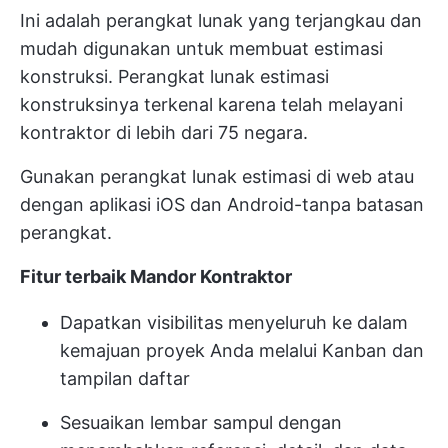
Ini adalah perangkat lunak yang terjangkau dan
mudah digunakan untuk membuat estimasi
konstruksi. Perangkat lunak estimasi
konstruksinya terkenal karena telah melayani
kontraktor di lebih dari 75 negara.
Gunakan perangkat lunak estimasi di web atau
dengan aplikasi iOS dan Android-tanpa batasan
perangkat.
Fitur terbaik Mandor Kontraktor
Dapatkan visibilitas menyeluruh ke dalam
kemajuan proyek Anda melalui Kanban dan
tampilan daftar
Sesuaikan lembar sampul dengan