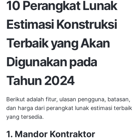
10 Perangkat Lunak
Estimasi Konstruksi
Terbaik yang Akan
Digunakan pada
Tahun 2024
Berikut adalah fitur, ulasan pengguna, batasan,
dan harga dari perangkat lunak estimasi terbaik
yang tersedia.
1. Mandor Kontraktor