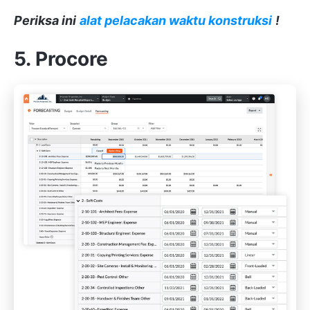
Periksa ini
alat pelacakan waktu konstruksi
!
5. Procore