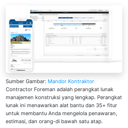
Sumber Gambar:
Mandor Kontraktor
Contractor Foreman adalah perangkat lunak
manajemen konstruksi yang lengkap. Perangkat
lunak ini menawarkan alat bantu dan 35+ fitur
untuk membantu Anda mengelola penawaran,
estimasi, dan orang-di bawah satu atap.