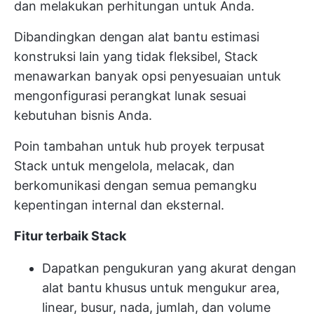
dan melakukan perhitungan untuk Anda.
Dibandingkan dengan alat bantu estimasi
konstruksi lain yang tidak fleksibel, Stack
menawarkan banyak opsi penyesuaian untuk
mengonfigurasi perangkat lunak sesuai
kebutuhan bisnis Anda.
Poin tambahan untuk hub proyek terpusat
Stack untuk mengelola, melacak, dan
berkomunikasi dengan semua pemangku
kepentingan internal dan eksternal.
Fitur terbaik Stack
Dapatkan pengukuran yang akurat dengan
alat bantu khusus untuk mengukur area,
linear, busur, nada, jumlah, dan volume