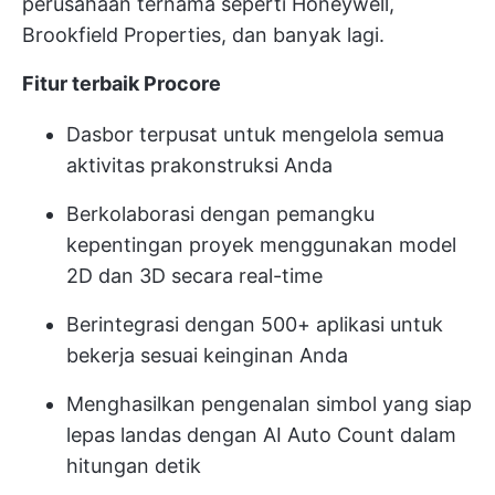
perusahaan ternama seperti Honeywell,
Brookfield Properties, dan banyak lagi.
Fitur terbaik Procore
Dasbor terpusat untuk mengelola semua
aktivitas prakonstruksi Anda
Berkolaborasi dengan pemangku
kepentingan proyek menggunakan model
2D dan 3D secara real-time
Berintegrasi dengan 500+ aplikasi untuk
bekerja sesuai keinginan Anda
Menghasilkan pengenalan simbol yang siap
lepas landas dengan AI Auto Count dalam
hitungan detik