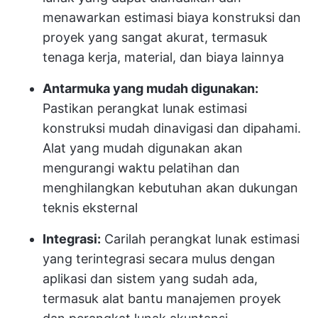
menawarkan estimasi biaya konstruksi dan
proyek yang sangat akurat, termasuk
tenaga kerja, material, dan biaya lainnya
Antarmuka yang mudah digunakan:
Pastikan perangkat lunak estimasi
konstruksi mudah dinavigasi dan dipahami.
Alat yang mudah digunakan akan
mengurangi waktu pelatihan dan
menghilangkan kebutuhan akan dukungan
teknis eksternal
Integrasi:
Carilah perangkat lunak estimasi
yang terintegrasi secara mulus dengan
aplikasi dan sistem yang sudah ada,
termasuk alat bantu manajemen proyek