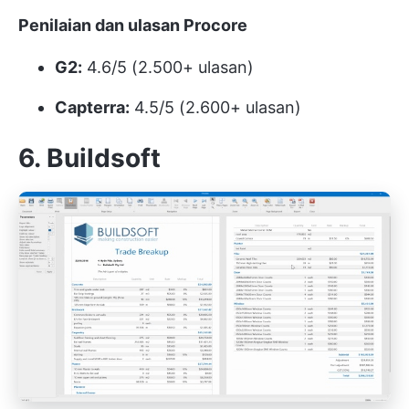
Penilaian dan ulasan Procore
G2:
4.6/5 (2.500+ ulasan)
Capterra:
4.5/5 (2.600+ ulasan)
6. Buildsoft