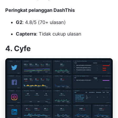
Peringkat pelanggan DashThis
G2
: 4.8/5 (70+ ulasan)
Capterra
: Tidak cukup ulasan
4. Cyfe