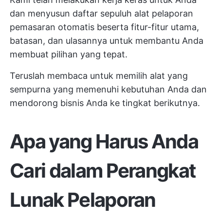
dan menyusun daftar sepuluh alat pelaporan
pemasaran otomatis beserta fitur-fitur utama,
batasan, dan ulasannya untuk membantu Anda
membuat pilihan yang tepat.
Teruslah membaca untuk memilih alat yang
sempurna yang memenuhi kebutuhan Anda dan
mendorong bisnis Anda ke tingkat berikutnya.
Apa yang Harus Anda
Cari dalam Perangkat
Lunak Pelaporan