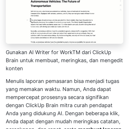
Gunakan AI Writer for WorkTM dari ClickUp
Brain untuk membuat, meringkas, dan mengedit
konten
Menulis laporan pemasaran bisa menjadi tugas
yang memakan waktu. Namun, Anda dapat
mempercepat prosesnya secara signifikan
dengan
ClickUp Brain
mitra curah pendapat
Anda yang didukung AI. Dengan beberapa klik,
Anda dapat dengan mudah meringkas catatan,