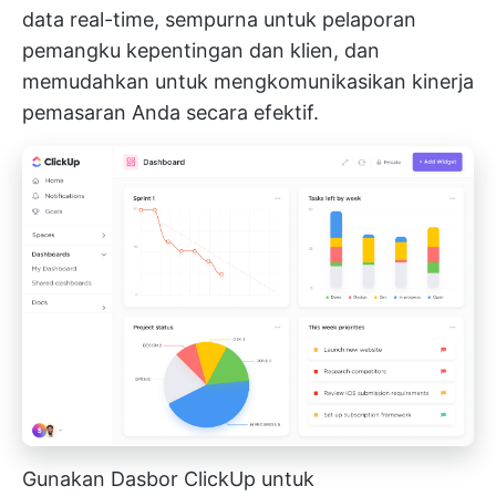
data real-time, sempurna untuk pelaporan
pemangku kepentingan dan klien, dan
memudahkan untuk mengkomunikasikan kinerja
pemasaran Anda secara efektif.
Gunakan Dasbor ClickUp untuk