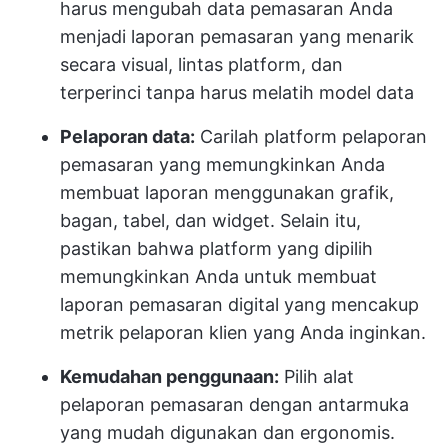
harus mengubah data pemasaran Anda
menjadi laporan pemasaran yang menarik
secara visual, lintas platform, dan
terperinci tanpa harus melatih model data
Pelaporan data:
Carilah platform pelaporan
pemasaran yang memungkinkan Anda
membuat laporan menggunakan grafik,
bagan, tabel, dan widget. Selain itu,
pastikan bahwa platform yang dipilih
memungkinkan Anda untuk membuat
laporan pemasaran digital yang mencakup
metrik pelaporan klien yang Anda inginkan.
Kemudahan penggunaan:
Pilih alat
pelaporan pemasaran dengan antarmuka
yang mudah digunakan dan ergonomis.