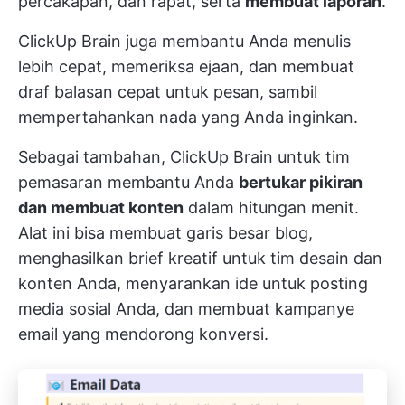
percakapan, dan rapat, serta
membuat laporan
.
ClickUp Brain juga membantu Anda menulis
lebih cepat, memeriksa ejaan, dan membuat
draf balasan cepat untuk pesan, sambil
mempertahankan nada yang Anda inginkan.
Sebagai tambahan,
ClickUp Brain untuk tim
pemasaran
membantu Anda
bertukar pikiran
dan membuat konten
dalam hitungan menit.
Alat ini bisa membuat garis besar blog,
menghasilkan brief kreatif untuk tim desain dan
konten Anda, menyarankan ide untuk posting
media sosial Anda, dan membuat kampanye
email yang mendorong konversi.