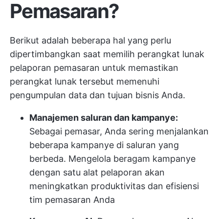
Pemasaran?
Berikut adalah beberapa hal yang perlu
dipertimbangkan saat memilih perangkat lunak
pelaporan pemasaran untuk memastikan
perangkat lunak tersebut memenuhi
pengumpulan data dan tujuan bisnis Anda.
Manajemen saluran dan kampanye:
Sebagai pemasar, Anda sering menjalankan
beberapa kampanye di saluran yang
berbeda. Mengelola beragam kampanye
dengan satu alat pelaporan akan
meningkatkan produktivitas dan efisiensi
tim pemasaran Anda