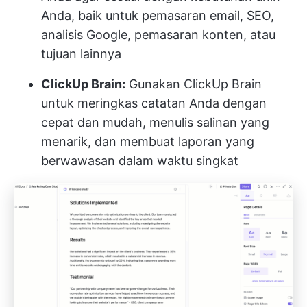
Anda, baik untuk pemasaran email, SEO,
analisis Google, pemasaran konten, atau
tujuan lainnya
ClickUp Brain:
Gunakan ClickUp Brain
untuk meringkas catatan Anda dengan
cepat dan mudah, menulis salinan yang
menarik, dan membuat laporan yang
berwawasan dalam waktu singkat