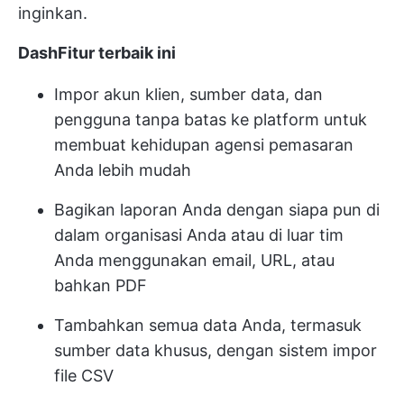
inginkan.
DashFitur terbaik ini
Impor akun klien, sumber data, dan
pengguna tanpa batas ke platform untuk
membuat kehidupan agensi pemasaran
Anda lebih mudah
Bagikan laporan Anda dengan siapa pun di
dalam organisasi Anda atau di luar tim
Anda menggunakan email, URL, atau
bahkan PDF
Tambahkan semua data Anda, termasuk
sumber data khusus, dengan sistem impor
file CSV