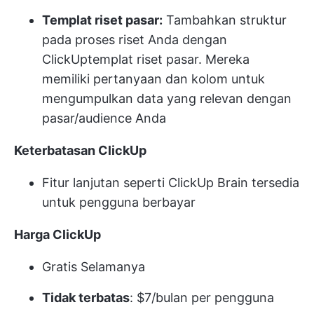
Templat riset pasar:
Tambahkan struktur
pada proses riset Anda dengan
ClickUp
templat riset pasar
. Mereka
memiliki pertanyaan dan kolom untuk
mengumpulkan data yang relevan dengan
pasar/audience Anda
Keterbatasan ClickUp
Fitur lanjutan seperti ClickUp Brain tersedia
untuk pengguna berbayar
Harga ClickUp
Gratis Selamanya
Tidak terbatas
: $7/bulan per pengguna