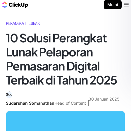
Blog ClickUp
Mulai
Ope
PERANGKAT LUNAK
10 Solusi Perangkat
Lunak Pelaporan
Pemasaran Digital
Terbaik di Tahun 2025
30 Januari 2025
Sudarshan Somanathan
Head of Content