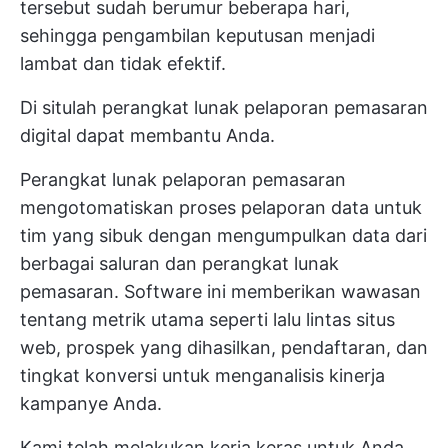
tersebut sudah berumur beberapa hari,
sehingga pengambilan keputusan menjadi
lambat dan tidak efektif.
Di situlah perangkat lunak pelaporan pemasaran
digital dapat membantu Anda.
Perangkat lunak pelaporan pemasaran
mengotomatiskan proses pelaporan data untuk
tim yang sibuk dengan mengumpulkan data dari
berbagai saluran dan perangkat lunak
pemasaran. Software ini memberikan wawasan
tentang metrik utama seperti lalu lintas situs
web, prospek yang dihasilkan, pendaftaran, dan
tingkat konversi untuk menganalisis kinerja
kampanye Anda.
Kami telah melakukan kerja keras untuk Anda