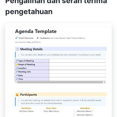
Pengalihan dan serah terima
pengetahuan