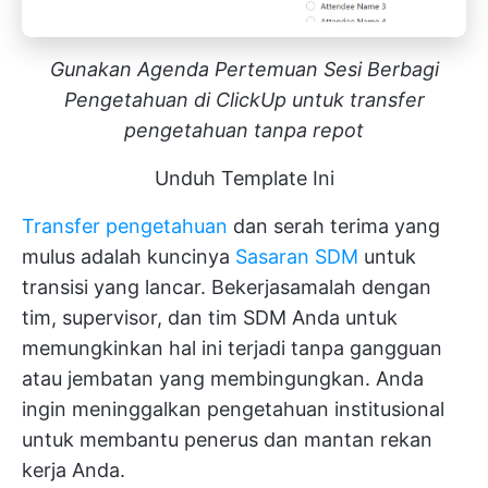
Gunakan Agenda Pertemuan Sesi Berbagi
Pengetahuan di ClickUp untuk transfer
pengetahuan tanpa repot
Unduh Template Ini
Transfer pengetahuan
dan serah terima yang
mulus adalah kuncinya
Sasaran SDM
untuk
transisi yang lancar. Bekerjasamalah dengan
tim, supervisor, dan tim SDM Anda untuk
memungkinkan hal ini terjadi tanpa gangguan
atau jembatan yang membingungkan. Anda
ingin meninggalkan pengetahuan institusional
untuk membantu penerus dan mantan rekan
kerja Anda.