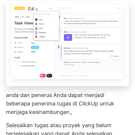
anda dan penerus Anda dapat menjadi
beberapa penerima tugas di ClickUp untuk
menjaga kesinambungan_
Selesaikan tugas atau proyek yang belum
terselesaikan yang dapat Anda selesaikan