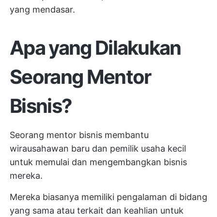
yang mendasar.
Apa yang Dilakukan
Seorang Mentor
Bisnis?
Seorang mentor bisnis membantu
wirausahawan baru dan pemilik usaha kecil
untuk memulai dan mengembangkan bisnis
mereka.
Mereka biasanya memiliki pengalaman di bidang
yang sama atau terkait dan keahlian untuk