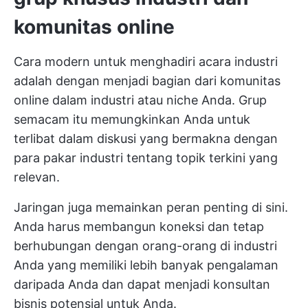
komunitas online
Cara modern untuk menghadiri acara industri
adalah dengan menjadi bagian dari komunitas
online dalam industri atau niche Anda. Grup
semacam itu memungkinkan Anda untuk
terlibat dalam diskusi yang bermakna dengan
para pakar industri tentang topik terkini yang
relevan.
Jaringan juga memainkan peran penting di sini.
Anda harus membangun koneksi dan tetap
berhubungan dengan orang-orang di industri
Anda yang memiliki lebih banyak pengalaman
daripada Anda dan dapat menjadi konsultan
bisnis potensial untuk Anda.