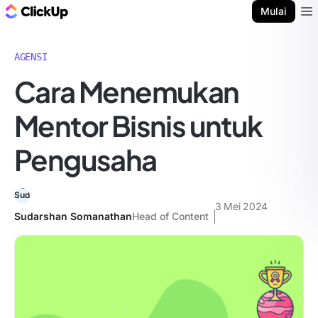
Blog ClickUp
Mulai
Ope
AGENSI
Cara Menemukan
Mentor Bisnis untuk
Pengusaha
3 Mei 2024
Sudarshan Somanathan
Head of Content