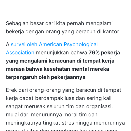
Sebagian besar dari kita pernah mengalami
bekerja dengan orang yang beracun di kantor.
A
survei oleh American Psychological
Association
menunjukkan bahwa
76% pekerja
yang mengalami keracunan di tempat kerja
merasa bahwa kesehatan mental mereka
terpengaruh oleh pekerjaannya
Efek dari orang-orang yang beracun di tempat
kerja dapat berdampak luas dan sering kali
sangat merusak seluruh tim dan organisasi,
mulai dari menurunnya moral tim dan
meningkatnya tingkat stres hingga menurunnya
produktivitas dan perputaran karyawan yang