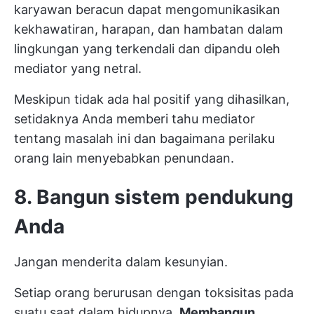
karyawan beracun dapat mengomunikasikan
kekhawatiran, harapan, dan hambatan dalam
lingkungan yang terkendali dan dipandu oleh
mediator yang netral.
Meskipun tidak ada hal positif yang dihasilkan,
setidaknya Anda memberi tahu mediator
tentang masalah ini dan bagaimana perilaku
orang lain menyebabkan penundaan.
8. Bangun sistem pendukung
Anda
Jangan menderita dalam kesunyian.
Setiap orang berurusan dengan toksisitas pada
suatu saat dalam hidupnya.
Membangun