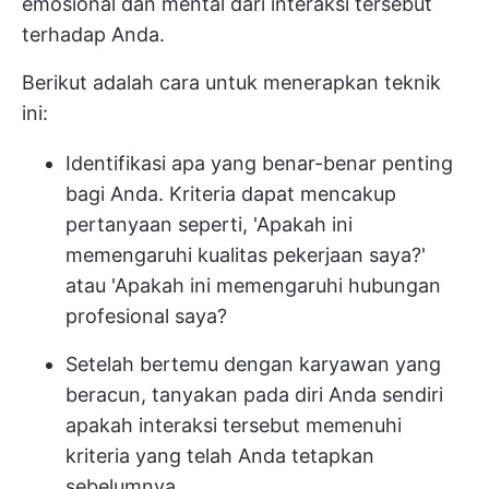
emosional dan mental dari interaksi tersebut
terhadap Anda.
Berikut adalah cara untuk menerapkan teknik
ini:
Identifikasi apa yang benar-benar penting
bagi Anda. Kriteria dapat mencakup
pertanyaan seperti, 'Apakah ini
memengaruhi kualitas pekerjaan saya?'
atau 'Apakah ini memengaruhi hubungan
profesional saya?
Setelah bertemu dengan karyawan yang
beracun, tanyakan pada diri Anda sendiri
apakah interaksi tersebut memenuhi
kriteria yang telah Anda tetapkan
sebelumnya