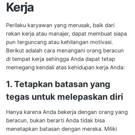
Kerja
Perilaku karyawan yang merusak, baik dari
rekan kerja atau manajer, dapat membuat siapa
pun terguncang atau kehilangan motivasi.
Berikut adalah cara menangani orang beracun
di tempat kerja sehingga Anda dapat tetap
memegang kendali atas kehidupan kerja Anda:
1. Tetapkan batasan yang
tegas untuk melepaskan diri
Hanya karena Anda bekerja dengan orang yang
beracun, bukan berarti Anda tidak bisa
menetapkan batasan dengan mereka. Miliki