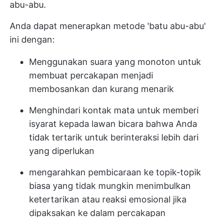
abu-abu.
Anda dapat menerapkan metode 'batu abu-abu'
ini dengan:
Menggunakan suara yang monoton untuk
membuat percakapan menjadi
membosankan dan kurang menarik
Menghindari kontak mata untuk memberi
isyarat kepada lawan bicara bahwa Anda
tidak tertarik untuk berinteraksi lebih dari
yang diperlukan
mengarahkan pembicaraan ke topik-topik
biasa yang tidak mungkin menimbulkan
ketertarikan atau reaksi emosional jika
dipaksakan ke dalam percakapan