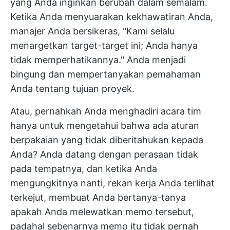
yang Anda inginkan berubah dalam semalam.
Ketika Anda menyuarakan kekhawatiran Anda,
manajer Anda bersikeras, "Kami selalu
menargetkan target-target ini; Anda hanya
tidak memperhatikannya." Anda menjadi
bingung dan mempertanyakan pemahaman
Anda tentang tujuan proyek.
Atau, pernahkah Anda menghadiri acara tim
hanya untuk mengetahui bahwa ada aturan
berpakaian yang tidak diberitahukan kepada
Anda? Anda datang dengan perasaan tidak
pada tempatnya, dan ketika Anda
mengungkitnya nanti, rekan kerja Anda terlihat
terkejut, membuat Anda bertanya-tanya
apakah Anda melewatkan memo tersebut,
padahal sebenarnya memo itu tidak pernah