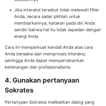
Jika interaksi tersebut tidak melewati filter
Anda, secara sadar pilihlah untuk
membiarkannya; katakan pada diri Anda
sendiri bahwa hal itu tidak sepadan dengan
energi Anda
Cara ini memperkuat kendali Anda atas cara
Anda bereaksi dan memproses interaksi,
sehingga Anda dapat mempertahankan
ketenangan dan profesionalisme.
4. Gunakan pertanyaan
Sokrates
Pertanyaan Sokrates melibatkan dialog yang