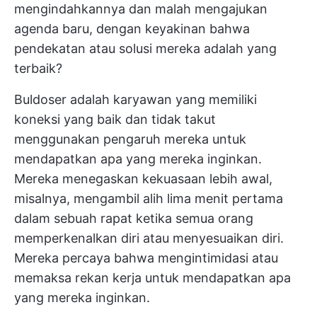
mengindahkannya dan malah mengajukan
agenda baru, dengan keyakinan bahwa
pendekatan atau solusi mereka adalah yang
terbaik?
Buldoser adalah karyawan yang memiliki
koneksi yang baik dan tidak takut
menggunakan pengaruh mereka untuk
mendapatkan apa yang mereka inginkan.
Mereka menegaskan kekuasaan lebih awal,
misalnya, mengambil alih lima menit pertama
dalam sebuah rapat ketika semua orang
memperkenalkan diri atau menyesuaikan diri.
Mereka percaya bahwa mengintimidasi atau
memaksa rekan kerja untuk mendapatkan apa
yang mereka inginkan.