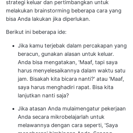
strategi keluar dan pertimbangkan untuk
melakukan brainstorming beberapa cara yang
bisa Anda lakukan jika diperlukan.
Berikut ini beberapa ide:
Jika kamu terjebak dalam percakapan yang
beracun, gunakan alasan untuk keluar.
Anda bisa mengatakan, 'Maaf, tapi saya
harus menyelesaikannya dalam waktu satu
jam. Bisakah kita bicara nanti?' atau 'Maaf,
saya harus menghadiri rapat. Bisa kita
lanjutkan nanti saja?
Jika atasan Anda mulai
mengatur pekerjaan
Anda secara mikro
belajarlah untuk
melawannya dengan cara seperti, 'Saya