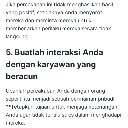
Jika percakapan ini tidak menghasilkan hasil
yang positif, setidaknya Anda menyoroti
mereka dan meminta mereka untuk
membenarkan perilaku mereka secara tidak
langsung.
5. Buatlah interaksi Anda
dengan karyawan yang
beracun
Ubahlah percakapan Anda dengan orang
seperti itu menjadi sebuah permainan pribadi.
**Tetapkan tujuan untuk menjaga ketenangan
Anda agar tidak terlalu stres dalam menghadapi
mereka.