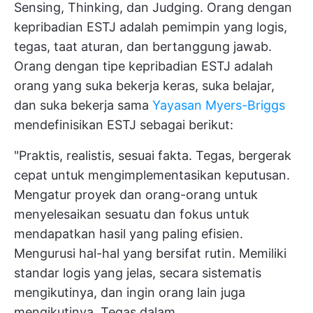
Sensing, Thinking, dan Judging. Orang dengan
kepribadian ESTJ adalah pemimpin yang logis,
tegas, taat aturan, dan bertanggung jawab.
Orang dengan tipe kepribadian ESTJ adalah
orang yang suka bekerja keras, suka belajar,
dan suka bekerja sama
Yayasan Myers-Briggs
mendefinisikan ESTJ sebagai berikut:
"Praktis, realistis, sesuai fakta. Tegas, bergerak
cepat untuk mengimplementasikan keputusan.
Mengatur proyek dan orang-orang untuk
menyelesaikan sesuatu dan fokus untuk
mendapatkan hasil yang paling efisien.
Mengurusi hal-hal yang bersifat rutin. Memiliki
standar logis yang jelas, secara sistematis
mengikutinya, dan ingin orang lain juga
mengikutinya. Tegas dalam