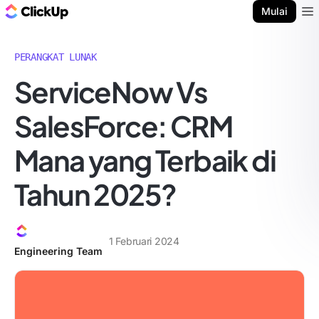
Blog ClickUp
Mulai
Ope
PERANGKAT LUNAK
ServiceNow Vs
SalesForce: CRM
Mana yang Terbaik di
Tahun 2025?
1 Februari 2024
Engineering Team