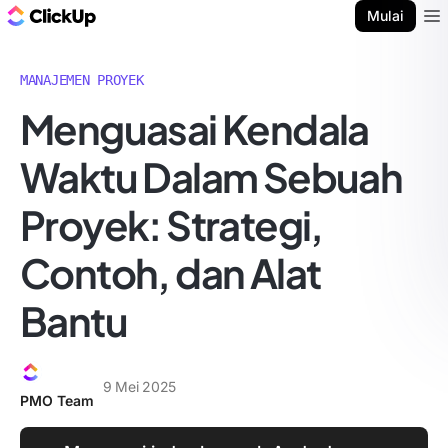
Blog ClickUp
Mulai
Ope
MANAJEMEN PROYEK
Menguasai Kendala
Waktu Dalam Sebuah
Proyek: Strategi,
Contoh, dan Alat
Bantu
9 Mei 2025
PMO Team