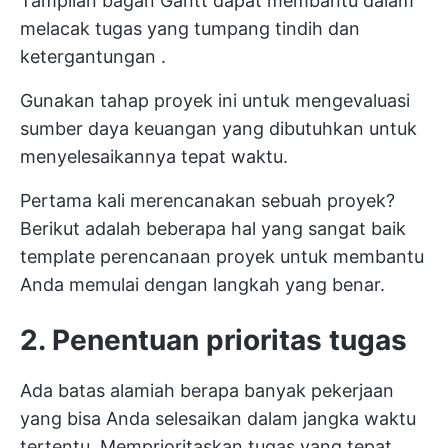
Tampilan bagan Gantt
dapat membantu dalam
melacak tugas yang tumpang tindih dan
ketergantungan
.
Gunakan tahap proyek ini untuk mengevaluasi
sumber daya keuangan yang dibutuhkan untuk
menyelesaikannya tepat waktu.
Pertama kali merencanakan sebuah proyek?
Berikut adalah beberapa hal yang sangat baik
template perencanaan proyek
untuk membantu
Anda memulai dengan langkah yang benar.
2. Penentuan prioritas tugas
Ada batas alamiah berapa banyak pekerjaan
yang bisa Anda selesaikan dalam jangka waktu
tertentu. Memprioritaskan tugas yang tepat