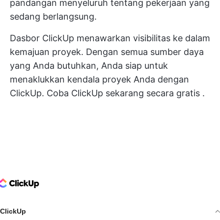
pandangan menyeluruh tentang pekerjaan yang
sedang berlangsung.
Dasbor ClickUp menawarkan visibilitas ke dalam
kemajuan proyek. Dengan semua sumber daya
yang Anda butuhkan, Anda siap untuk
menaklukkan kendala proyek Anda dengan
ClickUp.
Coba ClickUp sekarang secara gratis
.
ClickUp Logo
ClickUp