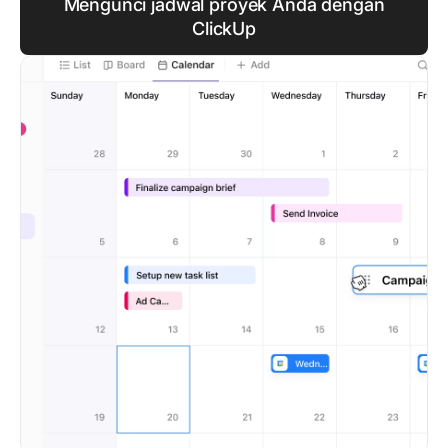
Mengunci jadwal proyek Anda dengan
ClickUp