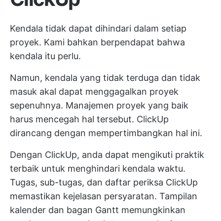
Kendala tidak dapat dihindari dalam setiap
proyek. Kami bahkan berpendapat bahwa
kendala itu perlu.
Namun, kendala yang tidak terduga dan tidak
masuk akal dapat menggagalkan proyek
sepenuhnya. Manajemen proyek yang baik
harus mencegah hal tersebut. ClickUp
dirancang dengan mempertimbangkan hal ini.
Dengan ClickUp, anda dapat mengikuti praktik
terbaik untuk menghindari kendala waktu.
Tugas, sub-tugas, dan daftar periksa ClickUp
memastikan kejelasan persyaratan. Tampilan
kalender dan bagan Gantt memungkinkan