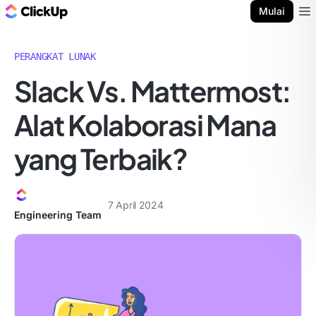
Blog ClickUp
Mulai
Ope
PERANGKAT LUNAK
Slack Vs. Mattermost:
Alat Kolaborasi Mana
yang Terbaik?
7 April 2024
Engineering Team