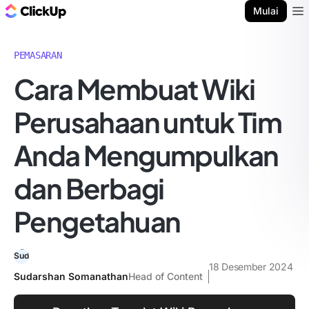
Blog ClickUp
Mulai
Ope
PEMASARAN
Cara Membuat Wiki
Perusahaan untuk Tim
Anda Mengumpulkan
dan Berbagi
Pengetahuan
18 Desember 2024
Sudarshan Somanathan
Head of Content