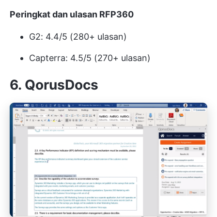
Peringkat dan ulasan RFP360
G2: 4.4/5 (280+ ulasan)
Capterra: 4.5/5 (270+ ulasan)
6. QorusDocs