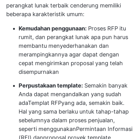
perangkat lunak terbaik cenderung memiliki
beberapa karakteristik umum:
Kemudahan penggunaan:
Proses RFP itu
rumit, dan perangkat lunak apa pun harus
membantu menyederhanakan dan
merampingkannya agar dapat dengan
cepat mengirimkan proposal yang telah
disempurnakan
Perpustakaan template:
Semakin banyak
Anda dapat mengandalkan yang sudah
ada
Templat RFP
yang ada, semakin baik.
Hal yang sama berlaku untuk tahap-tahap
sebelumnya dalam proses penjualan,
seperti menggunakan
Permintaan Informasi
(RFI)
dan
proposal proyek
template