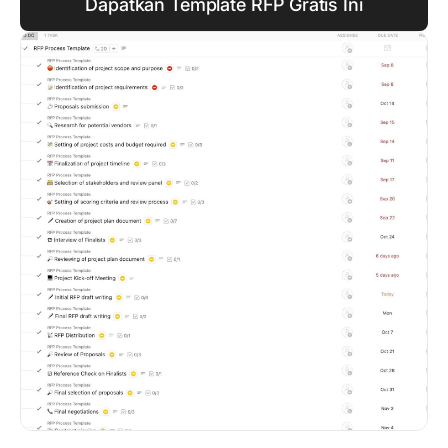
Dapatkan Template RFP Gratis Ini