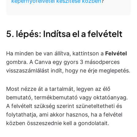
képernyőfelvétel készítése közben
?
5. lépés: Indítsa el a felvételt
Ha minden be van állítva, kattintson a
Felvétel
gombra. A Canva egy gyors 3 másodperces
visszaszámlálást indít, hogy ne érje meglepetés.
Most nézze át a tartalmát, legyen az élő
bemutató, termékbemutató vagy oktatóanyag.
A felvételt szükség szerint szüneteltetheti és
folytathatja, ami akkor hasznos, ha a felvétel
közben összeszednie kell a gondolatait.