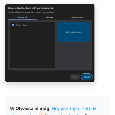
📖
Olvassa el még:
Hogyan rajzolhatunk