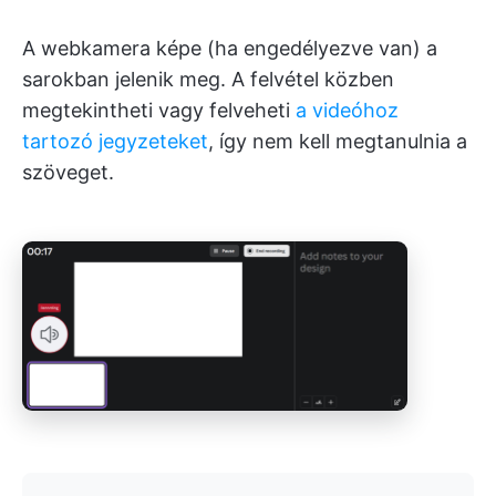
A webkamera képe (ha engedélyezve van) a
sarokban jelenik meg. A felvétel közben
megtekintheti vagy felveheti
a videóhoz
tartozó jegyzeteket
, így nem kell megtanulnia a
szöveget.