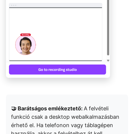
🤝 Barátságos emlékeztető:
A felvételi
funkció csak a desktop webalkalmazásban
érhető el. Ha telefonon vagy táblagépen
használja, akkor a felvételhez át kell