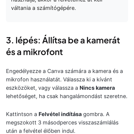
váltania a számítógépére.
3. lépés: Állítsa be a kamerát
és a mikrofont
Engedélyezze a Canva számára a kamera és a
mikrofon használatát. Válassza ki a kívánt
eszközöket, vagy válassza a
Nincs kamera
lehetőséget, ha csak hangalámondást szeretne.
Kattintson a
Felvétel indítása
gombra. A
megszokott 3 másodperces visszaszámlálás
után a felvétel élőben indul.