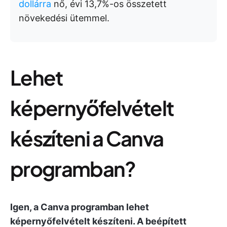
dollárra
nő, évi 13,7%-os összetett
növekedési ütemmel.
Lehet
képernyőfelvételt
készíteni a Canva
programban?
Igen, a Canva programban lehet
képernyőfelvételt készíteni. A beépített