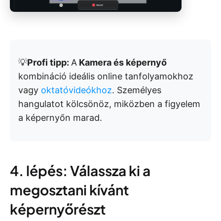
💡
Profi tipp:
A
Kamera és képernyő
kombináció ideális online tanfolyamokhoz
vagy
oktatóvideókhoz
. Személyes
hangulatot kölcsönöz, miközben a figyelem
a képernyőn marad.
4. lépés: Válassza ki a
megosztani kívánt
képernyőrészt