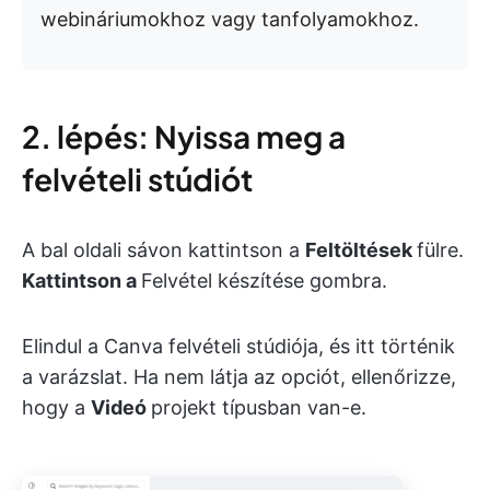
webináriumokhoz vagy tanfolyamokhoz.
2. lépés: Nyissa meg a
felvételi stúdiót
A bal oldali sávon kattintson a
Feltöltések
fülre.
Kattintson a
Felvétel készítése
gombra.
Elindul a Canva felvételi stúdiója, és itt történik
a varázslat. Ha nem látja az opciót, ellenőrizze,
hogy a
Videó
projekt típusban van-e.