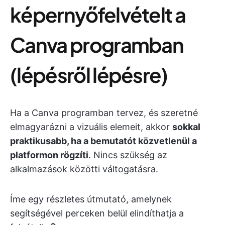
képernyőfelvételt a
Canva programban
(lépésről lépésre)
Ha a Canva programban tervez, és szeretné
elmagyarázni a vizuális elemeit, akkor
sokkal
praktikusabb, ha a bemutatót közvetlenül a
platformon rögzíti
. Nincs szükség az
alkalmazások közötti váltogatásra.
Íme egy részletes útmutató, amelynek
segítségével perceken belül elindíthatja a