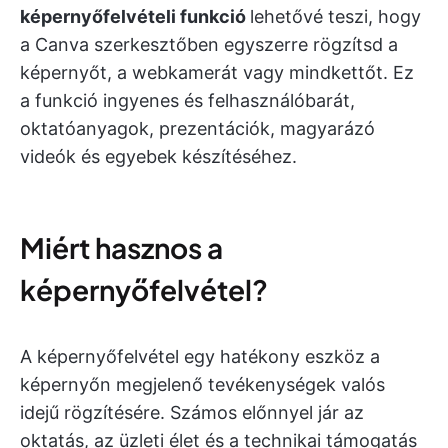
képernyőfelvételi funkció
lehetővé teszi, hogy
a Canva szerkesztőben egyszerre rögzítsd a
képernyőt, a webkamerát vagy mindkettőt. Ez
a funkció ingyenes és felhasználóbarát,
oktatóanyagok, prezentációk, magyarázó
videók és egyebek készítéséhez.
Miért hasznos a
képernyőfelvétel?
A képernyőfelvétel egy hatékony eszköz a
képernyőn megjelenő tevékenységek valós
idejű rögzítésére. Számos előnnyel jár az
oktatás, az üzleti élet és a technikai támogatás