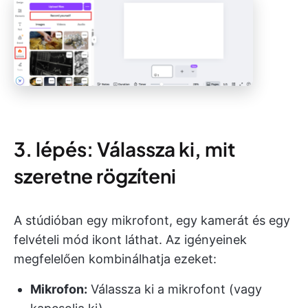
3. lépés: Válassza ki, mit
szeretne rögzíteni
A stúdióban egy mikrofont, egy kamerát és egy
felvételi mód ikont láthat. Az igényeinek
megfelelően kombinálhatja ezeket:
Mikrofon:
Válassza ki a mikrofont (vagy