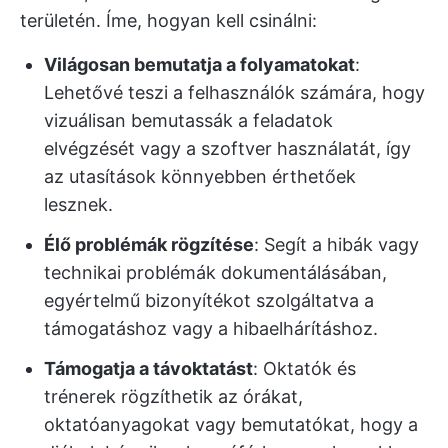
területén. Íme, hogyan kell csinálni:
Világosan bemutatja a folyamatokat
:
Lehetővé teszi a felhasználók számára, hogy
vizuálisan bemutassák a feladatok
elvégzését vagy a szoftver használatát, így
az utasítások könnyebben érthetőek
lesznek.
Élő problémák rögzítése
: Segít a hibák vagy
technikai problémák dokumentálásában,
egyértelmű bizonyítékot szolgáltatva a
támogatáshoz vagy a hibaelhárításhoz.
Támogatja a távoktatást
: Oktatók és
trénerek rögzíthetik az órákat,
oktatóanyagokat vagy bemutatókat, hogy a