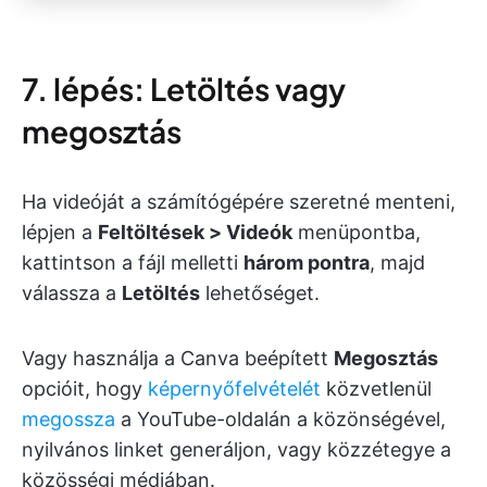
7. lépés: Letöltés vagy
megosztás
Ha videóját a számítógépére szeretné menteni,
lépjen a
Feltöltések > Videók
menüpontba,
kattintson a fájl melletti
három pontra
, majd
válassza a
Letöltés
lehetőséget.
Vagy használja a Canva beépített
Megosztás
opcióit, hogy
képernyőfelvételét
közvetlenül
megossza
a YouTube-oldalán a közönségével,
nyilvános linket generáljon, vagy közzétegye a
közösségi médiában.