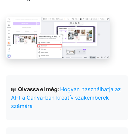
📖
Olvassa el még:
Hogyan használhatja az
AI-t a Canva-ban kreatív szakemberek
számára