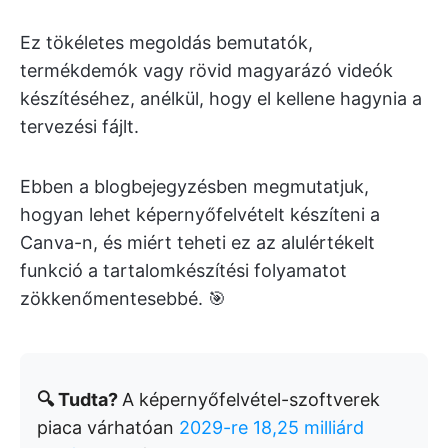
Ez tökéletes megoldás bemutatók,
termékdemók vagy rövid magyarázó videók
készítéséhez, anélkül, hogy el kellene hagynia a
tervezési fájlt.
Ebben a blogbejegyzésben megmutatjuk,
hogyan lehet képernyőfelvételt készíteni a
Canva-n, és miért teheti ez az alulértékelt
funkció a tartalomkészítési folyamatot
zökkenőmentesebbé. 🎯
🔍 Tudta?
A képernyőfelvétel-szoftverek
piaca várhatóan
2029-re 18,25 milliárd