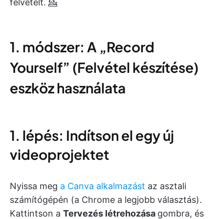
felvételt. 💁
1. módszer: A „Record
Yourself” (Felvétel készítése)
eszköz használata
1. lépés: Indítson el egy új
videoprojektet
Nyissa meg
a Canva alkalmazást
az asztali
számítógépén (a Chrome a legjobb választás).
Kattintson a
Tervezés létrehozása
gombra, és