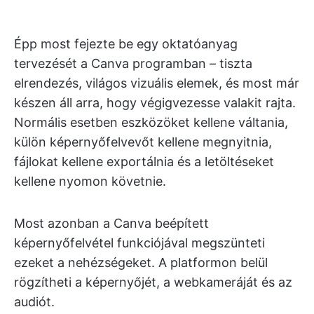
Épp most fejezte be egy oktatóanyag
tervezését a Canva programban – tiszta
elrendezés, világos vizuális elemek, és most már
készen áll arra, hogy végigvezesse valakit rajta.
Normális esetben eszközöket kellene váltania,
külön képernyőfelvevőt kellene megnyitnia,
fájlokat kellene exportálnia és a letöltéseket
kellene nyomon követnie.
Most azonban a Canva beépített
képernyőfelvétel funkciójával megszünteti
ezeket a nehézségeket. A platformon belül
rögzítheti a képernyőjét, a webkameráját és az
audiót.