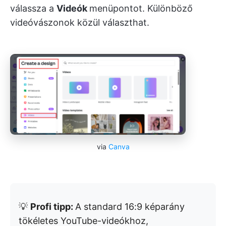
válassza a
Videók
menüpontot. Különböző
videóvászonok közül választhat.
via
Canva
💡
Profi tipp:
A standard 16:9 képarány
tökéletes YouTube-videókhoz,