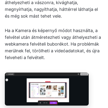
áthelyezheti a vászonra, kivághatja,
megnyírhatja, nagyíthatja, háttérrel láthatja el
és még sok mást tehet vele.
Ha a Kamera és képernyő módot használta, a
felvétel után átméretezheti vagy áthelyezheti a
webkamera felvételi buborékot. Ha problémák
merülnek fel, törölheti a videóadatokat, és újra
felveheti a felvételt.