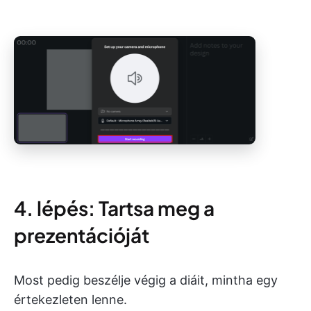
4. lépés: Tartsa meg a
prezentációját
Most pedig beszélje végig a diáit, mintha egy
értekezleten lenne.