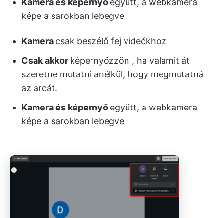
Kamera és képernyő
együtt, a webkamera
képe a sarokban lebegve
Kamera
csak beszélő fej videókhoz
Csak akkor
képernyőzzön
, ha valamit át
szeretne mutatni anélkül, hogy megmutatná
az arcát.
Kamera és képernyő
együtt, a webkamera
képe a sarokban lebegve